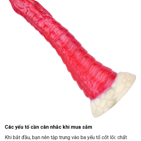
Các yếu tố cần cân nhắc khi mua sắm
Khi bắt đầu, bạn nên tập trung vào ba yếu tố cốt lõi: chất