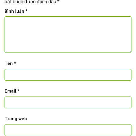
bắt buộc được đánh dấu
*
Bình luận
*
Tên
*
Email
*
Trang web