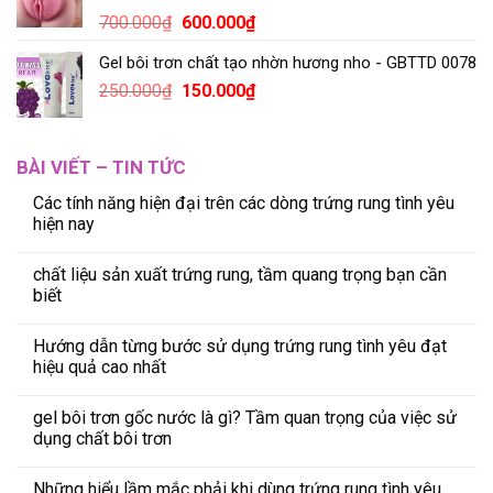
700.000
₫
600.000
₫
Gel bôi trơn chất tạo nhờn hương nho - GBTTD 0078
250.000
₫
150.000
₫
BÀI VIẾT – TIN TỨC
Các tính năng hiện đại trên các dòng trứng rung tình yêu
hiện nay
chất liệu sản xuất trứng rung, tầm quang trọng bạn cần
biết
Hướng dẫn từng bước sử dụng trứng rung tình yêu đạt
hiệu quả cao nhất
gel bôi trơn gốc nước là gì? Tầm quan trọng của việc sử
dụng chất bôi trơn
Những hiểu lầm mắc phải khi dùng trứng rung tình yêu