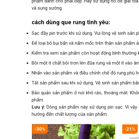
phẩm dành cho phái đẹp. Hãy sử dụng nó để giải tỏa
và sung sướng.
cách dùng que rung tình yêu:
Sạc đầy pin trước khi sử dụng. Vui lòng vệ sinh sản 
Để loại bỏ bụi bẩn và nấm mốc trên thân sản phẩm 
Kiểm tra xem sản phẩm còn hoạt động bình thường 
Bôi một ít chất bôi trơn lên đũa rung và một ít vào 
Nhấn vào sản phẩm và điều chỉnh chế độ rung phù h
Tắt sản phẩm sau khi sử dụng. Vệ sinh sản phẩm bằn
Bảo quản sản phẩm ở nơi khô ráo, thoáng mát. Khô
phẩm.
Lưu ý:
Dòng sản phẩm này sử dụng pin sạc. Vì vậy k
hưởng đến chất lượng của sản phẩm.
-30%
-21%