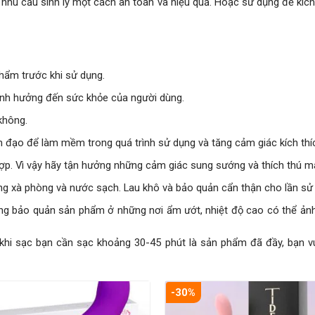
 nhu cầu sinh lý một cách an toàn và hiệu quả. Hoặc sử dụng để kí
phẩm trước khi sử dụng.
ảnh hưởng đến sức khỏe của người dùng.
không.
âm đạo để làm mềm trong quá trình sử dụng và tăng cảm giác kích thí
ợp. Vì vậy hãy tận hưởng những cảm giác sung sướng và thích thú m
g xà phòng và nước sạch. Lau khô và bảo quản cẩn thận cho lần sử
ng bảo quản sản phẩm ở những nơi ẩm ướt, nhiệt độ cao có thể ảnh
hi sạc bạn cần sạc khoảng 30-45 phút là sản phẩm đã đầy, bạn vu
-30%