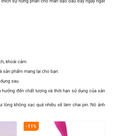
ch thích sự hưng phấn cho màn dạo đầu đầy ngây ngất
ch, khoái cảm.
à sản phẩm mang lại cho bạn.
 dụng sau.
 hưởng đến chất lượng và thời hạn sử dụng của sản
i lòng không sạc quá nhiều sẽ làm chai pin. Nó ảnh
-11%