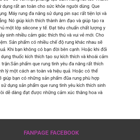
sử dụng rất an toàn cho sức khỏe người dùng. Que
ng. Máy rung đa năng sử dụng pin sạc rất tiện lợi và
ng. Nó giúp kích thích thành âm đạo và giúp tạo ra
 một lớp silicone y tế. Đạt tiêu chuẩn chất lượng y
y sinh nhiều cảm giác thích thú và vui vẻ mới. Cho
 kiệm. Sản phẩm có nhiều chế độ rung khác nhau sẽ
 quả. Khi bạn không có bạn đời bên cạnh. Hoặc khi đối
ụng thuốc kích thích tạo sự kích thích và khoái cảm
 trận.Sản phẩm que rung tình yêu đa năng rất thích
nh lý một cách an toàn và hiệu quả. Hoặc có thể
 sẽ giúp bạn có những sản phẩm đũa rung phù hợp
n sử dụng sản phẩm que rung tình yêu kích thích sinh
 đôi dễ dàng đạt được những cảm xúc thăng hoa và
FANPAGE FACEBOOK