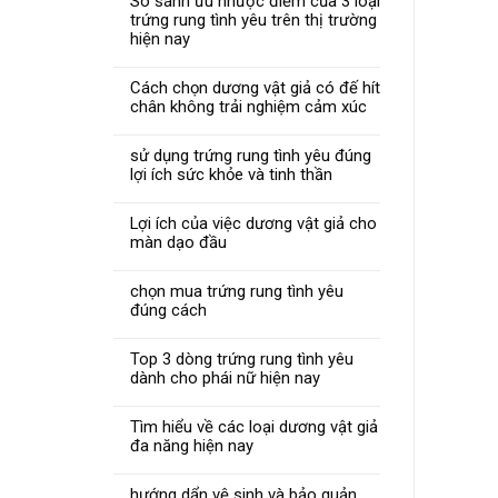
So sánh ưu nhược điểm của 3 loại
trứng rung tình yêu trên thị trường
hiện nay
Cách chọn dương vật giả có đế hít
chân không trải nghiệm cảm xúc
sử dụng trứng rung tình yêu đúng
lợi ích sức khỏe và tinh thần
Lợi ích của việc dương vật giả cho
màn dạo đầu
chọn mua trứng rung tình yêu
đúng cách
Top 3 dòng trứng rung tình yêu
dành cho phái nữ hiện nay
Tìm hiểu về các loại dương vật giả
đa năng hiện nay
hướng dẩn vệ sinh và bảo quản