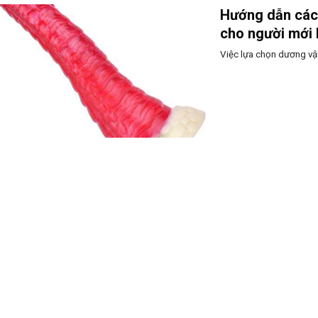
Hướng dẫn cách
cho người mới 
Việc lựa chọn dương vật 