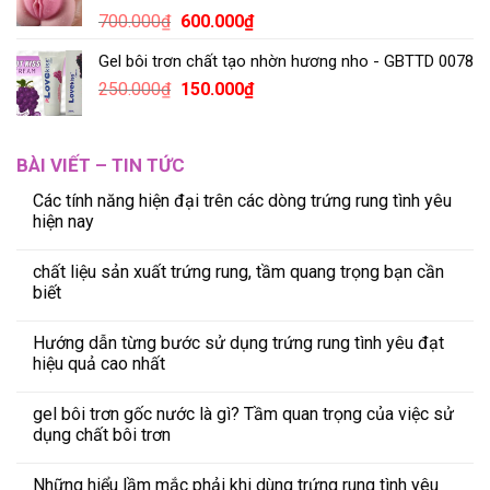
700.000
₫
600.000
₫
Gel bôi trơn chất tạo nhờn hương nho - GBTTD 0078
250.000
₫
150.000
₫
BÀI VIẾT – TIN TỨC
Các tính năng hiện đại trên các dòng trứng rung tình yêu
hiện nay
chất liệu sản xuất trứng rung, tầm quang trọng bạn cần
biết
Hướng dẫn từng bước sử dụng trứng rung tình yêu đạt
hiệu quả cao nhất
gel bôi trơn gốc nước là gì? Tầm quan trọng của việc sử
dụng chất bôi trơn
Những hiểu lầm mắc phải khi dùng trứng rung tình yêu