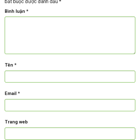
bắt buộc được đánh dấu
*
Bình luận
*
Tên
*
Email
*
Trang web