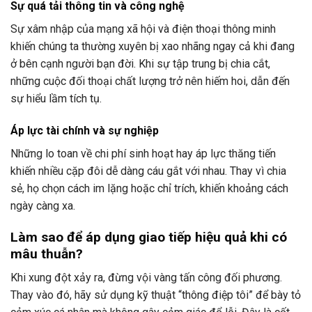
Sự quá tải thông tin và công nghệ
Sự xâm nhập của mạng xã hội và điện thoại thông minh
khiến chúng ta thường xuyên bị xao nhãng ngay cả khi đang
ở bên cạnh người bạn đời. Khi sự tập trung bị chia cắt,
những cuộc đối thoại chất lượng trở nên hiếm hoi, dẫn đến
sự hiểu lầm tích tụ.
Áp lực tài chính và sự nghiệp
Những lo toan về chi phí sinh hoạt hay áp lực thăng tiến
khiến nhiều cặp đôi dễ dàng cáu gắt với nhau. Thay vì chia
sẻ, họ chọn cách im lặng hoặc chỉ trích, khiến khoảng cách
ngày càng xa.
Làm sao để áp dụng giao tiếp hiệu quả khi có
mâu thuẫn?
Khi xung đột xảy ra, đừng vội vàng tấn công đối phương.
Thay vào đó, hãy sử dụng kỹ thuật “thông điệp tôi” để bày tỏ