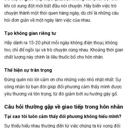
khi có xung đột mới bắt đầu nói chuyện. Hãy biến việc trò
chuyện thành một thói quen hàng ngày, dù chỉ là những câu
hỏi đơn giản về một ngày làm việc của nhau.
Tạo không gian riêng tư
Hãy dành ra 15-20 phút mỗi ngày không điện thoại, không
tivi, chỉ để ngồi lại và trò chuyện cùng nhau. Khoảng thời gian
chất lượng này chính là liều thuốc bổ cho hôn nhân.
Thể hiện sự trân trọng
Đừng quên nói lời cảm ơn cho những việc nhỏ nhặt nhất. Sự
công nhận từ bạn đời giúp đối phương cảm thấy mình được
yêu thương và tôn trọng, từ đó giảm bớt xu hướng gây gổ.
Câu hỏi thường gặp về giao tiếp trong hôn nhân
Tại sao tôi luôn cảm thấy đối phương không hiểu mình?
Sự thiếu hiểu nhau thường đến từ việc chúng ta kỳ vọng đối