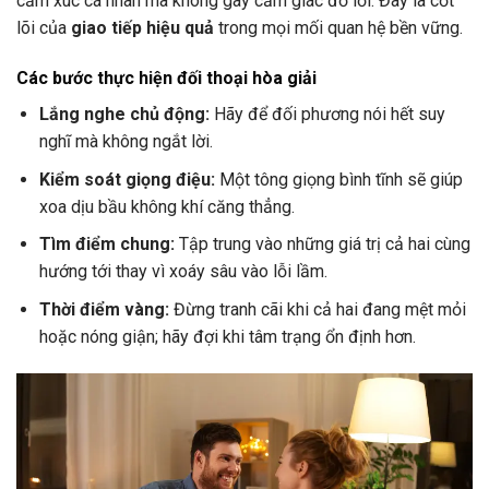
cảm xúc cá nhân mà không gây cảm giác đổ lỗi. Đây là cốt
lõi của
giao tiếp hiệu quả
trong mọi mối quan hệ bền vững.
Các bước thực hiện đối thoại hòa giải
Lắng nghe chủ động:
Hãy để đối phương nói hết suy
nghĩ mà không ngắt lời.
Kiểm soát giọng điệu:
Một tông giọng bình tĩnh sẽ giúp
xoa dịu bầu không khí căng thẳng.
Tìm điểm chung:
Tập trung vào những giá trị cả hai cùng
hướng tới thay vì xoáy sâu vào lỗi lầm.
Thời điểm vàng:
Đừng tranh cãi khi cả hai đang mệt mỏi
hoặc nóng giận; hãy đợi khi tâm trạng ổn định hơn.