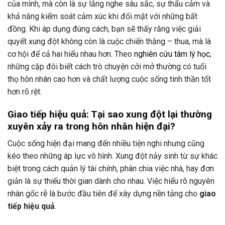
của mình, mà còn là sự lắng nghe sâu sắc, sự thấu cảm và
khả năng kiểm soát cảm xúc khi đối mặt với những bất
đồng. Khi áp dụng đúng cách, bạn sẽ thấy rằng việc giải
quyết xung đột không còn là cuộc chiến thắng – thua, mà là
cơ hội để cả hai hiểu nhau hơn. Theo
nghiên cứu tâm lý học
,
những cặp đôi biết cách trò chuyện cởi mở thường có tuổi
thọ hôn nhân cao hơn và chất lượng cuộc sống tinh thần tốt
hơn rõ rệt.
Giao tiếp hiệu quả: Tại sao xung đột lại thường
xuyên xảy ra trong hôn nhân hiện đại?
Cuộc sống hiện đại mang đến nhiều tiện nghi nhưng cũng
kéo theo những áp lực vô hình. Xung đột nảy sinh từ sự khác
biệt trong cách quản lý tài chính, phân chia việc nhà, hay đơn
giản là sự thiếu thời gian dành cho nhau. Việc hiểu rõ nguyên
nhân gốc rễ là bước đầu tiên để xây dựng nền tảng cho
giao
tiếp hiệu quả
.