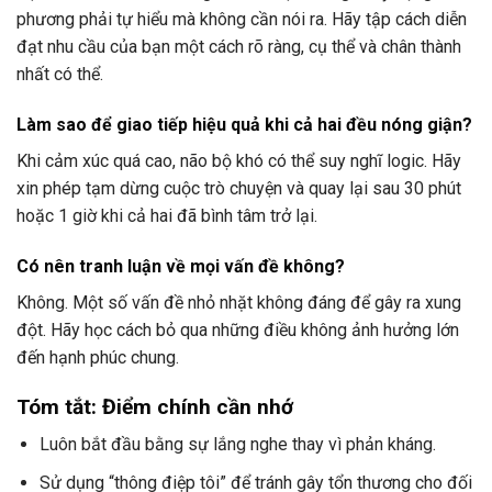
phương phải tự hiểu mà không cần nói ra. Hãy tập cách diễn
đạt nhu cầu của bạn một cách rõ ràng, cụ thể và chân thành
nhất có thể.
Làm sao để giao tiếp hiệu quả khi cả hai đều nóng giận?
Khi cảm xúc quá cao, não bộ khó có thể suy nghĩ logic. Hãy
xin phép tạm dừng cuộc trò chuyện và quay lại sau 30 phút
hoặc 1 giờ khi cả hai đã bình tâm trở lại.
Có nên tranh luận về mọi vấn đề không?
Không. Một số vấn đề nhỏ nhặt không đáng để gây ra xung
đột. Hãy học cách bỏ qua những điều không ảnh hưởng lớn
đến hạnh phúc chung.
Tóm tắt: Điểm chính cần nhớ
Luôn bắt đầu bằng sự lắng nghe thay vì phản kháng.
Sử dụng “thông điệp tôi” để tránh gây tổn thương cho đối