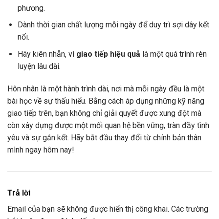
phương.
Dành thời gian chất lượng mỗi ngày để duy trì sợi dây kết
nối.
Hãy kiên nhẫn, vì
giao tiếp hiệu quả
là một quá trình rèn
luyện lâu dài.
Hôn nhân là một hành trình dài, nơi mà mỗi ngày đều là một
bài học về sự thấu hiểu. Bằng cách áp dụng những kỹ năng
giao tiếp trên, bạn không chỉ giải quyết được xung đột mà
còn xây dựng được một mối quan hệ bền vững, tràn đầy tình
yêu và sự gắn kết. Hãy bắt đầu thay đổi từ chính bản thân
mình ngay hôm nay!
Trả lời
Email của bạn sẽ không được hiển thị công khai.
Các trường