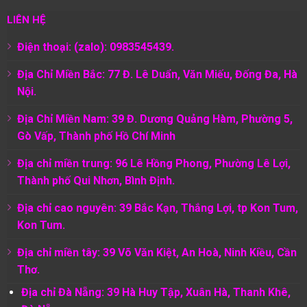
LIÊN HỆ
Điện thoại: (zalo): 0983545439.
Địa Chỉ Miền Bắc: 77 Đ. Lê Duẩn, Văn Miếu, Đống Đa, Hà
Nội.
Địa Chỉ Miền Nam:
39 Đ. Dương Quảng Hàm, Phường 5,
Gò Vấp, Thành phố Hồ Chí Minh
Địa chỉ miền trung: 96 Lê Hồng Phong, Phường Lê Lợi,
Thành phố Qui Nhơn, Bình Định.
Địa chỉ cao nguyên: 39 Bắc Kạn, Thắng Lợi, tp Kon Tum,
Kon Tum.
Địa chỉ miền tây: 39 Võ Văn Kiệt, An Hoà, Ninh Kiều, Cần
Thơ.
Địa chỉ Đà Nẵng: 39 Hà Huy Tập, Xuân Hà, Thanh Khê,