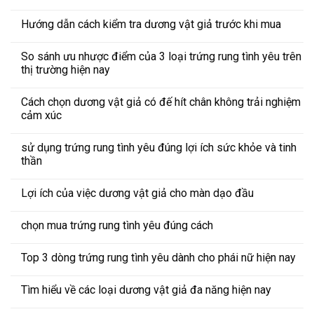
Hướng dẫn cách kiểm tra dương vật giả trước khi mua
So sánh ưu nhược điểm của 3 loại trứng rung tình yêu trên
thị trường hiện nay
Cách chọn dương vật giả có đế hít chân không trải nghiệm
cảm xúc
sử dụng trứng rung tình yêu đúng lợi ích sức khỏe và tinh
thần
Lợi ích của việc dương vật giả cho màn dạo đầu
chọn mua trứng rung tình yêu đúng cách
Top 3 dòng trứng rung tình yêu dành cho phái nữ hiện nay
Tìm hiểu về các loại dương vật giả đa năng hiện nay