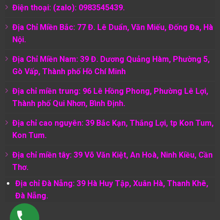
Điện thoại: (zalo): 0983545439.
Địa Chỉ Miền Bắc: 77 Đ. Lê Duẩn, Văn Miếu, Đống Đa, Hà
Nội.
Địa Chỉ Miền Nam:
39 Đ. Dương Quảng Hàm, Phường 5,
Gò Vấp, Thành phố Hồ Chí Minh
Địa chỉ miền trung: 96 Lê Hồng Phong, Phường Lê Lợi,
Thành phố Qui Nhơn, Bình Định.
Địa chỉ cao nguyên: 39 Bắc Kạn, Thắng Lợi, tp Kon Tum,
Kon Tum.
Địa chỉ miền tây: 39 Võ Văn Kiệt, An Hoà, Ninh Kiều, Cần
Thơ.
Địa chỉ Đà Nẵng: 39 Hà Huy Tập, Xuân Hà, Thanh Khê,
Đà Nẵng.