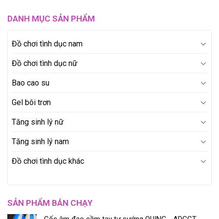
DANH MỤC SẢN PHẨM
Đồ chơi tình dục nam
Đồ chơi tình dục nữ
Bao cao su
Gel bôi trơn
Tăng sinh lý nữ
Tăng sinh lý nam
Đồ chơi tình dục khác
SẢN PHẨM BÁN CHẠY
Cốc âm đạo cầm tay tự sướng QUING - ADGCT