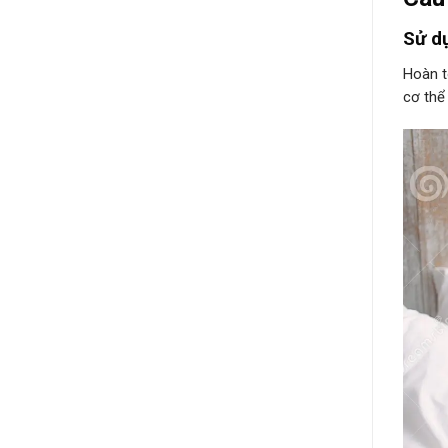
Sử d
Hoàn t
cơ thể