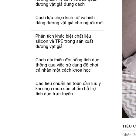
dương vật giả đúng cách
Cách lựa chọn kích cỡ và hình
dáng dương vật giả cho người mới
Phân tích khác biệt chất liệu
silicon và TPE trong sản xuất
dương vật giả
Cách cải thiện đời sống tình dục
thông qua việc sử dụng đồ chơi
cá nhân một cách khoa học
Các tiêu chuẩn an toàn cần lưu ý
khi chọn mua sản phẩm hỗ trợ
tình dục trực tuyến
TIÊU 
Chất li