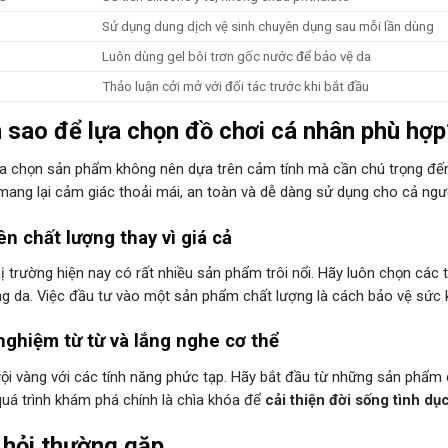
Sử dụng dung dịch vệ sinh chuyên dụng sau mỗi lần dùng
n
Luôn dùng gel bôi trơn gốc nước để bảo vệ da
Thảo luận cởi mở với đối tác trước khi bắt đầu
 sao để lựa chọn đồ chơi cá nhân phù hợp
ựa chọn sản phẩm không nên dựa trên cảm tính mà cần chú trọng đến 
ang lại cảm giác thoải mái, an toàn và dễ dàng sử dụng cho cả ngườ
ên chất lượng thay vì giá cả
hị trường hiện nay có rất nhiều sản phẩm trôi nổi. Hãy luôn chọn các
ng da. Việc đầu tư vào một sản phẩm chất lượng là cách bảo vệ sức k
ghiệm từ từ và lắng nghe cơ thể
ội vàng với các tính năng phức tạp. Hãy bắt đầu từ những sản phẩm 
quá trình khám phá chính là chìa khóa để
cải thiện đời sống tình dụ
 hỏi thường gặp