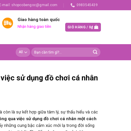
E-mail: shopcobengoc@gmail.com
0983545439
Giao hàng toàn quốc
Nhận hàng giao tiền
GIỎ HÀNG /
0
₫
 việc sử dụng đồ chơi cá nhân
 còn là sự kết hợp giữa tâm lý, sự thấu hiểu và các
hông qua việc sử dụng đồ chơi cá nhân một cách
hấy những cung bậc cảm xúc mới lạ trong đời sống