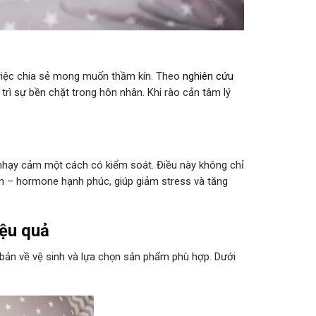
 việc chia sẻ mong muốn thầm kín. Theo
nghiên cứu
 trì sự bền chặt trong hôn nhân. Khi rào cản tâm lý
 nhạy cảm một cách có kiểm soát. Điều này không chỉ
n – hormone hạnh phúc, giúp giảm stress và tăng
iệu quả
 bản về vệ sinh và lựa chọn sản phẩm phù hợp. Dưới