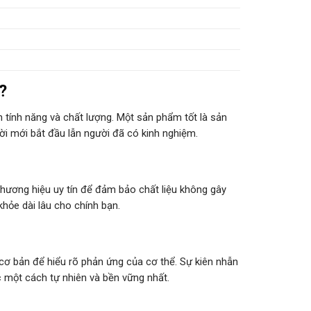
?
tính năng và chất lượng. Một sản phẩm tốt là sản
i mới bắt đầu lẫn người đã có kinh nghiệm.
 thương hiệu uy tín để đảm bảo chất liệu không gây
hỏe dài lâu cho chính bạn.
cơ bản để hiểu rõ phản ứng của cơ thể. Sự kiên nhẫn
c
một cách tự nhiên và bền vững nhất.