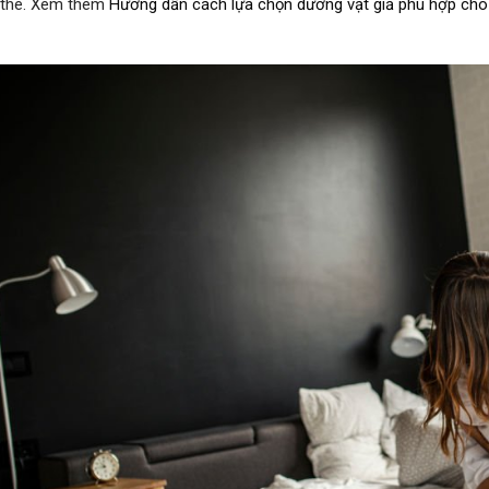
 the. Xem thêm
Hướng dẫn cách lựa chọn dương vật giả phù hợp cho