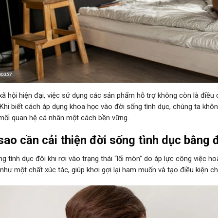
xã hội hiện đại, việc sử dụng các sản phẩm hỗ trợ không còn là điề
Khi biết cách áp dụng khoa học vào đời sống tình dục, chúng ta khô
mối quan hệ cá nhân một cách bền vững.
sao cần cải thiện đời sống tình dục bằng 
ng tình dục đôi khi rơi vào trạng thái “lối mòn” do áp lực công việc h
ò như một chất xúc tác, giúp khơi gợi lại ham muốn và tạo điều kiện