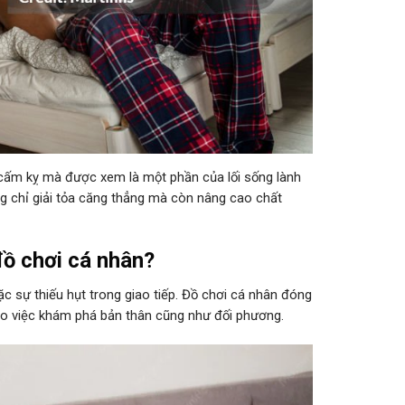
u cấm kỵ mà được xem là một phần của lối sống lành
ng chỉ giải tỏa căng thẳng mà còn nâng cao chất
đồ chơi cá nhân?
oặc sự thiếu hụt trong giao tiếp. Đồ chơi cá nhân đóng
 cho việc khám phá bản thân cũng như đối phương.