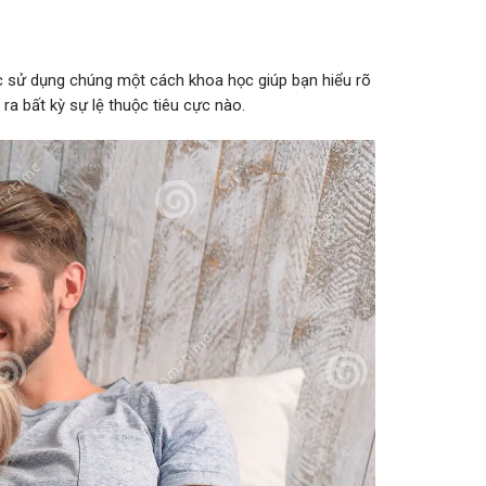
ệc sử dụng chúng một cách khoa học giúp bạn hiểu rõ
a bất kỳ sự lệ thuộc tiêu cực nào.