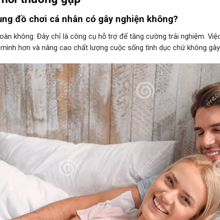
ụng đồ chơi cá nhân có gây nghiện không?
oàn không. Đây chỉ là công cụ hỗ trợ để tăng cường trải nghiệm. Vi
 mình hơn và nâng cao chất lượng cuộc sống tình dục chứ không gây r