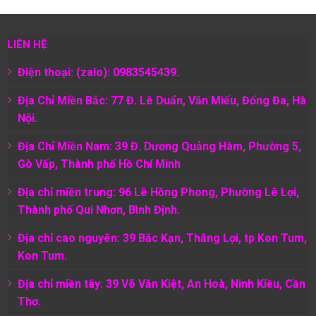
LIÊN HỆ
Điện thoại: (zalo): 0983545439.
Địa Chỉ Miền Bắc: 77 Đ. Lê Duẩn, Văn Miếu, Đống Đa, Hà
Nội.
Địa Chỉ Miền Nam:
39 Đ. Dương Quảng Hàm, Phường 5,
Gò Vấp, Thành phố Hồ Chí Minh
Địa chỉ miền trung: 96 Lê Hồng Phong, Phường Lê Lợi,
Thành phố Qui Nhơn, Bình Định.
Địa chỉ cao nguyên: 39 Bắc Kạn, Thắng Lợi, tp Kon Tum,
Kon Tum.
Địa chỉ miền tây: 39 Võ Văn Kiệt, An Hoà, Ninh Kiều, Cần
Thơ.