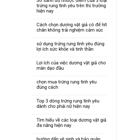
So sánh ưu nhược điểm của 3 loại
trứng rung tình yêu trên thị trường
hiện nay
Cách chọn dương vật giả có đế hít
chân không trải nghiệm cảm xúc
sử dụng trứng rung tình yêu đúng
lợi ích sức khỏe và tinh thần
Lợi ích của việc dương vật giả cho
màn dạo đầu
chọn mua trứng rung tình yêu
đúng cách
Top 3 dòng trứng rung tình yêu
dành cho phái nữ hiện nay
Tìm hiểu về các loại dương vật giả
đa năng hiện nay
hướng dẩn vệ sinh và bảo quản