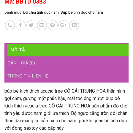
Mã:
BBTD 0383
Danh mục:
Đồ chơi tình dục nam
,
Búp bê tình dục cho nam
MÔ TẢ
ĐÁNH GIÁ (0)
THÔNG TIN LIÊN HỆ
búp bê kích thích acacia tree CÔ GÁI TRUNG HOA thân hình
gợi cảm, gương mặt phúc hậu, mái tóc óng mượt. búp bê
kích thích acacia tree CÔ GÁI TRUNG HOA sản phẩm đồ chơi
tình yêu được nam giới ưa thích. Bộ ngực căng tròn đôi chân
thon dài mang lại cảm xúc cho nam giới khi quan hệ tình dục
với đòng sextoy cao cấp này