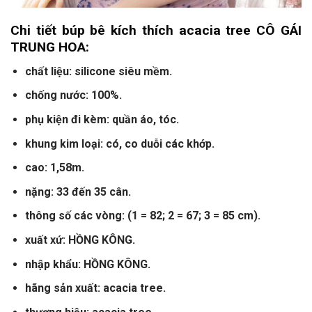
Chi tiết búp bê kích thích acacia tree CÔ GÁI
TRUNG HOA:
chất liệu: silicone siêu mềm.
chống nước: 100%.
phụ kiện đi kèm: quần áo, tóc.
khung kim loại: có, co duỗi các khớp.
cao: 1,58m.
nặng: 33 đến 35 cân.
thông số các vòng: (1 = 82; 2 = 67; 3 = 85 cm).
xuất xứ: HỒNG KÔNG.
nhập khẩu: HỒNG KÔNG.
hãng sản xuất: acacia tree.