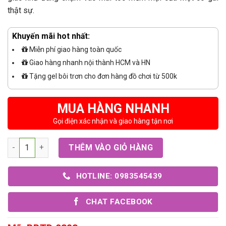
thật sự.
Khuyến mãi hot nhất:
Miễn phí giao hàng toàn quốc
Giao hàng nhanh nội thành HCM và HN
Tặng gel bôi trơn cho đơn hàng đồ chơi từ 500k
MUA HÀNG NHANH
Gọi điện xác nhận và giao hàng tận nơi
Số lượng
THÊM VÀO GIỎ HÀNG
HOTLINE: 0983545439
CHAT FACEBOOK