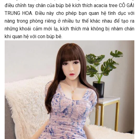
điều chỉnh tay chân của búp bê kích thích acacia tree CÔ GÁI
TRUNG HOA. Điều này cho phép bạn quan hệ tình dục với
nàng trong phòng riêng ở nhiều tư thế khác nhau để tạo ra
những khoái cảm mới lạ, kích thích mà không bị nhàm chán
khi quan hệ với con búp bê.