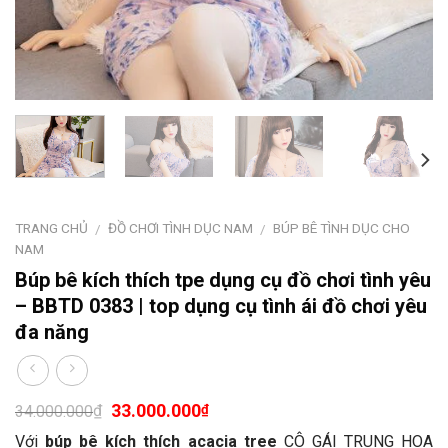
TRANG CHỦ
ĐỒ CHƠI TÌNH DỤC NAM
BÚP BÊ TÌNH DỤC CHO
/
/
NAM
Búp bê kích thích tpe dụng cụ đồ chơi tình yêu
– BBTD 0383 | top dụng cụ tình ái đồ chơi yêu
đa năng
33.000.000
₫
₫
34.000.000
Với
búp bê kích thích acacia tree
CÔ GÁI TRUNG HOA