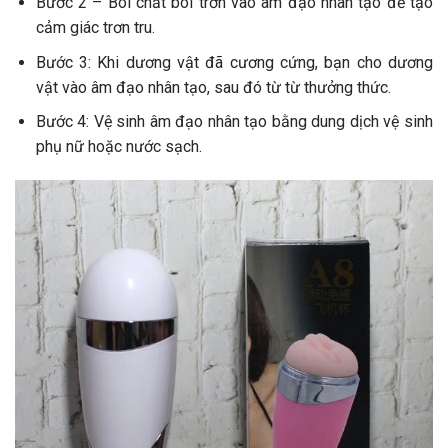
Bước 2 – Bôi chất bôi trơn vào âm đạo nhân tạo để tạo
cảm giác trơn tru.
Bước 3: Khi dương vật đã cương cứng, bạn cho dương
vật vào âm đạo nhân tạo, sau đó từ từ thưởng thức.
Bước 4: Vệ sinh âm đạo nhân tạo bằng dung dịch vệ sinh
phụ nữ hoặc nước sạch.