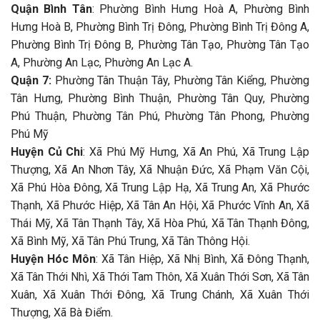
Quận Bình Tân
: Phường Bình Hưng Hoà A, Phường Bình
Hưng Hoà B, Phường Bình Trị Đông, Phường Bình Trị Đông A,
Phường Bình Trị Đông B, Phường Tân Tạo, Phường Tân Tạo
A, Phường An Lạc, Phường An Lạc A.
Quận 7:
Phường Tân Thuận Tây, Phường Tân Kiểng, Phường
Tân Hưng, Phường Bình Thuận, Phường Tân Quy, Phường
Phú Thuận, Phường Tân Phú, Phường Tân Phong, Phường
Phú Mỹ
Huyện Củ Chi
: Xã Phú Mỹ Hưng, Xã An Phú, Xã Trung Lập
Thượng, Xã An Nhơn Tây, Xã Nhuận Đức, Xã Phạm Văn Cội,
Xã Phú Hòa Đông, Xã Trung Lập Hạ, Xã Trung An, Xã Phước
Thạnh, Xã Phước Hiệp, Xã Tân An Hội, Xã Phước Vĩnh An, Xã
Thái Mỹ, Xã Tân Thạnh Tây, Xã Hòa Phú, Xã Tân Thạnh Đông,
Xã Bình Mỹ, Xã Tân Phú Trung, Xã Tân Thông Hội.
Huyện Hóc Môn
: Xã Tân Hiệp, Xã Nhị Bình, Xã Đông Thạnh,
Xã Tân Thới Nhì, Xã Thới Tam Thôn, Xã Xuân Thới Sơn, Xã Tân
Xuân, Xã Xuân Thới Đông, Xã Trung Chánh, Xã Xuân Thới
Thượng, Xã Bà Điểm.