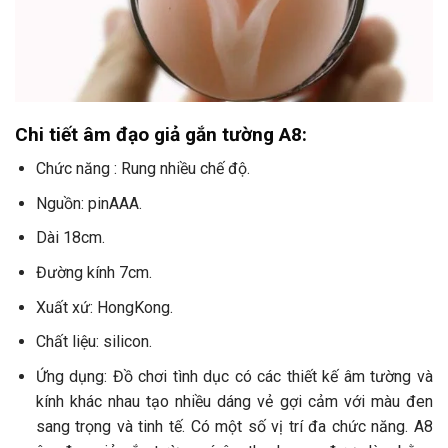
Chi tiết âm đạo giả gắn tường A8:
Chức năng : Rung nhiều chế độ.
Nguồn: pinAAA.
Dài 18cm.
Đường kính 7cm.
Xuất xứ: HongKong.
Chất liệu: silicon.
Ứng dụng: Đồ chơi tình dục có các thiết kế âm tường và
kính khác nhau tạo nhiều dáng vẻ gợi cảm với màu đen
sang trọng và tinh tế. Có một số vị trí đa chức năng. A8