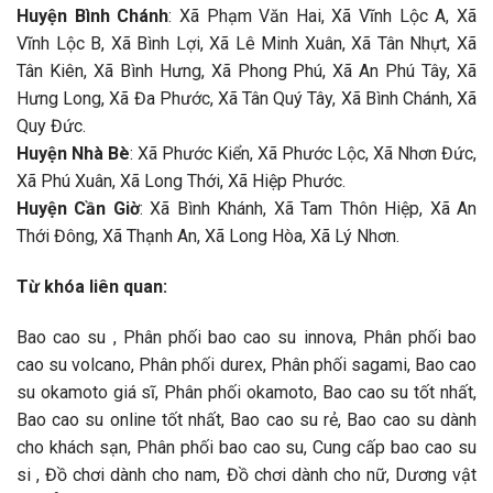
Huyện Bình Chánh
: Xã Phạm Văn Hai, Xã Vĩnh Lộc A, Xã
Vĩnh Lộc B, Xã Bình Lợi, Xã Lê Minh Xuân, Xã Tân Nhựt, Xã
Tân Kiên, Xã Bình Hưng, Xã Phong Phú, Xã An Phú Tây, Xã
Hưng Long, Xã Đa Phước, Xã Tân Quý Tây, Xã Bình Chánh, Xã
Quy Đức.
Huyện Nhà Bè
: Xã Phước Kiển, Xã Phước Lộc, Xã Nhơn Đức,
Xã Phú Xuân, Xã Long Thới, Xã Hiệp Phước.
Huyện Cần Giờ
: Xã Bình Khánh, Xã Tam Thôn Hiệp, Xã An
Thới Đông, Xã Thạnh An, Xã Long Hòa, Xã Lý Nhơn.
Từ khóa liên quan:
Bao cao su , Phân phối bao cao su innova, Phân phối bao
cao su volcano, Phân phối durex, Phân phối sagami, Bao cao
su okamoto giá sĩ, Phân phối okamoto, Bao cao su tốt nhất,
Bao cao su online tốt nhất, Bao cao su rẻ, Bao cao su dành
cho khách sạn, Phân phối bao cao su, Cung cấp bao cao su
si , Đồ chơi dành cho nam, Đồ chơi dành cho nữ, Dương vật