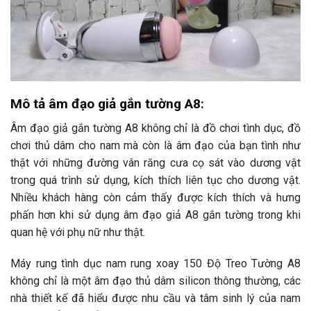
Mô tả âm đạo giả gắn tường A8:
Âm đạo giả gắn tường A8 không chỉ là đồ chơi tình dục, đồ
chơi thủ dâm cho nam mà còn là âm đạo của bạn tình như
thật với những đường vân răng cưa cọ sát vào dương vật
trong quá trình sử dụng, kích thích liên tục cho dương vật.
Nhiều khách hàng còn cảm thấy được kích thích và hưng
phấn hơn khi sử dụng âm đạo giả A8 gắn tường trong khi
quan hệ với phụ nữ như thật.
Máy rung tình dục nam rung xoay 150 Độ Treo Tường A8
không chỉ là một âm đạo thủ dâm silicon thông thường, các
nhà thiết kế đã hiểu được nhu cầu và tâm sinh lý của nam