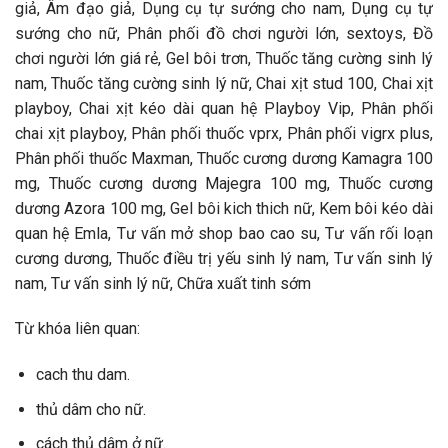
giả, Âm đạo giả, Dụng cụ tự sướng cho nam, Dụng cụ tự
sướng cho nữ, Phân phối đồ chơi người lớn, sextoys, Đồ
chơi người lớn giá rẻ, Gel bôi trơn, Thuốc tăng cường sinh lý
nam, Thuốc tăng cường sinh lý nữ, Chai xịt stud 100, Chai xịt
playboy, Chai xịt kéo dài quan hệ Playboy Vip, Phân phối
chai xịt playboy, Phân phối thuốc vprx, Phân phối vigrx plus,
Phân phối thuốc Maxman, Thuốc cương dương Kamagra 100
mg, Thuốc cương dương Majegra 100 mg, Thuốc cương
dương Azora 100 mg, Gel bôi kich thich nữ, Kem bôi kéo dài
quan hệ Emla, Tư vấn mở shop bao cao su, Tư vấn rối loạn
cương dương, Thuốc điều trị yếu sinh lý nam, Tư vấn sinh lý
nam, Tư vấn sinh lý nữ, Chữa xuất tinh sớm
Từ khóa liên quan:
cach thu dam.
thủ dâm cho nữ.
cách thủ dâm ở nữ.