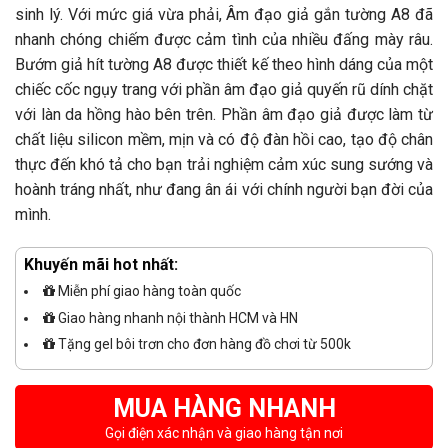
sinh lý. Với mức giá vừa phải, Âm đạo giả gắn tường A8 đã
nhanh chóng chiếm được cảm tình của nhiều đấng mày râu.
Bướm giả hít tường A8 được thiết kế theo hình dáng của một
chiếc cốc ngụy trang với phần âm đạo giả quyến rũ dính chặt
với làn da hồng hào bên trên. Phần âm đạo giả được làm từ
chất liệu silicon mềm, mịn và có độ đàn hồi cao, tạo độ chân
thực đến khó tả cho bạn trải nghiệm cảm xúc sung sướng và
hoành tráng nhất, như đang ân ái với chính người bạn đời của
mình.
Khuyến mãi hot nhất:
Miễn phí giao hàng toàn quốc
Giao hàng nhanh nội thành HCM và HN
Tặng gel bôi trơn cho đơn hàng đồ chơi từ 500k
MUA HÀNG NHANH
Gọi điện xác nhận và giao hàng tận nơi