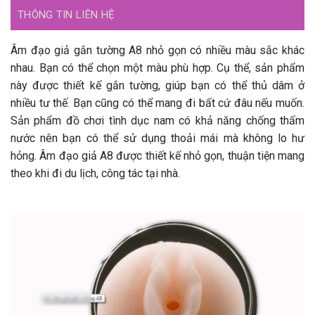
THÔNG TIN LIÊN HỆ
Âm đạo giả gắn tường A8 nhỏ gọn có nhiều màu sắc khác
nhau. Bạn có thể chọn một màu phù hợp. Cụ thể, sản phẩm
này được thiết kế gắn tường, giúp bạn có thể thủ dâm ở
nhiều tư thế. Bạn cũng có thể mang đi bất cứ đâu nếu muốn.
Sản phẩm đồ chơi tình dục nam có khả năng chống thấm
nước nên bạn có thể sử dụng thoải mái mà không lo hư
hỏng. Âm đạo giả A8 được thiết kế nhỏ gọn, thuận tiện mang
theo khi đi du lịch, công tác tại nhà.