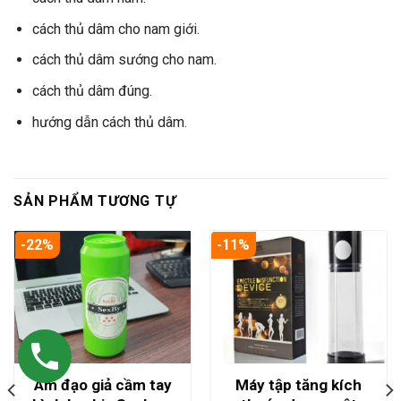
cách thủ dâm cho nam giới.
cách thủ dâm sướng cho nam.
cách thủ dâm đúng.
hướng dẫn cách thủ dâm.
SẢN PHẨM TƯƠNG TỰ
-22%
-11%
Âm đạo giả cầm tay
Máy tập tăng kích