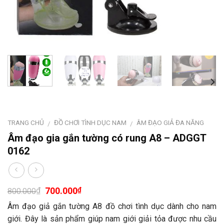
TRANG CHỦ
ĐỒ CHƠI TÌNH DỤC NAM
ÂM ĐẠO GIẢ ĐA NĂNG
/
/
Âm đạo gia gắn tường có rung A8 – ADGGT
0162
700.000
₫
₫
800.000
Âm đạo giả gắn tường A8 đồ chơi tình dục dành cho nam
giới. Đây là sản phẩm giúp nam giới giải tỏa được nhu cầu