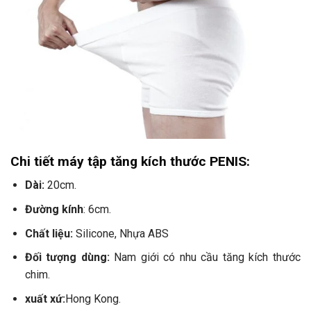
Chi tiết máy tập tăng kích thước PENIS:
Dài:
20cm.
Đường kính
: 6cm.
Chất liệu:
Silicone, Nhựa ABS
Đối tượng dùng:
Nam giới có nhu cầu tăng kích thước
chim.
xuất xứ:
Hong Kong.