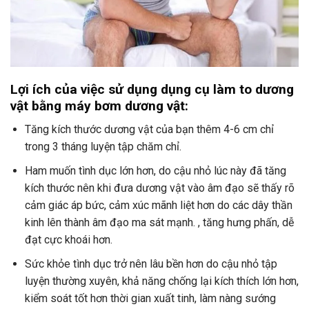
Lợi ích của việc sử dụng dụng cụ làm to dương
vật bằng máy bơm dương vật:
Tăng kích thước dương vật của bạn thêm 4-6 cm chỉ
trong 3 tháng luyện tập chăm chỉ.
Ham muốn tình dục lớn hơn, do cậu nhỏ lúc này đã tăng
kích thước nên khi đưa dương vật vào âm đạo sẽ thấy rõ
cảm giác áp bức, cảm xúc mãnh liệt hơn do các dây thần
kinh lên thành âm đạo ma sát mạnh. , tăng hưng phấn, dễ
đạt cực khoái hơn.
Sức khỏe tình dục trở nên lâu bền hơn do cậu nhỏ tập
luyện thường xuyên, khả năng chống lại kích thích lớn hơn,
kiểm soát tốt hơn thời gian xuất tinh, làm nàng sướng