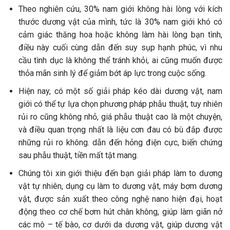
Theo nghiên cứu, 30% nam giới không hài lòng với kích
thước dương vật của mình, tức là 30% nam giới khó có
cảm giác thăng hoa hoặc không làm hài lòng bạn tình,
điều này cuối cùng dẫn đến suy sụp hạnh phúc, vì nhu
cầu tình dục là không thể tránh khỏi, ai cũng muốn được
thỏa mãn sinh lý để giảm bớt áp lực trong cuộc sống.
Hiện nay, có một số giải pháp kéo dài dương vật, nam
giới có thể tự lựa chọn phương pháp phẫu thuật, tuy nhiên
rủi ro cũng không nhỏ, giá phẫu thuật cao là một chuyện,
và điều quan trọng nhất là liệu cơn đau có bù đắp được
những rủi ro không. dẫn đến hỏng điện cực, biến chứng
sau phẫu thuật, tiền mất tật mang.
Chúng tôi xin giới thiệu đến bạn giải pháp làm to dương
vật tự nhiên, dụng cụ làm to dương vật, máy bơm dương
vật, được sản xuất theo công nghệ nano hiện đại, hoạt
động theo cơ chế bơm hút chân không, giúp làm giãn nở
các mô – tế bào, cơ dưới da dương vật, giúp dương vật