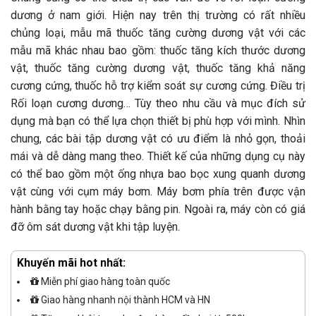
dương ở nam giới. Hiện nay trên thị trường có rất nhiều
chủng loại, mẫu mã thuốc tăng cường dương vật với các
mẫu mã khác nhau bao gồm: thuốc tăng kích thước dương
vật, thuốc tăng cường dương vật, thuốc tăng khả năng
cương cứng, thuốc hỗ trợ kiểm soát sự cương cứng. Điều trị
Rối loạn cương dương… Tùy theo nhu cầu và mục đích sử
dụng mà bạn có thể lựa chọn thiết bị phù hợp với mình. Nhìn
chung, các bài tập dương vật có ưu điểm là nhỏ gọn, thoải
mái và dễ dàng mang theo. Thiết kế của những dụng cụ này
có thể bao gồm một ống nhựa bao bọc xung quanh dương
vật cùng với cụm máy bơm. Máy bơm phía trên được vận
hành bằng tay hoặc chạy bằng pin. Ngoài ra, máy còn có giá
đỡ ôm sát dương vật khi tập luyện.
Khuyến mãi hot nhất:
Miễn phí giao hàng toàn quốc
Giao hàng nhanh nội thành HCM và HN