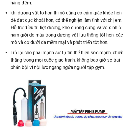
hàng đêm.
khi dương vật to hơn thì nó cũng có cảm giác khỏe hơn,
dễ đạt cực khoái hơn, có thể nghiện làm tình với chị em.
Hỗ trợ điều trị liệt dương, khó cương cứng và vô sinh ở
nam giới do máu trong dương vật lưu thông tốt hơn, các
mô và cơ dưới da mềm mại và phát triển tốt hơn.
Trả lại cho phái mạnh sự tự tin thể hiện sức mạnh, chiến
thắng trong mọi cuộc giao tranh, không bao giờ sợ trai
phản bội vì nội lực ngang ngửa người tập gym.