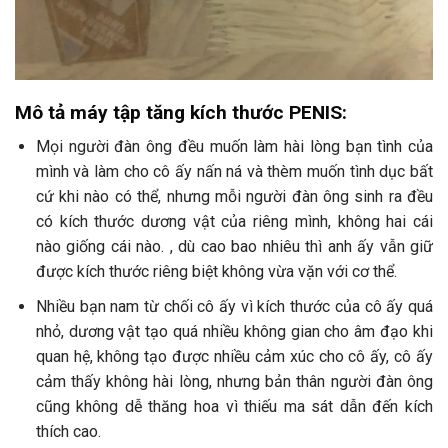
Mô tả máy tập tăng kích thước PENIS:
Mọi người đàn ông đều muốn làm hài lòng bạn tình của
mình và làm cho cô ấy nấn ná và thèm muốn tình dục bất
cứ khi nào có thể, nhưng mỗi người đàn ông sinh ra đều
có kích thước dương vật của riêng mình, không hai cái
nào giống cái nào. , dù cao bao nhiêu thì anh ấy vẫn giữ
được kích thước riêng biệt không vừa vặn với cơ thể.
Nhiều bạn nam từ chối cô ấy vì kích thước của cô ấy quá
nhỏ, dương vật tạo quá nhiều không gian cho âm đạo khi
quan hệ, không tạo được nhiều cảm xúc cho cô ấy, cô ấy
cảm thấy không hài lòng, nhưng bản thân người đàn ông
cũng không dễ thăng hoa vì thiếu ma sát dẫn đến kích
thích cao.