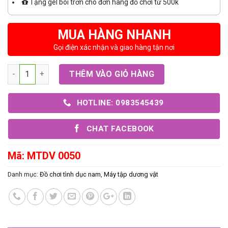
Tặng gel bôi trơn cho đơn hàng đồ chơi từ 500k
MUA HÀNG NHANH
Gọi điện xác nhận và giao hàng tận nơi
Số lượng
THÊM VÀO GIỎ HÀNG
HOTLINE: 0983545439
CHAT FACEBOOK
Mã:
MTDV 0050
Danh mục:
Đồ chơi tình dục nam
,
Máy tập dương vật