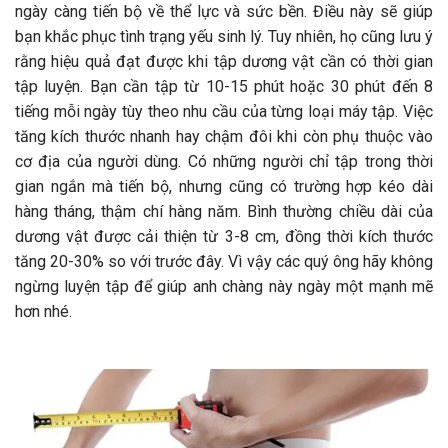
ngày càng tiến bộ về thể lực và sức bền. Điều này sẽ giúp
bạn khắc phục tình trạng yếu sinh lý. Tuy nhiên, họ cũng lưu ý
rằng hiệu quả đạt được khi tập dương vật cần có thời gian
tập luyện. Bạn cần tập từ 10-15 phút hoặc 30 phút đến 8
tiếng mỗi ngày tùy theo nhu cầu của từng loại máy tập. Việc
tăng kích thước nhanh hay chậm đôi khi còn phụ thuộc vào
cơ địa của người dùng. Có những người chỉ tập trong thời
gian ngắn mà tiến bộ, nhưng cũng có trường hợp kéo dài
hàng tháng, thậm chí hàng năm. Bình thường chiều dài của
dương vật được cải thiện từ 3-8 cm, đồng thời kích thước
tăng 20-30% so với trước đây. Vì vậy các quý ông hãy không
ngừng luyện tập để giúp anh chàng này ngày một mạnh mẽ
hơn nhé.