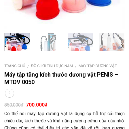
TRANG CHỦ
ĐỒ CHƠI TÌNH DỤC NAM
MÁY TẬP DƯƠNG VẬT
/
/
Máy tập tăng kích thước dương vật PENIS –
MTDV 0050
700.000
₫
₫
850.000
Có thể nói máy tập dương vật là dụng cụ hỗ trợ cải thiện
chiều dài, kích thước và khả năng cương cứng của cậu nhỏ.
Chúng cũng có thể điều trị các vấn đề về rối loạn cương