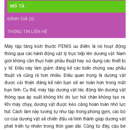
MÔ TẢ
ĐÁNH GIÁ (0)
THÔNG TIN LIÊN HỆ
Máy tập tăng kích thước PENIS uu điểm là nó hoạt động
thông qua các hành động vật lý trực tiếp lên dương vật. Nam
giới không cần thực hiện phẫu thuật hay sử dụng các thiết bị
y tế. Điều này làm giảm đáng kể các biến chứng sau phẫu
thuật và cũng rẻ hơn nhiều. Điều quan trọng là dương vật
được cải thiện đáng kể nên bạn sẽ an toàn hơn trong mắt
bạn tình. Cụ thể, máy tập dương vật tác động lên dương vật
thông qua áp suất không khí do lực hút chân không tạo ra.
Khi máy chạy, dương vật được kéo căng hoàn toàn nhờ lực
hút. Cách làm này tương tự như tập trong phòng gym, các bó
cơ của dương vật sẽ chiến đấu và hình thành giúp dương vật
phát triển tự nhiên trong thời gian dài. Cũng từ đây, cậu bé