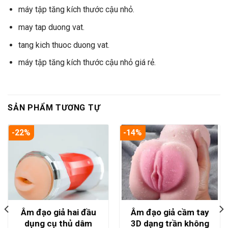
máy tập tăng kích thước cậu nhỏ.
may tap duong vat.
tang kich thuoc duong vat.
máy tập tăng kích thước cậu nhỏ giá rẻ.
SẢN PHẨM TƯƠNG TỰ
-22%
-14%
Âm đạo giả hai đầu
Âm đạo giả cầm tay
dụng cụ thủ dâm
3D dạng trần không