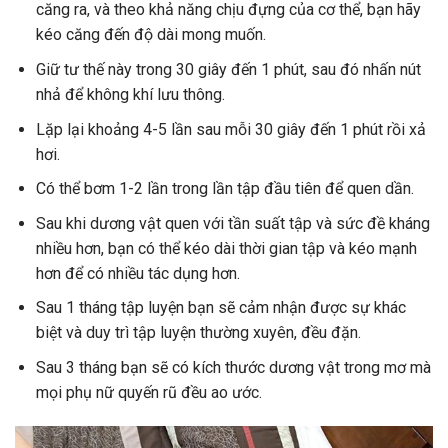
căng ra, và theo khả năng chịu đựng của cơ thể, bạn hãy
kéo căng đến độ dài mong muốn.
Giữ tư thế này trong 30 giây đến 1 phút, sau đó nhấn nút
nhả để không khí lưu thông.
Lặp lại khoảng 4-5 lần sau mỗi 30 giây đến 1 phút rồi xả
hơi.
Có thể bơm 1-2 lần trong lần tập đầu tiên để quen dần.
Sau khi dương vật quen với tần suất tập và sức đề kháng
nhiều hơn, bạn có thể kéo dài thời gian tập và kéo mạnh
hơn để có nhiều tác dụng hơn.
Sau 1 tháng tập luyện bạn sẽ cảm nhận được sự khác
biệt và duy trì tập luyện thường xuyên, đều đặn.
Sau 3 tháng bạn sẽ có kích thước dương vật trong mơ mà
mọi phụ nữ quyến rũ đều ao ước.