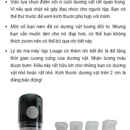
Việc lựa chọn điểm nối ở cuối dương vật rất quan trọng.
Vì nếu quá chật sẽ gây đau nhức cho người tập. Bạn có
thể thử trước để xem kích thước phù hợp với mình.
Một số bạn nam đã có dương vật tương đối to. Nhưng
bạn vẫn muốn làm cho nó đẹp hơn, có thể bạn không
thích zoom nên có thể bỏ qua chi tiết này.
Lý do mà máy tập Louge có thêm chi tiết đó là để tăng
thời gian cương cứng của dương vật. Nhận lượng máu
được bơm. Điều này rất hữu ích cho những bạn có dương
vật nhỏ hoặc rất nhỏ. Kích thước dương vật trên 2 cm là
đáng báo động!