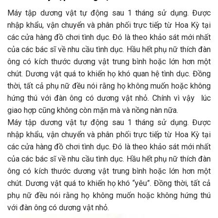
Máy tập dương vật tự động sau 1 tháng sử dụng. Được
nhập khẩu, vận chuyển và phân phối trực tiếp từ Hoa Kỳ tại
các cửa hàng đồ chơi tình dục. Đó là theo khảo sát mới nhất
của các bác sĩ về nhu cầu tình dục. Hầu hết phụ nữ thích đàn
ông có kích thước dương vật trung bình hoặc lớn hơn một
chút. Dương vật quá to khiến họ khó quan hệ tình dục. Đồng
thời, tất cả phụ nữ đều nói rằng họ không muốn hoặc không
hứng thú với đàn ông có dương vật nhỏ. Chính vì vậy lúc
giao hợp cũng không còn mặn mà và nồng nàn nữa.
Máy tập dương vật tự động sau 1 tháng sử dụng. Được
nhập khẩu, vận chuyển và phân phối trực tiếp từ Hoa Kỳ tại
các cửa hàng đồ chơi tình dục. Đó là theo khảo sát mới nhất
của các bác sĩ về nhu cầu tình dục. Hầu hết phụ nữ thích đàn
ông có kích thước dương vật trung bình hoặc lớn hơn một
chút. Dương vật quá to khiến họ khó “yêu”. Đồng thời, tất cả
phụ nữ đều nói rằng họ không muốn hoặc không hứng thú
với đàn ông có dương vật nhỏ.