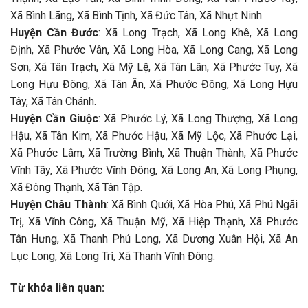
Xã Bình Lãng, Xã Bình Tịnh, Xã Đức Tân, Xã Nhựt Ninh.
Huyện Cần Đước
: Xã Long Trạch, Xã Long Khê, Xã Long
Định, Xã Phước Vân, Xã Long Hòa, Xã Long Cang, Xã Long
Sơn, Xã Tân Trạch, Xã Mỹ Lệ, Xã Tân Lân, Xã Phước Tuy, Xã
Long Hựu Đông, Xã Tân Ân, Xã Phước Đông, Xã Long Hựu
Tây, Xã Tân Chánh.
Huyện Cần Giuộc
: Xã Phước Lý, Xã Long Thượng, Xã Long
Hậu, Xã Tân Kim, Xã Phước Hậu, Xã Mỹ Lộc, Xã Phước Lại,
Xã Phước Lâm, Xã Trường Bình, Xã Thuận Thành, Xã Phước
Vĩnh Tây, Xã Phước Vĩnh Đông, Xã Long An, Xã Long Phụng,
Xã Đông Thạnh, Xã Tân Tập.
Huyện Châu Thành
: Xã Bình Quới, Xã Hòa Phú, Xã Phú Ngãi
Trị, Xã Vĩnh Công, Xã Thuận Mỹ, Xã Hiệp Thạnh, Xã Phước
Tân Hưng, Xã Thanh Phú Long, Xã Dương Xuân Hội, Xã An
Lục Long, Xã Long Trì, Xã Thanh Vĩnh Đông.
Từ khóa liên quan: