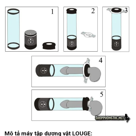
Mô tả máy tập dương vật LOUGE: