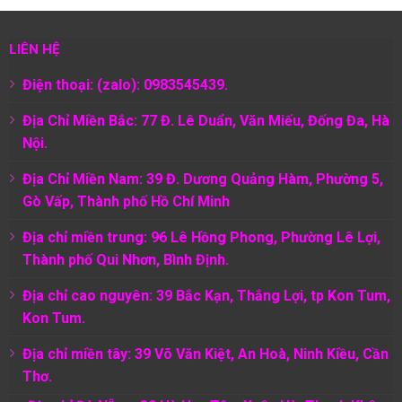
LIÊN HỆ
Điện thoại: (zalo): 0983545439.
Địa Chỉ Miền Bắc: 77 Đ. Lê Duẩn, Văn Miếu, Đống Đa, Hà
Nội.
Địa Chỉ Miền Nam:
39 Đ. Dương Quảng Hàm, Phường 5,
Gò Vấp, Thành phố Hồ Chí Minh
Địa chỉ miền trung: 96 Lê Hồng Phong, Phường Lê Lợi,
Thành phố Qui Nhơn, Bình Định.
Địa chỉ cao nguyên: 39 Bắc Kạn, Thắng Lợi, tp Kon Tum,
Kon Tum.
Địa chỉ miền tây: 39 Võ Văn Kiệt, An Hoà, Ninh Kiều, Cần
Thơ.