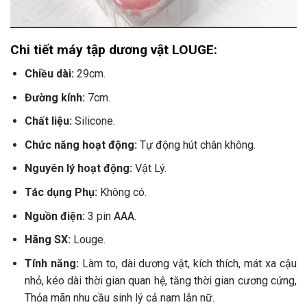
Chi tiết máy tập dương vật LOUGE:
Chiều dài:
29cm.
Đường kính:
7cm.
Chất liệu:
Silicone.
Chức năng hoạt động:
Tự động hút chân không.
Nguyên lý hoạt động:
Vật Lý.
Tác dụng Phụ:
Không có.
Nguồn điện:
3 pin AAA.
Hãng SX:
Louge.
Tính năng:
Làm to, dài dương vật, kích thích, mát xa cậu
nhỏ, kéo dài thời gian quan hệ, tăng thời gian cương cứng,
Thỏa mãn nhu cầu sinh lý cả nam lẫn nữ.