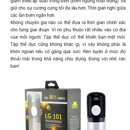
giảm thiểu áp suất trong bình (bơm ngừng hoạt động). Và
giữ cho sự cương cứng tối đa lâu hơn. Thời gian nghỉ giữa
các lần bơm ngắn hơn.
Không chuyên gia nào có thể đưa ra thời gian chính xác
cho từng giai đoạn. Vì nó phụ thuộc rất nhiều vào cơ địa
của mỗi người. Tập thể dục có thể khiến bạn mệt mỏi.
Tập thể dục cũng không khác gì, vì vậy không phải là
khôn ngoan nếu cố gắng quá sức. Rèn luyện ở mức độ
thoải mái trong khả năng chịu đựng. Đừng vội nhé các
bạn!