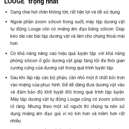
LOUGE trọng nhất
Dạng chai hút chân không lớn, rất tiện lợi và dễ sử dụng.
Ngoài phần zoom silicon trong suốt, máy tập dương vật
tự động Louge còn có miệng âm đạo bằng silicon. Giúp
kéo dài các bài tập dương vật và làm cho chúng thoải mái
hơn.
Có khả năng nâng cao hiệu quả luyện tập với khả năng
phóng silicon ở gốc dương vật giúp tăng tối đa thời gian
cương cứng của dương vật trong quá trình luyện tập.
Sau khi lắp ráp các bộ phận, cần nhỏ một ít chất bôi trơn
vào miệng của phục hình. Để dễ dàng đưa dương vật vào
và đảm bảo độ khít tuyệt đối trong quá trình tập luyện.
Máy tập dương vật tự động Louge cũng có zoom silicon
rõ ràng. Nhưng theo một số người thì chúng ta nên sử
dụng miệng âm đạo giả vì nó kín hơn và mềm hơn rất
nhiều.