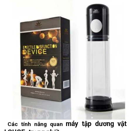
máy tập dương vật
Các tính năng quan