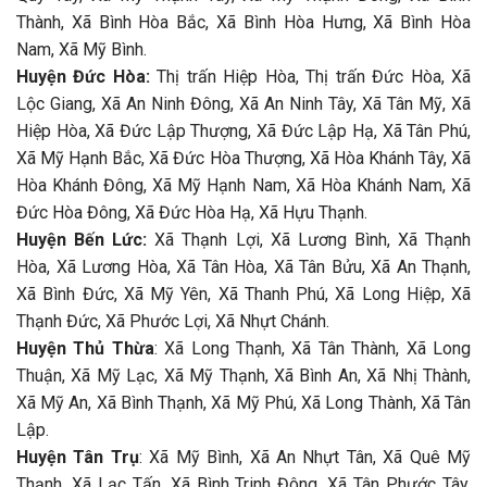
Thành, Xã Bình Hòa Bắc, Xã Bình Hòa Hưng, Xã Bình Hòa
Nam, Xã Mỹ Bình.
Huyện Đức Hòa:
Thị trấn Hiệp Hòa, Thị trấn Đức Hòa, Xã
Lộc Giang, Xã An Ninh Đông, Xã An Ninh Tây, Xã Tân Mỹ, Xã
Hiệp Hòa, Xã Đức Lập Thượng, Xã Đức Lập Hạ, Xã Tân Phú,
Xã Mỹ Hạnh Bắc, Xã Đức Hòa Thượng, Xã Hòa Khánh Tây, Xã
Hòa Khánh Đông, Xã Mỹ Hạnh Nam, Xã Hòa Khánh Nam, Xã
Đức Hòa Đông, Xã Đức Hòa Hạ, Xã Hựu Thạnh.
Huyện Bến Lức:
Xã Thạnh Lợi, Xã Lương Bình, Xã Thạnh
Hòa, Xã Lương Hòa, Xã Tân Hòa, Xã Tân Bửu, Xã An Thạnh,
Xã Bình Đức, Xã Mỹ Yên, Xã Thanh Phú, Xã Long Hiệp, Xã
Thạnh Đức, Xã Phước Lợi, Xã Nhựt Chánh.
Huyện Thủ Thừa
: Xã Long Thạnh, Xã Tân Thành, Xã Long
Thuận, Xã Mỹ Lạc, Xã Mỹ Thạnh, Xã Bình An, Xã Nhị Thành,
Xã Mỹ An, Xã Bình Thạnh, Xã Mỹ Phú, Xã Long Thành, Xã Tân
Lập.
Huyện Tân Trụ
: Xã Mỹ Bình, Xã An Nhựt Tân, Xã Quê Mỹ
Thạnh, Xã Lạc Tấn, Xã Bình Trinh Đông, Xã Tân Phước Tây,