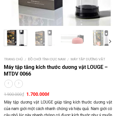
TRANG CHỦ
ĐỒ CHƠI TÌNH DỤC NAM
MÁY TẬP DƯƠNG VẬT
/
/
Máy tập tăng kích thước dương vật LOUGE –
MTDV 0066
1.700.000
₫
₫
1.900.000
Máy tập dương vật LOUGE giúp tăng kích thước dương vật
của nam giới một cách nhanh chóng và hiệu quả. Nam giới có
cậu nhỏ lúc này nhanh chóng có được kích thước như ý muốn