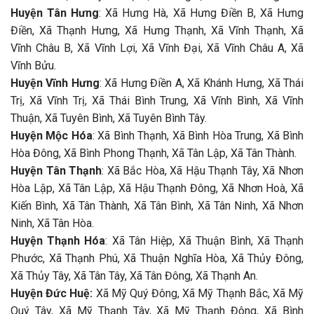
Huyện Tân Hưng
: Xã Hưng Hà, Xã Hưng Điền B, Xã Hưng
Điền, Xã Thạnh Hưng, Xã Hưng Thạnh, Xã Vĩnh Thạnh, Xã
Vĩnh Châu B, Xã Vĩnh Lợi, Xã Vĩnh Đại, Xã Vĩnh Châu A, Xã
Vĩnh Bửu.
Huyện Vĩnh Hưng
: Xã Hưng Điền A, Xã Khánh Hưng, Xã Thái
Trị, Xã Vĩnh Trị, Xã Thái Bình Trung, Xã Vĩnh Bình, Xã Vĩnh
Thuận, Xã Tuyên Bình, Xã Tuyên Bình Tây.
Huyện Mộc Hóa
: Xã Bình Thạnh, Xã Bình Hòa Trung, Xã Bình
Hòa Đông, Xã Bình Phong Thạnh, Xã Tân Lập, Xã Tân Thành.
Huyện Tân Thạnh
: Xã Bắc Hòa, Xã Hậu Thạnh Tây, Xã Nhơn
Hòa Lập, Xã Tân Lập, Xã Hậu Thạnh Đông, Xã Nhơn Hoà, Xã
Kiến Bình, Xã Tân Thành, Xã Tân Bình, Xã Tân Ninh, Xã Nhơn
Ninh, Xã Tân Hòa.
Huyện Thạnh Hóa
: Xã Tân Hiệp, Xã Thuận Bình, Xã Thạnh
Phước, Xã Thạnh Phú, Xã Thuận Nghĩa Hòa, Xã Thủy Đông,
Xã Thủy Tây, Xã Tân Tây, Xã Tân Đông, Xã Thạnh An.
Huyện Đức Huệ:
Xã Mỹ Quý Đông, Xã Mỹ Thạnh Bắc, Xã Mỹ
Quý Tây, Xã Mỹ Thạnh Tây, Xã Mỹ Thạnh Đông, Xã Bình