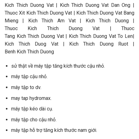
Kich Thich Duong Vat | Kich Thich Duong Vat Dan Ong |
Thuoc Xit Kich Thich Duong Vat | Kich Thich Duong Vat Bang
Mieng | Kich Thich Am Vat | Kich Thich Duong |
Thuoc Kich Thich Duong Vat | Thuoc
Tang Kich Thich Duong Vat | Kich Thich Duong Vat To Len|
Kich Thich Duog Vat | Kich Thich Duong Ruot |
Benh Kich Thich Duong
sử thật về máy tập tăng kích thước cậu nhỏ.
máy tập cậu nhỏ.
máy tập to dv.
may tap hydromax.
máy tập kéo dài cụ.
máy tập cho cậu nhỏ.
máy tập hỗ trợ tăng kích thước nam giới.