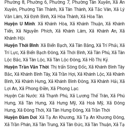
Phường 8, Phường 6, Phường 7, Phường Tân Xuyên, Xã An
Xuyên, Phường Tân Thành, Xã Tân Thành, Xã Tắc Vân, Xã Lý
Văn Lâm, Xã Định Bình, Xã Hòa Thành, Xã Hòa Tân.
Huyện U Minh
: Xã Khánh Hòa, Xã Khánh Thuận, Xã Khánh
Tiến, Xã Nguyễn Phích, Xã Khánh Lâm, Xã Khánh An, Xã
Khánh Hội.
Huyện Thới Bình
: Xã Biển Bạch, Xã Tân Bằng, Xã Trí Phải, Xã
Trí Lực, Xã Biển Bạch Đông, Xã Thới Bình, Xã Tân Phú, Xã Tân
Lộc Bắc, Xã Tân Lộc, Xã Tân Lộc Đông, Xã Hồ Thị Kỷ.
Huyện Trần Văn Thời
: Thị trấn Sông Đốc, Xã Khánh Bình Tây
Bắc, Xã Khánh Bình Tây, Xã Trần Hợi, Xã Khánh Lộc, Xã Khánh
Bình, Xã Khánh Hưng, Xã Khánh Bình Đông, Xã Khánh Hải, Xã
Lợi An, Xã Phong Điền, Xã Phong Lạc.
Huyện Cái Nước: Xã Thạnh Phú, Xã Lương Thế Trân, Xã Phú
Hưng, Xã Tân Hưng, Xã Hưng Mỹ, Xã Hoà Mỹ, Xã Đông
Hưng, Xã Đông Thới, Xã Tân Hưng Đông, Xã Trần Thới
Huyện Đầm Dơi
: Xã Tạ An Khương, Xã Tạ An Khương Đông,
Xã Trần Phán, Xã Tân Trung, Xã Tân Đức, Xã Tân Thuận, Xã Tạ