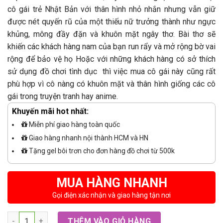
cô gái trẻ Nhật Bản với thân hình nhỏ nhắn nhưng vẫn giữ
được nét quyến rũ của một thiếu nữ trưởng thành như ngực
khủng, mông đầy đặn và khuôn mặt ngây thơ. Bài thơ sẽ
khiến các khách hàng nam của bạn run rẩy và mở rộng bờ vai
rộng để bảo vệ họ Hoặc với những khách hàng có sở thích
sử dụng đồ chơi tình dục thì việc mua cô gái này cũng rất
phù hợp vì cô nàng có khuôn mặt và thân hình giống các cô
gái trong truyện tranh hay anime.
Khuyến mãi hot nhất:
Miễn phí giao hàng toàn quốc
Giao hàng nhanh nội thành HCM và HN
Tặng gel bôi trơn cho đơn hàng đồ chơi từ 500k
MUA HÀNG NHANH
Gọi điện xác nhận và giao hàng tận nơi
Số lượng
THÊM VÀO GIỎ HÀNG