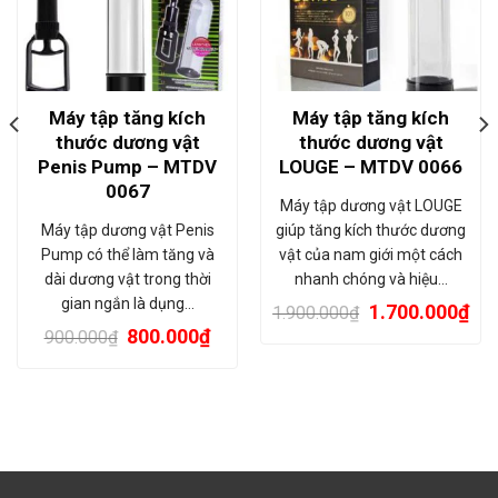
Máy tập tăng kích
Máy tập tăng kích
thước dương vật
thước dương vật
Penis Pump – MTDV
LOUGE – MTDV 0066
0067
Máy tập dương vật LOUGE
Máy tập dương vật Penis
giúp tăng kích thước dương
Pump có thể làm tăng và
vật của nam giới một cách
dài dương vật trong thời
nhanh chóng và hiệu…
gian ngắn là dụng…
1.700.000
₫
1.900.000
₫
800.000
₫
900.000
₫