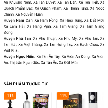
An Khương Nam, Xã Tân Duyệt, Xã Tân Dân, Xã Tân Tiến, Xã
Quách Phẩm Bắc, Xã Quách Phẩm, Xã Thanh Tùng, Xã Ngọc
Chánh, Xã Nguyễn Huân.
Huyện Năm Căn
: Xã Hàm Rồng, Xã Hiệp Tùng, Xã Đất Mới,
Xã Lâm Hải, Xã Hàng Vịnh, Xã Tam Giang, Xã Tam Giang
Đông.
Huyện Phú Tân
: Xã Phú Thuận, Xã Phú Mỹ, Xã Phú Tân, Xã
Tân Hải, Xã Việt Thắng, Xã Tân Hưng Tây, Xã Rạch Chèo, Xã
Việt Khái.
Huyện Ngọc Hiển:
Xã Tân Ân Tây, Xã Viên An Đông, Xã Viên
An, Thị trấn Rạch Gốc, Xã Tân Ân, Xã Đất Mũi.
SẢN PHẨM TƯƠNG TỰ
-11%
-11%