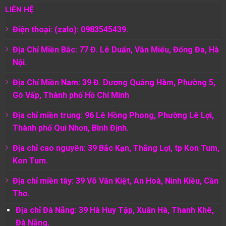
LIÊN HỆ
Điện thoại: (zalo): 0983545439.
Địa Chỉ Miền Bắc: 77 Đ. Lê Duẩn, Văn Miếu, Đống Đa, Hà
Nội.
Địa Chỉ Miền Nam:
39 Đ. Dương Quảng Hàm, Phường 5,
Gò Vấp, Thành phố Hồ Chí Minh
Địa chỉ miền trung: 96 Lê Hồng Phong, Phường Lê Lợi,
Thành phố Qui Nhơn, Bình Định.
Địa chỉ cao nguyên: 39 Bắc Kạn, Thắng Lợi, tp Kon Tum,
Kon Tum.
Địa chỉ miền tây: 39 Võ Văn Kiệt, An Hoà, Ninh Kiều, Cần
Thơ.
Địa chỉ Đà Nẵng: 39 Hà Huy Tập, Xuân Hà, Thanh Khê,
Đà Nẵng.