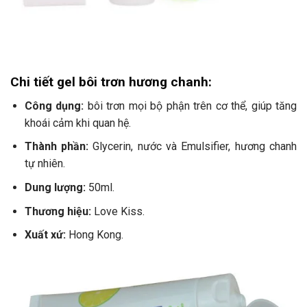
Chi tiết gel bôi trơn hương chanh:
Công dụng:
bôi trơn mọi bộ phận trên cơ thể, giúp tăng
khoái cảm khi quan hệ.
Thành phần:
Glycerin, nước và Emulsifier, hương chanh
tự nhiên.
Dung lượng:
50ml.
Thương hiệu:
Love Kiss.
Xuất xứ:
Hong Kong.