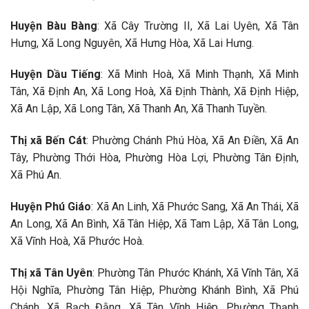
Huyện Bàu Bàng
: Xã Cây Trường II, Xã Lai Uyên, Xã Tân
Hưng, Xã Long Nguyên, Xã Hưng Hòa, Xã Lai Hưng.
Huyện Dầu Tiếng
: Xã Minh Hoà, Xã Minh Thạnh, Xã Minh
Tân, Xã Định An, Xã Long Hoà, Xã Định Thành, Xã Định Hiệp,
Xã An Lập, Xã Long Tân, Xã Thanh An, Xã Thanh Tuyền.
Thị xã Bến Cát
: Phường Chánh Phú Hòa, Xã An Điền, Xã An
Tây, Phường Thới Hòa, Phường Hòa Lợi, Phường Tân Định,
Xã Phú An.
Huyện Phú Giáo
: Xã An Linh, Xã Phước Sang, Xã An Thái, Xã
An Long, Xã An Bình, Xã Tân Hiệp, Xã Tam Lập, Xã Tân Long,
Xã Vĩnh Hoà, Xã Phước Hoà.
Thị xã Tân Uyên
: Phường Tân Phước Khánh, Xã Vĩnh Tân, Xã
Hội Nghĩa, Phường Tân Hiệp, Phường Khánh Bình, Xã Phú
Chánh, Xã Bạch Đằng, Xã Tân Vĩnh Hiệp, Phường Thạnh