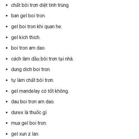
chất bôi trơn diệt tinh trùng.
ban gel boi tron.
gel boi tron khi quan he.
gel kich thich.
boi tron am dao.
cách làm dầu bôi trơn tại nhà.
dung dich boi tron.
tự làm chất bôi trơn.
gel mandelay có tốt không.
dau boi tron am dao.
durex là thuốc gì.
mua gel boi tron.
gel xun z lan.