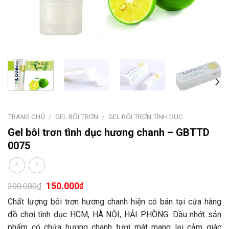
TRANG CHỦ
GEL BÔI TRƠN
GEL BÔI TRƠN TÌNH DỤC
/
/
Gel bôi trơn tình dục hương chanh – GBTTD
0075
150.000
₫
₫
200.000
Chất lượng bôi trơn hương chanh hiện có bán tại cửa hàng
đồ chơi tình dục HCM, HÀ NỘI, HẢI PHÒNG. Dầu nhớt sản
phẩm có chứa hương chanh tươi mát mang lại cảm giác