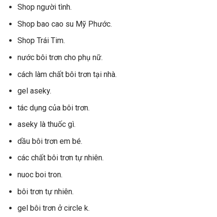
Shop người tình.
Shop bao cao su Mỹ Phước.
Shop Trái Tim.
nước bôi trơn cho phụ nữ.
cách làm chất bôi trơn tại nhà.
gel aseky.
tác dụng của bôi trơn.
aseky là thuốc gì.
dầu bôi trơn em bé.
các chất bôi trơn tự nhiên.
nuoc boi tron.
bôi trơn tự nhiên.
gel bôi trơn ở circle k.