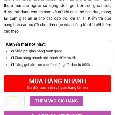
thoải mái cho người sử dụng. Gel gel bôi trơn gốc nước,
được sử dụng cho cả nam và nữ khi quan hệ tình dục, mang
lại cảm giác ân ái cho các cặp đôi khi ân ái. Kiểm tra cửa
hàng bao cao su đồ chơi tình dục của chúng tôi để biết thêm
các mẹo.
Khuyến mãi hot nhất:
Miễn phí giao hàng toàn quốc
Giao hàng nhanh nội thành HCM và HN
Tặng gel bôi trơn cho đơn hàng đồ chơi từ 500k
MUA HÀNG NHANH
Gọi điện xác nhận và giao hàng tận nơi
Số lượng
THÊM VÀO GIỎ HÀNG