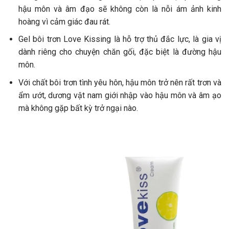
hậu môn và âm đạo sẽ không còn là nỗi ám ảnh kinh
hoàng vì cảm giác đau rát.
Gel bôi trơn Love Kissing là hỗ trợ thủ đắc lực, là gia vị
dành riêng cho chuyện chăn gối, đặc biệt là đường hậu
môn.
Với chất bôi trơn tình yêu hôn, hậu môn trở nên rất trơn và
ẩm ướt, dương vật nam giới nhập vào hậu môn và âm ạo
mà không gặp bất kỳ trở ngại nào.