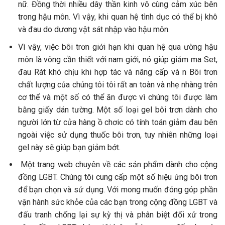
nữ. Đồng thời nhiều dây thần kinh vô cùng cảm xúc bên
trong hậu môn. Vì vậy, khi quan hệ tình dục có thể bị khô
và đau do dương vật sát nhập vào hậu môn.
Vì vậy, việc bôi trơn giới hạn khi quan hệ qua ường hậu
môn là vông cần thiết với nam giới, nó giúp giảm ma Set,
đau Rát khó chịu khi hợp tác và nâng cấp và n Bôi trơn
chất lượng của chúng tôi tôi rất an toàn và nhẹ nhàng trên
cơ thể và một số có thể ăn được vì chúng tôi được làm
bằng giấy dán tường. Một số loại gel bôi trơn dành cho
người lớn từ cửa hàng ồ chơic có tính toán giảm đau bên
ngoài việc sử dụng thuốc bôi trơn, tuy nhiên những loại
gel này sẽ giúp bạn giảm bớt.
Một trang web chuyên về các sản phẩm dành cho cộng
đồng LGBT. Chúng tôi cung cấp một số hiệu ứng bôi trơn
để bạn chọn và sử dụng. Với mong muốn đóng góp phần
vận hành sức khỏe của các bạn trong cộng đồng LGBT và
đấu tranh chống lại sự kỳ thị và phân biệt đối xử trong