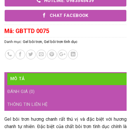
HOTLINE: 0983545439
CHAT FACEBOOK
Mã:
GBTTD 0075
Danh mục:
Gel bôi trơn
,
Gel bôi trơn tình dục
MÔ TẢ
ĐÁNH GIÁ (0)
THÔNG TIN LIÊN HỆ
Gel bôi trơn hương chanh rất thú vị và đặc biệt với hương
chanh tự nhiên. Đặc biệt của chất bôi trơn tình dục chính là