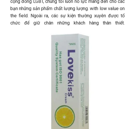
cộng đồng LGBT, chúng tôi luôn nỗ lực mang đến cho các
bạn những sản phẩm chất lượng lượng. with low value on
the field. Ngoài ra, các sự kiện thường xuyên được tổ
chức để giữ chân những khách hàng thân thiết.