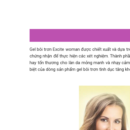
Gel bôi trơn Excite woman được chiết xuất và dựa t
chứng nhận để thực hiện các xét nghiệm. Thành phần
hay tổn thương cho làn da mỏng manh và nhạy cảm 
biệt của dòng sản phẩm gel bôi trơn tình dục tăng 