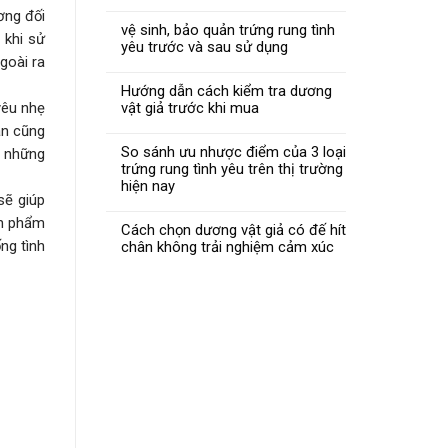
ơng đối
vệ sinh, bảo quản trứng rung tình
 khi sử
yêu trước và sau sử dụng
goài ra
Hướng dẫn cách kiểm tra dương
yêu nhẹ
vật giả trước khi mua
án cũng
So sánh ưu nhược điểm của 3 loại
c những
trứng rung tình yêu trên thị trường
hiện nay
sẽ giúp
ản phẩm
Cách chọn dương vật giả có đế hít
ng tình
chân không trải nghiệm cảm xúc