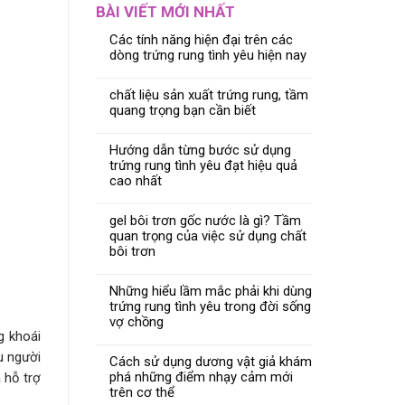
BÀI VIẾT MỚI NHẤT
Các tính năng hiện đại trên các
dòng trứng rung tình yêu hiện nay
chất liệu sản xuất trứng rung, tầm
quang trọng bạn cần biết
Hướng dẫn từng bước sử dụng
trứng rung tình yêu đạt hiệu quả
cao nhất
gel bôi trơn gốc nước là gì? Tầm
quan trọng của việc sử dụng chất
bôi trơn
Những hiểu lầm mắc phải khi dùng
trứng rung tình yêu trong đời sống
vợ chồng
g khoái
u người
Cách sử dụng dương vật giả khám
phá những điểm nhạy cảm mới
 hỗ trợ
trên cơ thể