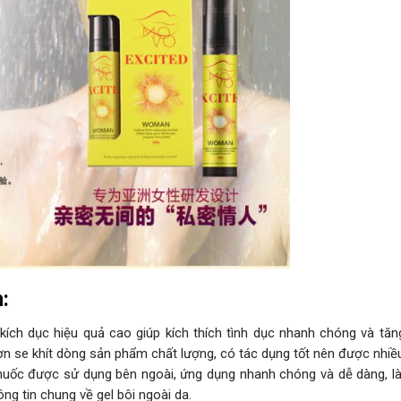
:
kích dục hiệu quả cao giúp kích thích tình dục nhanh chóng và tăn
trơn se khít dòng sản phẩm chất lượng, có tác dụng tốt nên được nhiề
Thuốc được sử dụng bên ngoài, ứng dụng nhanh chóng và dễ dàng, là
ông tin chung về gel bôi ngoài da.