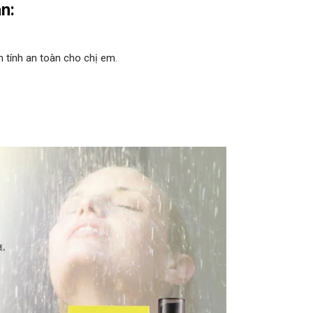
an:
nh tính an toàn cho chị em.