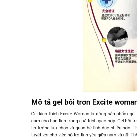
Mô tả gel bôi trơn Excite woman
Gel kích thích Excite Woman là dòng sản phẩm gel 
cảm cho bạn tình trong quá trình giao hợp. Gel bôi 
tin tưởng lựa chọn và quan hệ tình dục nhiều hơn. 
tuyệt vời cho việc hỗ trợ tình yêu giữa nam và nữ. Th