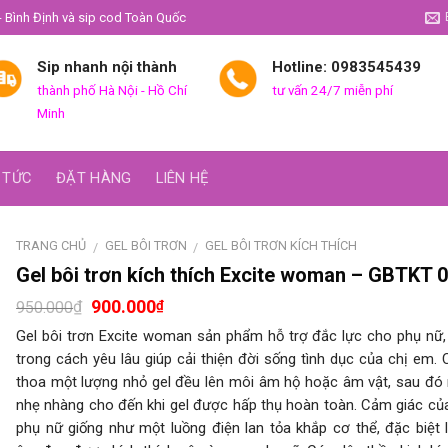
- Bình Định và sip cod Toàn Quốc
Sip nhanh nội thành
Hotline: 0983545439
thành phố Hà Nội - Hồ Chí
tư vấn 24/7 miễn phí
Minh
 TỨC
ĐẶT HÀNG
LIÊN HỆ
TRANG CHỦ
GEL BÔI TRƠN
GEL BÔI TRƠN KÍCH THÍCH
/
/
Gel bôi trơn kích thích Excite woman – GBTKT 
900.000
₫
₫
950.000
Gel bôi trơn Excite woman sản phẩm hỗ trợ đắc lực cho phụ nữ,
trong cách yêu lâu giúp cải thiện đời sống tình dục của chị em. 
thoa một lượng nhỏ gel đều lên môi âm hộ hoặc âm vật, sau đó
nhẹ nhàng cho đến khi gel được hấp thụ hoàn toàn. Cảm giác củ
phụ nữ giống như một luồng điện lan tỏa khắp cơ thể, đặc biệt 