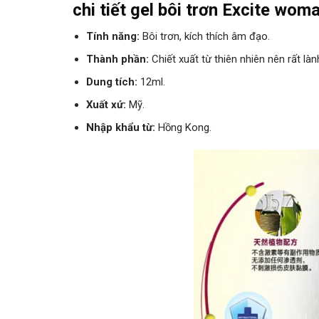
chi tiết gel bôi trơn Excite wom
Tính năng:
Bôi trơn, kích thích âm đạo.
Thành phần:
Chiết xuất từ thiên nhiên nên rất là
Dung tích:
12ml.
Xuất xứ:
Mỹ.
Nhập khẩu từ:
Hồng Kong.