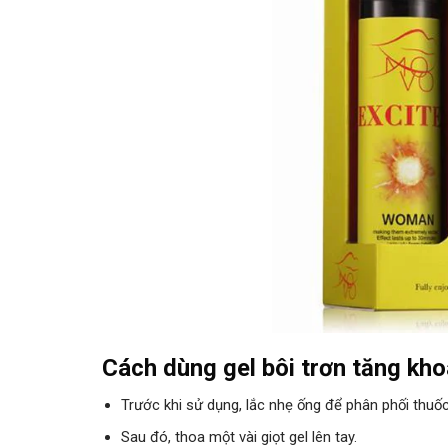
Cách dùng gel bôi trơn tăng kho
Trước khi sử dụng, lắc nhẹ ống để phân phối thuố
Sau đó, thoa một vài giọt gel lên tay.