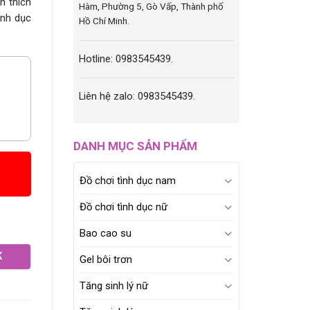
h thích
Hàm, Phường 5, Gò Vấp, Thành phố
ình dục
Hồ Chí Minh.
Hotline: 0983545439.
Liên hệ zalo: 0983545439.
DANH MỤC SẢN PHẨM
Đồ chơi tình dục nam
Đồ chơi tình dục nữ
Bao cao su
K
Gel bôi trơn
Tăng sinh lý nữ