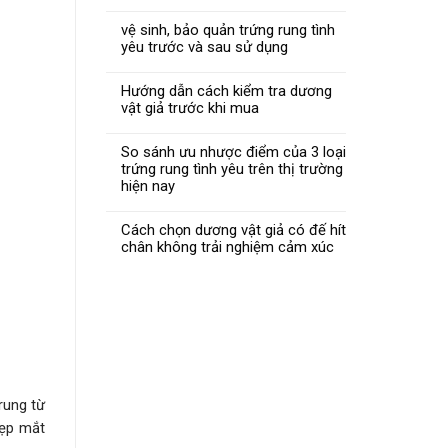
vệ sinh, bảo quản trứng rung tình
yêu trước và sau sử dụng
Hướng dẫn cách kiểm tra dương
vật giả trước khi mua
So sánh ưu nhược điểm của 3 loại
trứng rung tình yêu trên thị trường
hiện nay
Cách chọn dương vật giả có đế hít
chân không trải nghiệm cảm xúc
rung từ
đẹp mắt