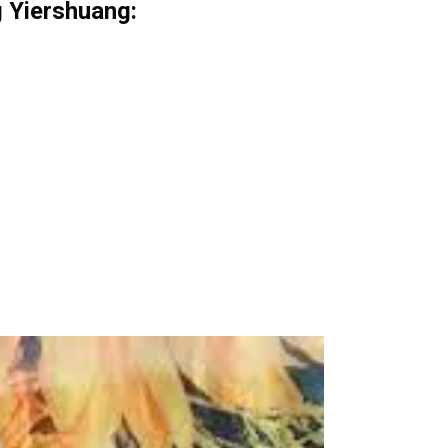
g Yiershuang: