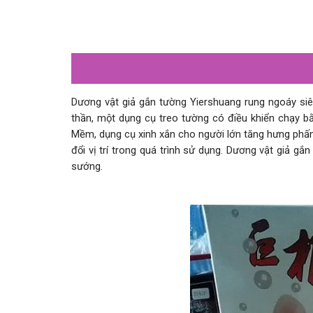
Dương vật giả gắn tường Yiershuang rung ngoáy si
thần, một dụng cụ treo tường có điều khiển chạy bằ
Mềm, dụng cụ xinh xắn cho người lớn tăng hưng phấn n
đổi vị trí trong quá trình sử dụng. Dương vật giả gắ
sướng.