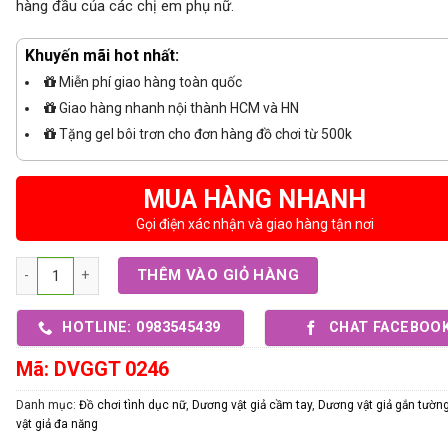
hàng đầu của các chị em phụ nữ.
Khuyến mãi hot nhất:
Miễn phí giao hàng toàn quốc
Giao hàng nhanh nội thành HCM và HN
Tặng gel bôi trơn cho đơn hàng đồ chơi từ 500k
MUA HÀNG NHANH
Gọi điện xác nhận và giao hàng tận nơi
Số lượng
THÊM VÀO GIỎ HÀNG
HOTLINE: 0983545439
CHAT FACEBOO
Mã:
DVGGT 0246
Danh mục:
Đồ chơi tình dục nữ
,
Dương vật giả cầm tay
,
Dương vật giả gắn tườn
vật giả đa năng