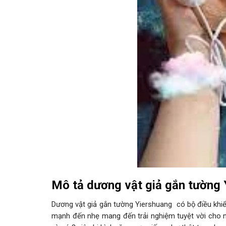
Mô tả dương vật giả gắn tường 
Dương vật giả gắn tường Yiershuang có bộ điều khiể
mạnh đến nhẹ mang đến trải nghiệm tuyệt vời cho n