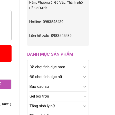
Hàm, Phường 5, Gò Vấp, Thành phố
Hồ Chí Minh.
Hotline: 0983545439.
Liên hệ zalo: 0983545439.
DANH MỤC SẢN PHẨM
Đồ chơi tình dục nam
Đồ chơi tình dục nữ
K
Bao cao su
Gel bôi trơn
g
,
Dương
Tăng sinh lý nữ