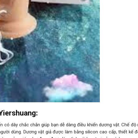
Yiershuang:
n có dây chắc chắn giúp bạn dễ dàng điều khiển dương vật. Chế độ 
gười dùng. Dương vật giả được làm bằng silicon cao cấp, thiết kế 