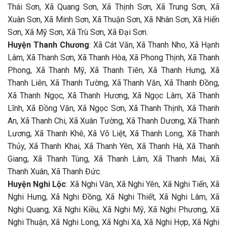
Thái Sơn, Xã Quang Sơn, Xã Thịnh Sơn, Xã Trung Sơn, Xã
Xuân Sơn, Xã Minh Sơn, Xã Thuận Sơn, Xã Nhân Sơn, Xã Hiến
Sơn, Xã Mỹ Sơn, Xã Trù Sơn, Xã Đại Sơn.
Huyện Thanh Chương
: Xã Cát Văn, Xã Thanh Nho, Xã Hạnh
Lâm, Xã Thanh Sơn, Xã Thanh Hòa, Xã Phong Thịnh, Xã Thanh
Phong, Xã Thanh Mỹ, Xã Thanh Tiên, Xã Thanh Hưng, Xã
Thanh Liên, Xã Thanh Tường, Xã Thanh Văn, Xã Thanh Đồng,
Xã Thanh Ngọc, Xã Thanh Hương, Xã Ngọc Lâm, Xã Thanh
Lĩnh, Xã Đồng Văn, Xã Ngọc Sơn, Xã Thanh Thịnh, Xã Thanh
An, Xã Thanh Chi, Xã Xuân Tường, Xã Thanh Dương, Xã Thanh
Lương, Xã Thanh Khê, Xã Võ Liệt, Xã Thanh Long, Xã Thanh
Thủy, Xã Thanh Khai, Xã Thanh Yên, Xã Thanh Hà, Xã Thanh
Giang, Xã Thanh Tùng, Xã Thanh Lâm, Xã Thanh Mai, Xã
Thanh Xuân, Xã Thanh Đức.
Huyện Nghi Lộc
: Xã Nghi Văn, Xã Nghi Yên, Xã Nghi Tiến, Xã
Nghi Hưng, Xã Nghi Đồng, Xã Nghi Thiết, Xã Nghi Lâm, Xã
Nghi Quang, Xã Nghi Kiều, Xã Nghi Mỹ, Xã Nghi Phương, Xã
Nghi Thuận, Xã Nghi Long, Xã Nghi Xá, Xã Nghi Hợp, Xã Nghi