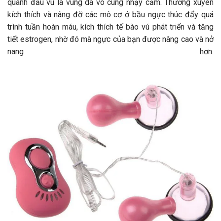
quanh đầu vú là vùng da vô cùng nhạy cảm. Thường xuyên
kích thích và nâng đỡ các mô cơ ở bầu ngực thúc đẩy quá
trình tuần hoàn máu, kích thích tế bào vú phát triển và tăng
tiết estrogen, nhờ đó mà ngực của bạn được nâng cao và nở
nang hơn.