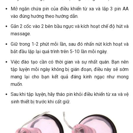
Mở ngăn chứa pin của điều khiển từ xa và lắp 3 pin AA
vào đúng hướng theo hướng dẫn.
Gắn 2 cốc vào 2 bên bầu ngực và kích hoạt chế độ hút và
massage.
Giữ trong 1-2 phút mỗi lần, sau đó nhấn nút kích hoạt và
bắt đầu lặp lại quá trình trên 5-10 lần mỗi ngày.
Việc đào tạo cần có thời gian và sự nhất quán. Bạn nên
tập luyện mỗi ngày không bị gián đoạn, điều này sẽ sớm
mang lại cho bạn kết quả đáng kinh ngạc như mong
muốn.
Sau khi tập luyện, hãy tháo pin khỏi điều khiển từ xa và vệ
sinh thiết bị trước khi cất giữ.