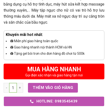
bằng dụng cụ hỗ trợ tình dục, máy hút sữa kết hợp massage
thường xuyên,… Máy tập ngực cho nữ có vai trò hỗ trợ lưu
thông máu dưới da. Máy mát xa nở ngực duy trì sự căng tròn
và săn chắc của bầu ngực.
Khuyến mãi hot nhất:
Miễn phí giao hàng toàn quốc
Giao hàng nhanh nội thành HCM và HN
Tặng gel bôi trơn cho đơn hàng đồ chơi từ 500k
MUA HÀNG NHANH
Gọi điện xác nhận và giao hàng tận nơi
Số lượng
THÊM VÀO GIỎ HÀNG
HOTLINE: 0983545439