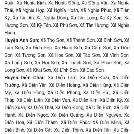
Xuân, Xã Nghĩa Bình, Xã Nghĩa Đồng, Xã Đồng Văn, Xã Nghĩa
Thái, Xã Nghĩa Hợp, Xã Nghĩa Hoàn, Xã Nghĩa Phúc, Xã Tiên
Kỳ, Xã Tân An, Xã Nghĩa Dũng, Xã Tân Long, Xã Kỳ Sơn, Xã
Hương Sơn, Xã Kỳ Tân, Xã Phú Sơn, Xã Tân Hương, Xã Nghĩa
Hành.
Huyện Anh Sơn:
Xã Thọ Sơn, Xã Thành Sơn, Xã Bình Sơn, Xã
Tam Sơn, Xã Đỉnh Sơn, Xã Hùng Sơn, Xã Cẩm Sơn, Xã Đức
Sơn, Xã Tường Sơn, Xã Hoa Sơn, Xã Tào Sơn, Xã Vĩnh Sơn,
Xã Lạng Sơn, Xã Hội Sơn, Xã Thạch Sơn, Xã Phúc Sơn, Xã
Long Sơn, Xã Khai Sơn, Xã Lĩnh Sơn, Xã Cao Sơn.
Huyện Diễn Châu
: Xã Diễn Lâm, Xã Diễn Đoài, Xã Diễn
Trường, Xã Diễn Yên, Xã Diễn Hoàng, Xã Diễn Hùng, Xã Diễn
Mỹ, Xã Diễn Hồng, Xã Diễn Phong, Xã Diễn Hải, Xã Diễn
Tháp, Xã Diễn Liên, Xã Diễn Vạn, Xã Diễn Kim, Xã Diễn Kỷ, Xã
Diễn Xuân, Xã Diễn Thái, Xã Diễn Đồng, Xã Diễn Bích, Xã Diễn
Hạnh, Xã Diễn Ngọc, Xã Diễn Quảng, Xã Diễn Nguyên, Xã
Diễn Hoa, Xã Diễn Thành, Xã Diễn Phúc, Xã Diễn Minh, Xã
Diễn Bình, Xã Diễn Cát, Xã Diễn Thịnh, Xã Diễn Tân, Xã Diễn