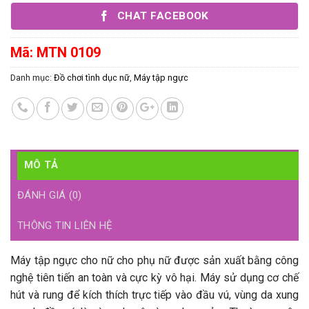
CHAT FACEBOOK
Mã:
MTN 0109
Danh mục:
Đồ chơi tình dục nữ
,
Máy tập ngực
MÔ TẢ
ĐÁNH GIÁ (0)
THÔNG TIN LIÊN HỆ
Máy tập ngực cho nữ cho phụ nữ được sản xuất bằng công
nghệ tiên tiến an toàn và cực kỳ vô hại. Máy sử dụng cơ chế
hút và rung để kích thích trực tiếp vào đầu vú, vùng da xung