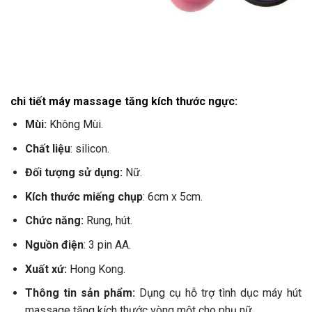
chi tiết máy massage tăng kích thước ngực:
Mùi:
Không Mùi.
Chất liệu
: silicon.
Đối tượng sử dụng:
Nữ.
Kích thước miếng chụp
: 6cm x 5cm.
Chức năng:
Rung, hút.
Nguồn điện
: 3 pin AA.
Xuất xứ:
Hong Kong.
Thông tin sản phẩm:
Dụng cụ hỗ trợ tình dục máy hút
massage tăng kích thước vòng một cho phụ nữ.