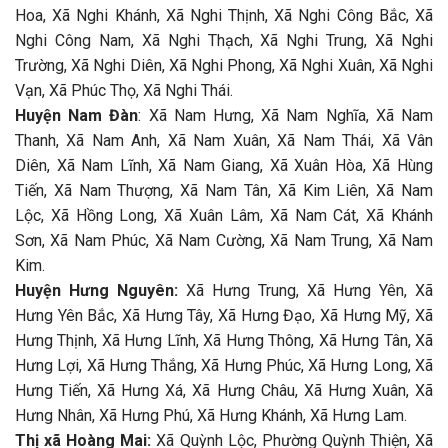
Hoa, Xã Nghi Khánh, Xã Nghi Thịnh, Xã Nghi Công Bắc, Xã
Nghi Công Nam, Xã Nghi Thạch, Xã Nghi Trung, Xã Nghi
Trường, Xã Nghi Diên, Xã Nghi Phong, Xã Nghi Xuân, Xã Nghi
Vạn, Xã Phúc Thọ, Xã Nghi Thái.
Huyện Nam Đàn
: Xã Nam Hưng, Xã Nam Nghĩa, Xã Nam
Thanh, Xã Nam Anh, Xã Nam Xuân, Xã Nam Thái, Xã Vân
Diên, Xã Nam Lĩnh, Xã Nam Giang, Xã Xuân Hòa, Xã Hùng
Tiến, Xã Nam Thượng, Xã Nam Tân, Xã Kim Liên, Xã Nam
Lộc, Xã Hồng Long, Xã Xuân Lâm, Xã Nam Cát, Xã Khánh
Sơn, Xã Nam Phúc, Xã Nam Cường, Xã Nam Trung, Xã Nam
Kim.
Huyện Hưng Nguyên:
Xã Hưng Trung, Xã Hưng Yên, Xã
Hưng Yên Bắc, Xã Hưng Tây, Xã Hưng Đạo, Xã Hưng Mỹ, Xã
Hưng Thịnh, Xã Hưng Lĩnh, Xã Hưng Thông, Xã Hưng Tân, Xã
Hưng Lợi, Xã Hưng Thắng, Xã Hưng Phúc, Xã Hưng Long, Xã
Hưng Tiến, Xã Hưng Xá, Xã Hưng Châu, Xã Hưng Xuân, Xã
Hưng Nhân, Xã Hưng Phú, Xã Hưng Khánh, Xã Hưng Lam.
Thị xã Hoàng Mai:
Xã Quỳnh Lộc, Phường Quỳnh Thiện, Xã