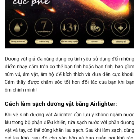
Dương vật giả đa năng dụng cụ tình yêu sử dụng đến những
điểm nhạy cảm trên cơ thể bạn tình hoặc bạn tình, bao gồm
núm vú, âm vật, âm hộ để kích thích và đưa đến cực khoái.
Cảm thấy được chăm sóc tốt hơn đối tác của bạn khi bạn
ôm chính mình!
Cách làm sạch dương vật bằng Airlighter:
Khi vệ sinh dương vật Ailighter cần lưu ý không ngâm nước
lâu trong bộ phận điều khiển, rửa sạch nước với phần dương
vật và tay, có thể dùng khăn lau sạch. Sau khi làm sạch, dùng
giẻ lau khô, sau đó cho vào hộp và bảo quản nơi khô ráo,