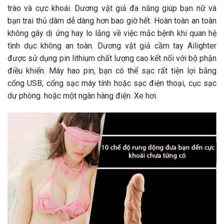
trào và cực khoái. Dương vật giả đa năng giúp bạn nữ và
bạn trai thủ dâm dễ dàng hơn bao giờ hết. Hoàn toàn an toàn
không gây dị ứng hay lo lắng về việc mắc bệnh khi quan hệ
tình dục không an toàn. Dương vật giả cầm tay Ailighter
được sử dụng pin lithium chất lượng cao kết nối với bộ phận
điều khiển. Máy hao pin, bạn có thể sạc rất tiện lợi bằng
cổng USB, cổng sạc máy tính hoặc sạc điện thoại, cục sạc
dự phòng. hoặc một ngân hàng điện. Xe hơi.