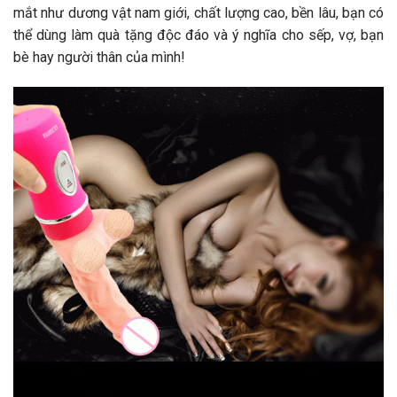
mắt như dương vật nam giới, chất lượng cao, bền lâu, bạn có
thể dùng làm quà tặng độc đáo và ý nghĩa cho sếp, vợ, bạn
bè hay người thân của mình!