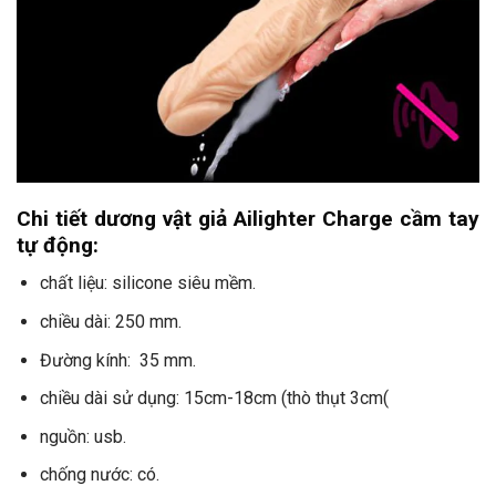
Chi tiết dương vật giả Ailighter Charge cầm tay
tự động:
chất liệu: silicone siêu mềm.
chiều dài: 250 mm.
Đường kính: 35 mm.
chiều dài sử dụng: 15cm-18cm (thò thụt 3cm(
nguồn: usb.
chống nước: có.