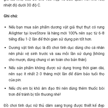
nhiệt độ dưới 30 độ C.
Ghi chú:
Nếu bạn mua sản phẩm dương vật giả thụt thụt có rung
Ailighter tại loveStore là hàng mới 100% nên sạc từ 6-8
tiếng đầu 1-2 lần để thời gian sử dụng pin tốt hơn.
Dương vật tình dục là đồ chơi tình dục dùng cho cá nhân
nên phải vệ sinh trước và sau mỗi lần sử dụng (không
cho mượn, dùng chung vì an toàn cho bản thân).
Nếu sản phẩm không được sử dụng trong thời gian dài,
nên sạc ít nhất 2-3 tháng một lần để đảm bảo tuổi thọ
của pin.
Nếu chị em bị khô âm đạo thì nên dùng thêm thuốc bôi
trơn để tránh bị tổn thương nhé!
Đồ chơi tình dục nữ thủ dâm sang trọng được thiết kế đẹp