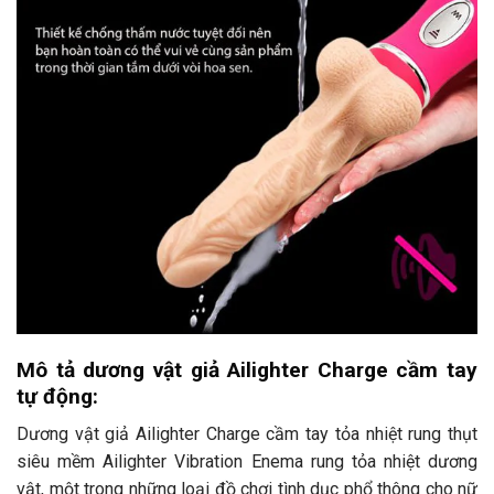
Mô tả dương vật giả Ailighter Charge cầm tay
tự động:
Dương vật giả Ailighter Charge cầm tay tỏa nhiệt rung thụt
siêu mềm Ailighter Vibration Enema rung tỏa nhiệt dương
vật, một trong những loại đồ chơi tình dục phổ thông cho nữ