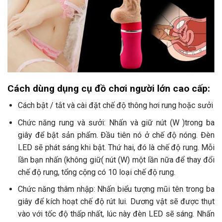
Cách dùng dụng cụ đồ chơi người lớn cao cấp:
Cách bật / tắt và cài đặt chế độ thông hơi rung hoặc sưởi
Chức năng rung và sưởi: Nhấn và giữ nút (W )trong ba
giây để bật sản phẩm. Đầu tiên nó ở chế độ nóng. Đèn
LED sẽ phát sáng khi bật. Thứ hai, đó là chế độ rung. Mỗi
lần bạn nhấn (không giữ( nút (W) một lần nữa để thay đổi
chế độ rung, tổng cộng có 10 loại chế độ rung.
Chức năng thâm nhập: Nhấn biểu tượng mũi tên trong ba
giây để kích hoạt chế độ rút lui. Dương vật sẽ được thụt
vào với tốc độ thấp nhất, lúc này đèn LED sẽ sáng. Nhấn