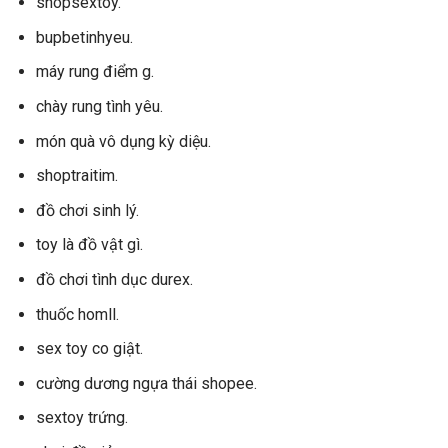
shopsextoy.
bupbetinhyeu.
máy rung điểm g.
chày rung tình yêu.
món quà vô dụng kỳ diệu.
shoptraitim.
đồ chơi sinh lý.
toy là đồ vật gì.
đồ chơi tình dục durex.
thuốc homll.
sex toy co giật.
cường dương ngựa thái shopee.
sextoy trứng.