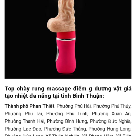
Top chày rung massage điểm g dương vật giả
tạo nhiệt đa năng tại tỉnh Bình Thuận:
Thành phố Phan Thiết
: Phường Phú Hài, Phường Phú Thủy,
Phường Phú Tài, Phường Phú Trinh, Phường Xuân An,
Phường Thanh Hải, Phường Bình Hưng, Phường Đức Nghĩa,
Phường Lạc Đạo, Phường Đức Thắng, Phường Hưng Long,