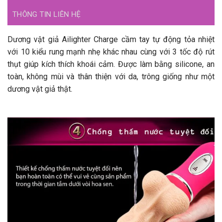
THÔNG TIN LIÊN HỆ
Dương vật giả Ailighter Charge cầm tay tự động tỏa nhiệt
với 10 kiểu rung mạnh nhẹ khác nhau cùng với 3 tốc độ rút
thụt giúp kích thích khoái cảm. Được làm bằng silicone, an
toàn, không mùi và thân thiện với da, trông giống như một
dương vật giả thật.