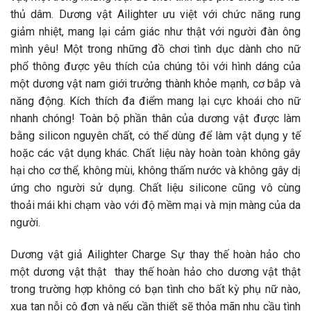
thủ dâm. Dương vật Ailighter ưu việt với chức năng rung
giảm nhiệt, mang lại cảm giác như thật với người đàn ông
mình yêu! Một trong những đồ chơi tình dục dành cho nữ
phổ thông được yêu thích của chúng tôi với hình dáng của
một dương vật nam giới trưởng thành khỏe mạnh, cơ bắp và
năng động. Kích thích đa điểm mang lại cực khoái cho nữ
nhanh chóng! Toàn bộ phần thân của dương vật được làm
bằng silicon nguyên chất, có thể dùng để làm vật dụng y tế
hoặc các vật dụng khác. Chất liệu này hoàn toàn không gây
hại cho cơ thể, không mùi, không thấm nước và không gây dị
ứng cho người sử dụng. Chất liệu silicone cũng vô cùng
thoải mái khi chạm vào với độ mềm mại và mịn màng của da
người.
Dương vật giả Ailighter Charge Sự thay thế hoàn hảo cho
một dương vật thật thay thế hoàn hảo cho dương vật thật
trong trường hợp không có bạn tình cho bất kỳ phụ nữ nào,
xua tan nỗi cô đơn và nếu cần thiết sẽ thỏa mãn nhu cầu tình