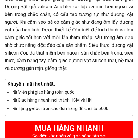
Dương vật giả silicon Ailighter có lớp da mịn bên ngoài và
bên trong chắc chắn, có cấu tạo tương tự như dương vật
người. Khi cầm vào sẽ có cảm giác như đang ôm lấy dương
vật của bạn tình. Được thiết kế đặc biệt để kích thích và tạo
cảm giác tốt hơn với mỗi lần thâm nhập sâu trong âm đạo
nhờ chức năng độc đáo của sản phẩm. Siêu thực: dương vật
silicon đôi, da thật mềm bên ngoài, săn chắc bên trong, siêu
thực, cầm bằng tay, cảm giác dương vật silicon thật, bề mặt
và đường gân mịn, giống thật.
Khuyến mãi hot nhất:
Miễn phí giao hàng toàn quốc
Giao hàng nhanh nội thành HCM và HN
Tặng gel bôi trơn cho đơn hàng đồ chơi từ 500k
MUA HÀNG NHANH
Gọi điện xác nhận và giao hàng tận nơi