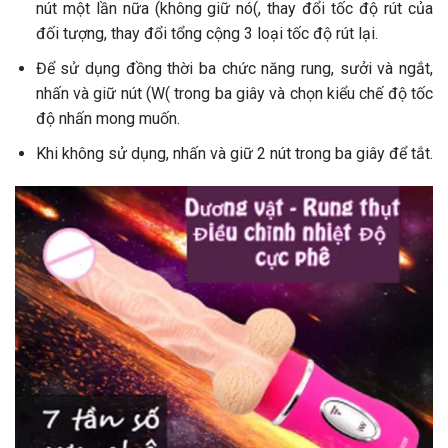
nút một lần nữa (không giữ nó(, thay đổi tốc độ rút của
đối tượng, thay đổi tổng cộng 3 loại tốc độ rút lại.
Để sử dụng đồng thời ba chức năng rung, sưởi và ngắt,
nhấn và giữ nút (W( trong ba giây và chọn kiểu chế độ tốc
độ nhấn mong muốn.
Khi không sử dụng, nhấn và giữ 2 nút trong ba giây để tắt.