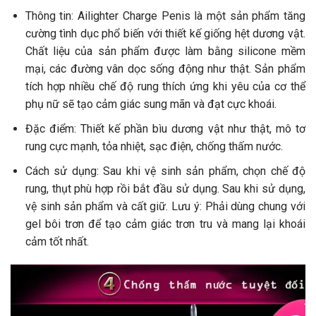
Thông tin: Ailighter Charge Penis là một sản phẩm tăng
cường tình dục phổ biến với thiết kế giống hệt dương vật.
Chất liệu của sản phẩm được làm bằng silicone mềm
mại, các đường vân dọc sống động như thật. Sản phẩm
tích hợp nhiều chế độ rung thích ứng khi yêu của cơ thể
phụ nữ sẽ tạo cảm giác sung mãn và đạt cực khoái.
Đặc điểm: Thiết kế phần bìu dương vật như thật, mô tơ
rung cực mạnh, tỏa nhiệt, sạc điện, chống thấm nước.
Cách sử dụng: Sau khi vệ sinh sản phẩm, chọn chế độ
rung, thụt phù hợp rồi bắt đầu sử dụng. Sau khi sử dụng,
vệ sinh sản phẩm và cất giữ. Lưu ý: Phải dùng chung với
gel bôi trơn để tạo cảm giác trơn tru và mang lại khoái
cảm tốt nhất.