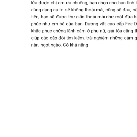
lửa được chị em ưa chuộng, bạn chọn cho bạn tình 
dùng dụng cụ to sẽ không thoải mái, cũng sẽ đau, nế
tiên, bạn sẽ được thư giãn thoải mái như một đứa 
phúc như em bé của bạn. Dương vật cao cấp Fire Dr
khắc phục chứng lãnh cảm ở phụ nữ, giải tỏa căng t
giúp các cặp đôi tìm kiếm, trải nghiệm những cảm 
nàn, ngọt ngào. Có khả năng