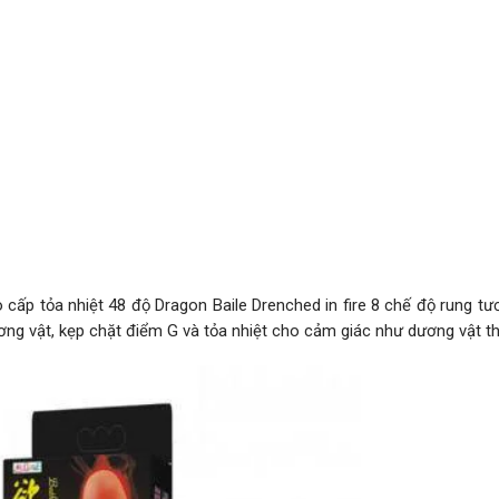
cấp tỏa nhiệt 48 độ Dragon Baile Drenched in fire 8 chế độ rung tư
ơng vật, kẹp chặt điểm G và tỏa nhiệt cho cảm giác như dương vật th