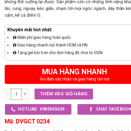
không thể cưỡng lại được. Sản phẩm còn có những tính năng kh
lắc, rung, ngoáy, kéo giãn, chạm tới mọi ngóc ngách, dây thần ki
cảm, kể cả điểm G.
Khuyến mãi hot nhất:
Miễn phí giao hàng toàn quốc
Giao hàng nhanh nội thành HCM và HN
Tặng gel bôi trơn cho đơn hàng đồ chơi từ 500k
MUA HÀNG NHANH
Gọi điện xác nhận và giao hàng tận nơi
Số lượng
THÊM VÀO GIỎ HÀNG
HOTLINE: 0983545439
CHAT FACEBOO
Mã:
DVGCT 0234