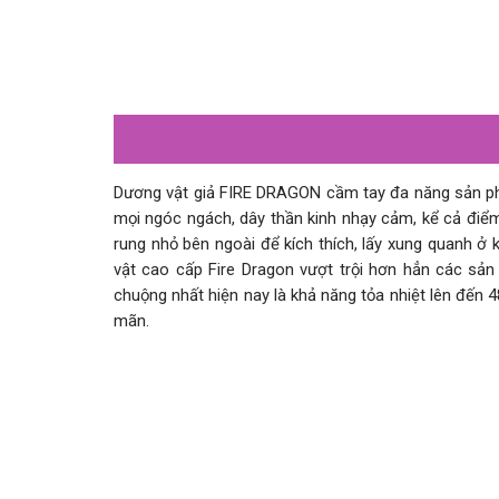
Dương vật giả FIRE DRAGON cầm tay đa năng sản phẩ
mọi ngóc ngách, dây thần kinh nhạy cảm, kể cả điể
rung nhỏ bên ngoài để kích thích, lấy xung quanh ở
vật cao cấp Fire Dragon vượt trội hơn hẳn các sả
chuộng nhất hiện nay là khả năng tỏa nhiệt lên đến 
mãn.