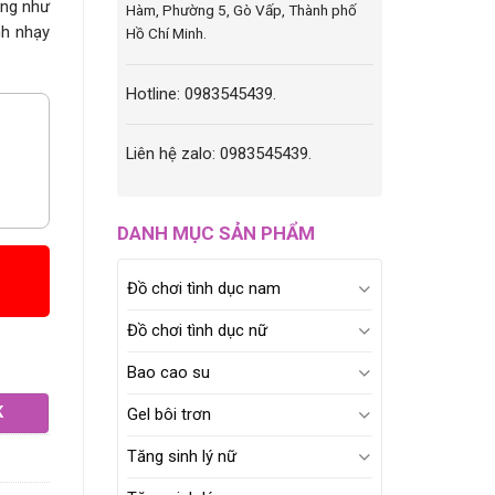
ủng như
Hàm, Phường 5, Gò Vấp, Thành phố
nh nhạy
Hồ Chí Minh.
Hotline: 0983545439.
Liên hệ zalo: 0983545439.
DANH MỤC SẢN PHẨM
Đồ chơi tình dục nam
Đồ chơi tình dục nữ
Bao cao su
K
Gel bôi trơn
Tăng sinh lý nữ