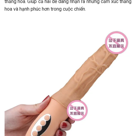
thăng hoa. Giúp cả hai dễ dàng nhận ra những cảm xúc thăng
hoa và hạnh phúc hơn trong cuộc chiến.