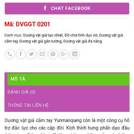
CHAT FACEBOOK
Mã:
DVGGT 0201
Danh mục:
Dương vật giả tạo nhiệt
,
Đồ chơi tình dục nữ
,
Dương vật giả
cầm tay
,
Dương vật giả gắn tường
,
Dương vật giả đa năng
MÔ TẢ
ĐÁNH GIÁ (0)
THÔNG TIN LIÊN HỆ
Dương vật giả cầm tay Yunmanqiang còn là một công cụ hỗ
trợ đắc lực cho các cặp đôi. Kích thích hưng phấn dạo đầu