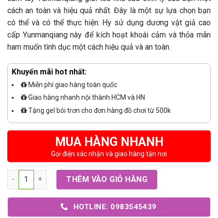
cách an toàn và hiệu quả nhất. Đây là một sự lựa chọn bạn
có thể và có thể thực hiện. Hy sử dụng dương vật giả cao
cấp Yunmanqiang này để kích hoạt khoái cảm và thỏa mãn
ham muốn tình dục một cách hiệu quả và an toàn.
Khuyến mãi hot nhất:
Miễn phí giao hàng toàn quốc
Giao hàng nhanh nội thành HCM và HN
Tặng gel bôi trơn cho đơn hàng đồ chơi từ 500k
MUA HÀNG NHANH
Gọi điện xác nhận và giao hàng tận nơi
Số lượng
THÊM VÀO GIỎ HÀNG
HOTLINE: 0983545439