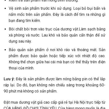
Kiểm tra sản phẩm vẫn nóng bình thường.
Vệ sinh sản phẩm trước khi sử dụng. Loại bỏ bụi bẩn và
nấm mốc trên sản phẩm. Đây là cách để tìm ra những gì
bạn đang tìm kiếm.
Bôi chất bôi trơn vào trục của dương vật.Làm sạch bằng
xà phòng và nước. Lau khô và bảo quản cẩn thận để sử
dụng sau này.
Bảo quản sản phẩm ở nơi khô ráo và thoáng mát. Sản
phẩm được bảo quản hoặc tiếp xúc với nhiệt độ cao.
Không thể chọn giữa hai cái mà bạn có thể thấy trên điện
thoại của mình.
Lưu ý:
Đây là sản phẩm được làm nóng bằng pin có thể lắp
ráp lại. Do đó, bạn không nên chiếu sáng trong khoảng 60-
90 phút mà không có sản phẩm.
Đặt mua dương vật giả cao cấp giá rẻ tại Hà Nội trực tiếp từ
CỦA HÀNG ĐỒ CHƠI TÌNH YÊU. Cửa hàng mong muốn là địa