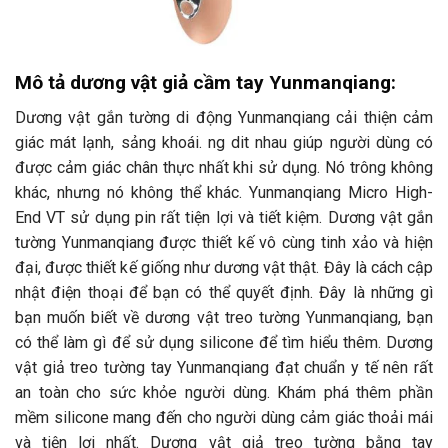
Mô tả dương vật giả cầm tay Yunmanqiang:
Dương vật gắn tường di động Yunmanqiang cải thiện cảm
giác mát lạnh, sảng khoái. ng dit nhau giúp người dùng có
được cảm giác chân thực nhất khi sử dụng. Nó trông không
khác, nhưng nó không thể khác. Yunmanqiang Micro High-
End VT sử dụng pin rất tiện lợi và tiết kiệm. Dương vật gắn
tường Yunmanqiang được thiết kế vô cùng tinh xảo và hiện
đại, được thiết kế giống như dương vật thật. Đây là cách cập
nhật điện thoại để bạn có thể quyết định. Đây là những gì
bạn muốn biết về dương vật treo tường Yunmanqiang, bạn
có thể làm gì để sử dụng silicone để tìm hiểu thêm. Dương
vật giả treo tường tay Yunmanqiang đạt chuẩn y tế nên rất
an toàn cho sức khỏe người dùng. Khám phá thêm phần
mềm silicone mang đến cho người dùng cảm giác thoải mái
và tiện lợi nhất. Dương vật giả treo tường bằng tay