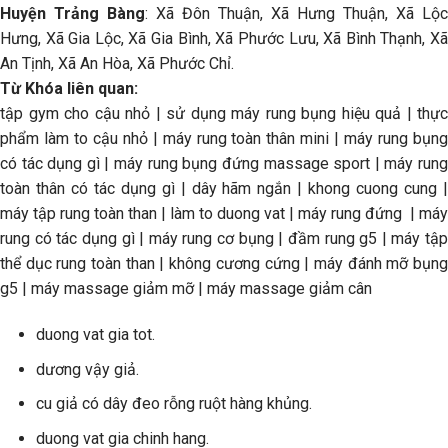
Huyện Trảng Bàng
: Xã Đôn Thuận, Xã Hưng Thuận, Xã Lộc
Hưng, Xã Gia Lộc, Xã Gia Bình, Xã Phước Lưu, Xã Bình Thạnh, Xã
An Tịnh, Xã An Hòa, Xã Phước Chỉ.
Từ Khóa liên quan:
tập gym cho cậu nhỏ | sử dụng máy rung bụng hiệu quả | thực
phẩm làm to cậu nhỏ | máy rung toàn thân mini | máy rung bụng
có tác dụng gì | máy rung bụng đứng massage sport | máy rung
toàn thân có tác dụng gì | dây hãm ngắn | khong cuong cung |
máy tập rung toàn than | làm to duong vat | máy rung đứng | máy
rung có tác dụng gì | máy rung cơ bụng | đầm rung g5 | máy tập
thể dục rung toàn than | không cương cứng | máy đánh mỡ bụng
g5 | máy massage giảm mỡ | máy massage giảm cân
duong vat gia tot.
dương vậy giả.
cu giả có dây đeo rỗng ruột hàng khủng.
duong vat gia chinh hang.