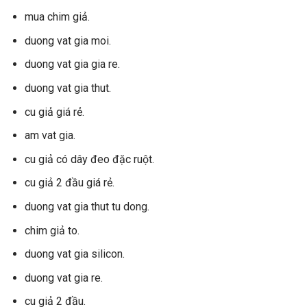
mua chim giả.
duong vat gia moi.
duong vat gia gia re.
duong vat gia thut.
cu giả giá rẻ.
am vat gia.
cu giả có dây đeo đặc ruột.
cu giả 2 đầu giá rẻ.
duong vat gia thut tu dong.
chim giả to.
duong vat gia silicon.
duong vat gia re.
cu giả 2 đầu.