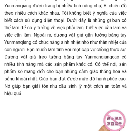
Yunmanqiang được trang bị nhiều tính năng như; B. chiên đồ
theo nhiều cách khác nhau. Tôi không biết ý nghĩa của việc
biết cách sử dụng điện thoại. Dưới đây là những gì bạn có
thể làm để có ý tưởng về việc phải làm, biết việc cần làm và
việc cần làm. Ngoài ra, dương vật giả gắn tường bằng tay
Yunmanqiang có chức năng sinh nhiệt nhỏ như thân nhiệt của
con người. Bạn muốn làm tình với một cặp vợ chồng thực sự.
Dương vật giả treo tường bằng tay Yunmanqiangcao có
nhiều tính năng mà các sản phẩm khác có. Có thể nói, sản
phẩm sẽ mang đến cho bạn những cảm giác thăng hoa và
sảng khoái nhất. Giúp bạn đạt được mức độ hạnh phúc cao.
Nó giúp bạn giải tỏa nhu cầu sinh lý một cách an toàn và
hiệu quả.