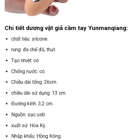
Chi tiết dương vật giả cầm tay Yunmanqiang:
chất liệu: silcone.
rung: đa chế độ, thụt.
Tạo nhiệt: có.
Chống nước: có.
Chiều dài tổng: 26cm.
chiều dài sử dụng: 13 cm.
Đường kính: 3,2 cm.
Nguồn: sạc usb.
xuất xứ: Hoa Kỳ.
Nhập khẩu: Hồng Kông.