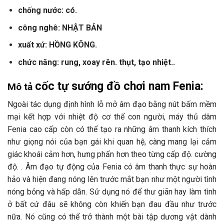
chống nước: có.
công nghê: NHẬT BẢN
xuất xứ: HỒNG KÔNG.
chức năng: rung, xoay rên. thụt, tạo nhiệt..
cốc tự sướng đồ chơi nam Fenia:
Mô tả
Ngoài tác dụng định hình lỗ mở âm đạo bằng nút bấm mềm
mại kết hợp với nhiệt độ cơ thể con người, máy thủ dâm
Fenia cao cấp còn có thể tạo ra những âm thanh kích thích
như giọng nói của bạn gái khi quan hệ, càng mang lại cảm
giác khoái cảm hơn, hưng phấn hơn theo từng cấp độ. cường
độ. . Âm đạo tự động của Fenia có âm thanh thực sự hoàn
hảo và hiện đang nóng lên trước mắt bạn như một người tình
nóng bỏng và hấp dẫn. Sử dụng nó để thư giãn hay làm tình
ở bất cứ đâu sẽ không còn khiến bạn đau đầu như trước
nữa. Nó cũng có thể trở thành một bài tập dương vật dành