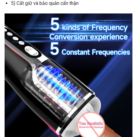
5) Cất giữ và bảo quản cẩn thận