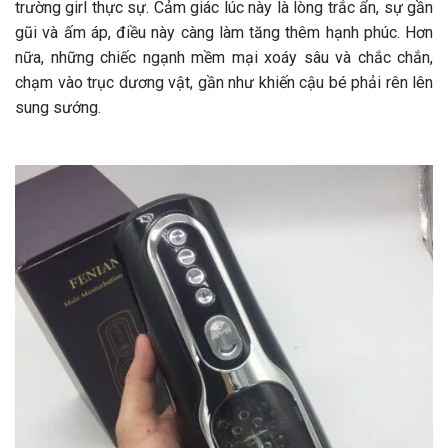
trường girl thực sự. Cảm giác lúc này là lòng trắc ẩn, sự gần
gũi và ấm áp, điều này càng làm tăng thêm hạnh phúc. Hơn
nữa, những chiếc ngạnh mềm mại xoáy sâu và chắc chắn,
chạm vào trục dương vật, gần như khiến cậu bé phải rên lên
sung sướng.