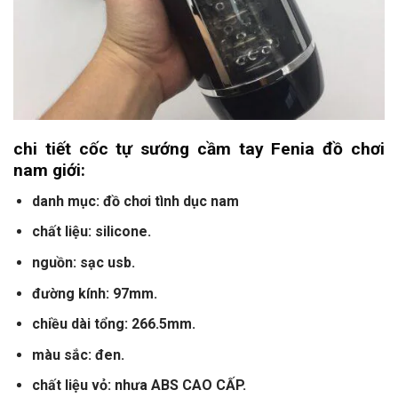
chi tiết cốc tự sướng cầm tay Fenia đồ chơi
nam giới:
danh mục: đồ chơi tình dục nam
chất liệu: silicone.
nguồn: sạc usb.
đường kính: 97mm.
chiều dài tổng: 266.5mm.
màu sắc: đen.
chất liệu vỏ: nhưa ABS CAO CẤP.