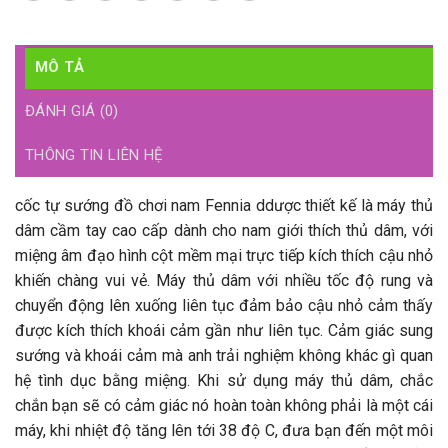
MÔ TẢ
ĐÁNH GIÁ (0)
THÔNG TIN LIÊN HỆ
cốc tự sướng đồ chơi nam Fennia ddược thiết kế là máy thủ
dâm cầm tay cao cấp dành cho nam giới thích thủ dâm, với
miệng âm đạo hình cột mềm mại trực tiếp kích thích cậu nhỏ
khiến chàng vui vẻ. Máy thủ dâm với nhiều tốc độ rung và
chuyển động lên xuống liên tục đảm bảo cậu nhỏ cảm thấy
được kích thích khoái cảm gần như liên tục. Cảm giác sung
sướng và khoái cảm mà anh trải nghiệm không khác gì quan
hệ tình dục bằng miệng. Khi sử dụng máy thủ dâm, chắc
chắn bạn sẽ có cảm giác nó hoàn toàn không phải là một cái
máy, khi nhiệt độ tăng lên tới 38 độ C, đưa bạn đến một môi