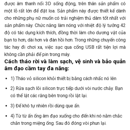
được âm thanh nổi 3D sống động, trên thân sản phẩm có
một lỗ rất lớn để đặt loa. Sản phẩm này được thiết kế dành
cho những phụ nữ muốn có trải nghiệm thủ dâm tốt nhất với
sản phẩm này. Chức năng làm nóng với nhiệt độ lý tưởng 42
độ có tác dụng kích thích, đồng thời làm cho dương vật của
bạn to hơn, dài hơn và đàn hồi hơn. Trong những chuyến công
tác hay đi chơi xa, việc sạc qua cổng USB rất tiện lợi mà
không cần phải để pin trong máy.
Cách tháo rời và làm sạch, vệ sinh và bảo quản
âm đạo cầm tay đa năng:
1) Tháo vỏ silicon khỏi thiết bị bằng cách nhấc nó lên
2) Rửa sạch lõi silicon trực tiếp dưới vòi nước chảy. Bạn
có thể lật các răng bên trong rồi lật lại.
3) Để khô tự nhiên rồi dùng que ấn.
4) Từ từ ấn ống âm đạo xuống cho đến khi nó nằm chắc
chắn trong miệng ống. Sau đó đóng vòi phun lại.