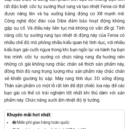
rất đặc biệt. cốc tự sướng thụt rung và tạo nhiệt Fenia có thể
được nâng lên và hạ xuống bằng động cơ X8 mạnh mẽ.
Công nghệ độc đáo của Dibe đảm bảo hoạt động không
gặp sự cố. Và điều này liên tục mà không có vấn đề gì. Tính
năng cốc tự sướng rung tạo nhiệt di động này của Fenia có
nhiều chế độ mô phỏng nhiều kiểu quan hệ tình dục, với nhiều
kiểu bạn gái cưỡi ngựa trong khi bạn ngồi lại và hành hạ bạn
trai mình. cốc tự sướng có chức năng rung đa hướng nên
những cô gái không rung chắc chắn sẽ thích sản phẩm này,
đồng thời độ rung trọng lượng như sản phẩm này chắc chắn
sẽ khiến giường bị sập. Máy rung tình dục 3D sống động.
Thân sản phẩm có một lỗ rất lớn để đặt chiếc loa này để các
bạn gái có thể có trải nghiệm tốt nhất khi thủ dâm với sản
phẩm này. Chức năng sưởi ấm nhiệt độ lý tưởng.
Khuyến mãi hot nhất:
Miễn phí giao hàng toàn quốc