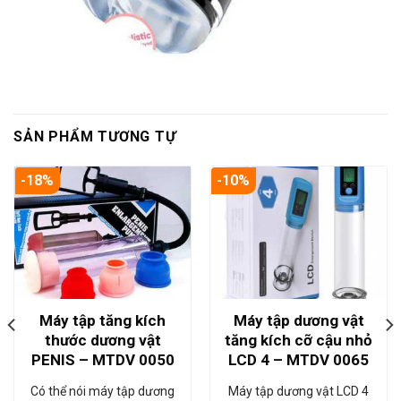
SẢN PHẨM TƯƠNG TỰ
-18%
-10%
Máy tập tăng kích
Máy tập dương vật
thước dương vật
tăng kích cỡ cậu nhỏ
PENIS – MTDV 0050
LCD 4 – MTDV 0065
Có thể nói máy tập dương
Máy tập dương vật LCD 4