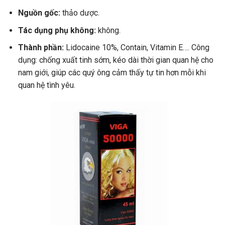
Nguồn gốc:
thảo dược.
Tác dụng phụ không:
không.
Thành phần:
Lidocaine 10%, Contain, Vitamin E…. Công
dụng: chống xuất tinh sớm, kéo dài thời gian quan hệ cho
nam giới, giúp các quý ông cảm thấy tự tin hơn mỗi khi
quan hệ tình yêu.