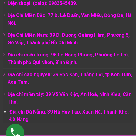
Điện thoại: (zalo): 0983545439.
Địa Chỉ Miền Bắc: 77 Đ. Lê Duẩn, Văn Miếu, Đống Đa, Hà
Nội.
Địa Chỉ Miền Nam:
39 Đ. Dương Quảng Hàm, Phường 5,
Gò Vấp, Thành phố Hồ Chí Minh
Địa chỉ miền trung: 96 Lê Hồng Phong, Phường Lê Lợi,
Thành phố Qui Nhơn, Bình Định.
Địa chỉ cao nguyên: 39 Bắc Kạn, Thắng Lợi, tp Kon Tum,
Kon Tum.
Địa chỉ miền tây: 39 Võ Văn Kiệt, An Hoà, Ninh Kiều, Cần
Thơ.
Địa chỉ Đà Nẵng: 39 Hà Huy Tập, Xuân Hà, Thanh Khê,
Đà Nẵng.