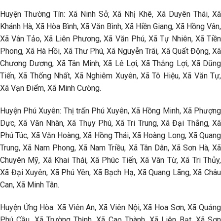
Huyện Thường Tín: Xã Ninh Sở, Xã Nhị Khê, Xã Duyên Thái, Xã
Khánh Hà, Xã Hòa Bình, Xã Văn Bình, Xã Hiền Giang, Xã Hồng Vân,
Xã Vân Tảo, Xã Liên Phương, Xã Văn Phú, Xã Tự Nhiên, Xã Tiền
Phong, Xã Hà Hồi, Xã Thư Phú, Xã Nguyễn Trãi, Xã Quất Động, Xã
Chương Dương, Xã Tân Minh, Xã Lê Lợi, Xã Thắng Lợi, Xã Dũng
Tiến, Xã Thống Nhất, Xã Nghiêm Xuyên, Xã Tô Hiệu, Xã Văn Tự,
Xã Vạn Điểm, Xã Minh Cường.
Huyện Phú Xuyên: Thị trấn Phú Xuyên, Xã Hồng Minh, Xã Phượng
Dực, Xã Văn Nhân, Xã Thụy Phú, Xã Tri Trung, Xã Đại Thắng, Xã
Phú Túc, Xã Văn Hoàng, Xã Hồng Thái, Xã Hoàng Long, Xã Quang
Trung, Xã Nam Phong, Xã Nam Triều, Xã Tân Dân, Xã Sơn Hà, Xã
Chuyên Mỹ, Xã Khai Thái, Xã Phúc Tiến, Xã Vân Từ, Xã Tri Thủy,
Xã Đại Xuyên, Xã Phú Yên, Xã Bạch Hạ, Xã Quang Lãng, Xã Châu
Can, Xã Minh Tân.
Huyện Ứng Hòa: Xã Viên An, Xã Viên Nội, Xã Hoa Sơn, Xã Quảng
Phú Cầu, Xã Trường Thịnh, Xã Cao Thành, Xã Liên Bạt, Xã Sơn