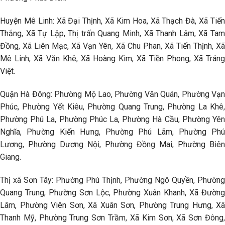
Huyện Mê Linh: Xã Đại Thịnh, Xã Kim Hoa, Xã Thạch Đà, Xã Tiến
Thắng, Xã Tự Lập, Thị trấn Quang Minh, Xã Thanh Lâm, Xã Tam
Đồng, Xã Liên Mạc, Xã Vạn Yên, Xã Chu Phan, Xã Tiến Thịnh, Xã
Mê Linh, Xã Văn Khê, Xã Hoàng Kim, Xã Tiền Phong, Xã Tráng
Việt.
Quận Hà Đông: Phường Mộ Lao, Phường Văn Quán, Phường Vạn
Phúc, Phường Yết Kiêu, Phường Quang Trung, Phường La Khê,
Phường Phú La, Phường Phúc La, Phường Hà Cầu, Phường Yên
Nghĩa, Phường Kiến Hưng, Phường Phú Lãm, Phường Phú
Lương, Phường Dương Nội, Phường Đồng Mai, Phường Biên
Giang.
Thị xã Sơn Tây: Phường Phú Thịnh, Phường Ngô Quyền, Phường
Quang Trung, Phường Sơn Lộc, Phường Xuân Khanh, Xã Đường
Lâm, Phường Viên Sơn, Xã Xuân Sơn, Phường Trung Hưng, Xã
Thanh Mỹ, Phường Trung Sơn Trầm, Xã Kim Sơn, Xã Sơn Đông,