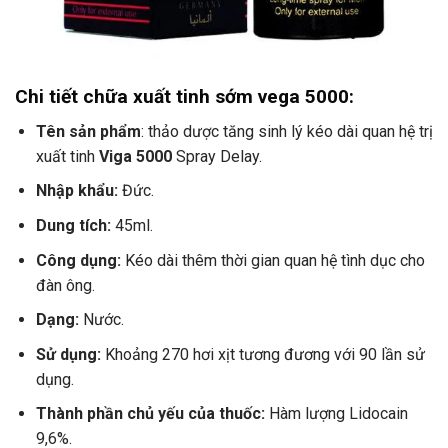
Chi tiết chữa xuất tinh sớm vega 5000:
Tên sản phẩm
: thảo dược tăng sinh lý kéo dài quan hệ trị
xuất tinh
Viga 5000
Spray Delay.
Nhập khẩu:
Đức.
Dung tích:
45ml.
Công dụng:
Kéo dài thêm thời gian quan hệ tình dục cho
đàn ông.
Dạng:
Nước.
Sử dụng:
Khoảng 270 hơi xịt tương đương với 90 lần sử
dụng.
Thành phần chủ yếu của thuốc:
Hàm lượng Lidocain
9,6%.