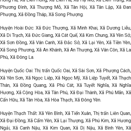
Phương Đình, Xã Thượng Mỗ, Xã Tân Hội, Xã Tân Lập, Xã Đan
Phượng, Xã Đồng Tháp, Xã Song Phượng.
Huyện Hoài Đức: Xã Đức Thượng, Xã Minh Khai, Xã Dương Liễu,
Xã Di Trạch, Xã Đức Giang, Xã Cát Quế, Xã Kim Chung, Xã Yên Sở,
Xã Sơn Đồng, Xã Vân Canh, Xã Đắc Sở, Xã Lại Yên, Xã Tiền Yên,
Xã Song Phương, Xã An Khánh, Xã An Thượng, Xã Vân Côn, Xã La
Phù, Xã Đông La.
Huyện Quốc Oai: Thị trấn Quốc Oai, Xã Sài Sơn, Xã Phượng Cách,
Xã Yên Sơn, Xã Ngọc Liệp, Xã Ngọc Mỹ, Xã Liệp Tuyết, Xã Thạch
Thán, Xã Đồng Quang, Xã Phú Cát, Xã Tuyết Nghĩa, Xã Nghĩa
Hương, Xã Cộng Hòa, Xã Tân Phú, Xã Đại Thành, Xã Phú Mãn, Xã
Cấn Hữu, Xã Tân Hòa, Xã Hòa Thạch, Xã Đông Yên.
Huyện Thạch Thất: Xã Yên Bình, Xã Tiến Xuân, Thị trấn Liên Quan,
Xã Đại Đồng, Xã Cẩm Yên, Xã Lại Thượng, Xã Phú Kim, Xã Hương
Ngải, Xã Canh Nậu, Xã Kim Quan, Xã Dị Nậu, Xã Bình Yên, Xã