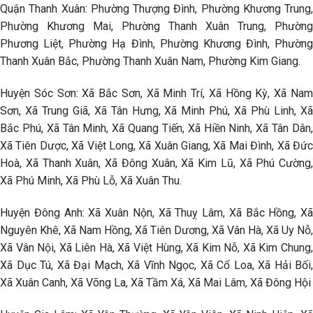
Quận Thanh Xuân: Phường Thượng Đình, Phường Khương Trung,
Phường Khương Mai, Phường Thanh Xuân Trung, Phường
Phương Liệt, Phường Hạ Đình, Phường Khương Đình, Phường
Thanh Xuân Bắc, Phường Thanh Xuân Nam, Phường Kim Giang.
Huyện Sóc Sơn: Xã Bắc Sơn, Xã Minh Trí, Xã Hồng Kỳ, Xã Nam
Sơn, Xã Trung Giã, Xã Tân Hưng, Xã Minh Phú, Xã Phù Linh, Xã
Bắc Phú, Xã Tân Minh, Xã Quang Tiến, Xã Hiền Ninh, Xã Tân Dân,
Xã Tiên Dược, Xã Việt Long, Xã Xuân Giang, Xã Mai Đình, Xã Đức
Hoà, Xã Thanh Xuân, Xã Đông Xuân, Xã Kim Lũ, Xã Phú Cường,
Xã Phú Minh, Xã Phù Lỗ, Xã Xuân Thu.
Huyện Đông Anh: Xã Xuân Nộn, Xã Thuỵ Lâm, Xã Bắc Hồng, Xã
Nguyên Khê, Xã Nam Hồng, Xã Tiên Dương, Xã Vân Hà, Xã Uy Nỗ,
Xã Vân Nội, Xã Liên Hà, Xã Việt Hùng, Xã Kim Nỗ, Xã Kim Chung,
Xã Dục Tú, Xã Đại Mạch, Xã Vĩnh Ngọc, Xã Cổ Loa, Xã Hải Bối,
Xã Xuân Canh, Xã Võng La, Xã Tầm Xá, Xã Mai Lâm, Xã Đông Hội