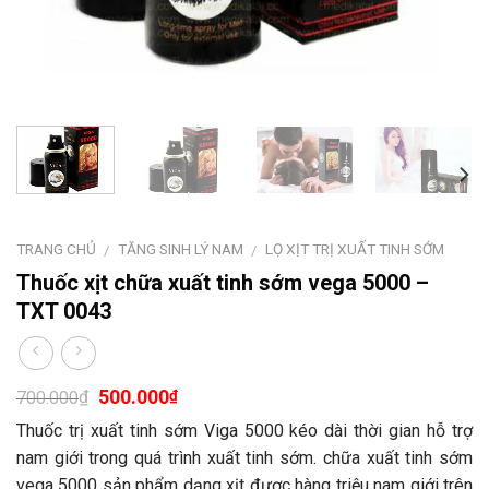
TRANG CHỦ
TĂNG SINH LÝ NAM
LỌ XỊT TRỊ XUẤT TINH SỚM
/
/
Thuốc xịt chữa xuất tinh sớm vega 5000 –
TXT 0043
500.000
₫
₫
700.000
Thuốc trị xuất tinh sớm Viga 5000 kéo dài thời gian hỗ trợ
nam giới trong quá trình xuất tinh sớm. chữa xuất tinh sớm
vega 5000 sản phẩm dạng xịt được hàng triệu nam giới trên