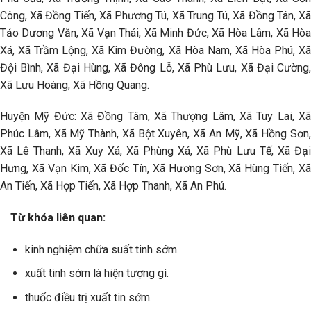
Công, Xã Đồng Tiến, Xã Phương Tú, Xã Trung Tú, Xã Đồng Tân, Xã
Tảo Dương Văn, Xã Vạn Thái, Xã Minh Đức, Xã Hòa Lâm, Xã Hòa
Xá, Xã Trầm Lộng, Xã Kim Đường, Xã Hòa Nam, Xã Hòa Phú, Xã
Đội Bình, Xã Đại Hùng, Xã Đông Lỗ, Xã Phù Lưu, Xã Đại Cường,
Xã Lưu Hoàng, Xã Hồng Quang.
Huyện Mỹ Đức: Xã Đồng Tâm, Xã Thượng Lâm, Xã Tuy Lai, Xã
Phúc Lâm, Xã Mỹ Thành, Xã Bột Xuyên, Xã An Mỹ, Xã Hồng Sơn,
Xã Lê Thanh, Xã Xuy Xá, Xã Phùng Xá, Xã Phù Lưu Tế, Xã Đại
Hưng, Xã Vạn Kim, Xã Đốc Tín, Xã Hương Sơn, Xã Hùng Tiến, Xã
An Tiến, Xã Hợp Tiến, Xã Hợp Thanh, Xã An Phú.
Từ khóa liên quan:
kinh nghiệm chữa suất tinh sớm.
xuất tinh sớm là hiện tượng gì.
thuốc điều trị xuất tin sớm.