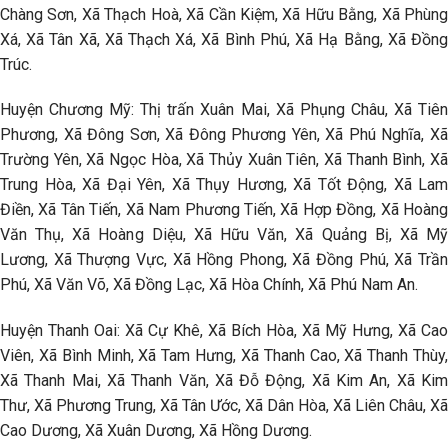
Chàng Sơn, Xã Thạch Hoà, Xã Cần Kiệm, Xã Hữu Bằng, Xã Phùng
Xá, Xã Tân Xã, Xã Thạch Xá, Xã Bình Phú, Xã Hạ Bằng, Xã Đồng
Trúc.
Huyện Chương Mỹ: Thị trấn Xuân Mai, Xã Phụng Châu, Xã Tiên
Phương, Xã Đông Sơn, Xã Đông Phương Yên, Xã Phú Nghĩa, Xã
Trường Yên, Xã Ngọc Hòa, Xã Thủy Xuân Tiên, Xã Thanh Bình, Xã
Trung Hòa, Xã Đại Yên, Xã Thụy Hương, Xã Tốt Động, Xã Lam
Điền, Xã Tân Tiến, Xã Nam Phương Tiến, Xã Hợp Đồng, Xã Hoàng
Văn Thụ, Xã Hoàng Diệu, Xã Hữu Văn, Xã Quảng Bị, Xã Mỹ
Lương, Xã Thượng Vực, Xã Hồng Phong, Xã Đồng Phú, Xã Trần
Phú, Xã Văn Võ, Xã Đồng Lạc, Xã Hòa Chính, Xã Phú Nam An.
Huyện Thanh Oai: Xã Cự Khê, Xã Bích Hòa, Xã Mỹ Hưng, Xã Cao
Viên, Xã Bình Minh, Xã Tam Hưng, Xã Thanh Cao, Xã Thanh Thùy,
Xã Thanh Mai, Xã Thanh Văn, Xã Đỗ Động, Xã Kim An, Xã Kim
Thư, Xã Phương Trung, Xã Tân Ước, Xã Dân Hòa, Xã Liên Châu, Xã
Cao Dương, Xã Xuân Dương, Xã Hồng Dương.