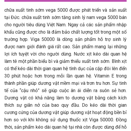
chữa xuất tinh sớm vega 5000 được phát triển và sản xuất
tại Đức. chữa xuất tinh sớm tăng sinh lý nam vega 5000 bán
cho người tiêu dùng Việt Nam. Ngay cả các sản phẩm nhập
khẩu cũng được cho là đảm bảo chất lượng tốt trong một số
trường hợp. Viga 50000 là dòng sản phẩm hỗ trợ sinh lý
được nam giới đánh giá rất cao. Sản phẩm mang lại những
lợi ích tuyệt vời cho người dùng. Nước xịt kéo dài quan hệ
làm tê một phần biểu bì và giảm thiểu xuất tinh sớm. Bình xịt
có thể kéo dài thời gian quan hệ tình dục của cặp đôi lên đến
30 phút hoặc hơn trong mỗi lần quan hệ. Vitamin E trong
thành phần giúp dương vật mềm mại và trơn tru hơn. Sự tinh
tế của “cậu nhỏ” sẽ giúp cuộc ân ái diễn ra suôn sẻ hơn.
Dương vật có khả năng làm to dương vật bằng cách kích
thích sự giãn nở của bao quy đầu. Do kéo dài thời gian
cương cứng của dương vật giúp dương vật hoạt động bền bỉ
hơn so với khi không sử dụng thuốc xịt Viga 50000. Đồng
thời, sản phẩm kéo dài quan hệ tại nhà còn được dùng để hỗ