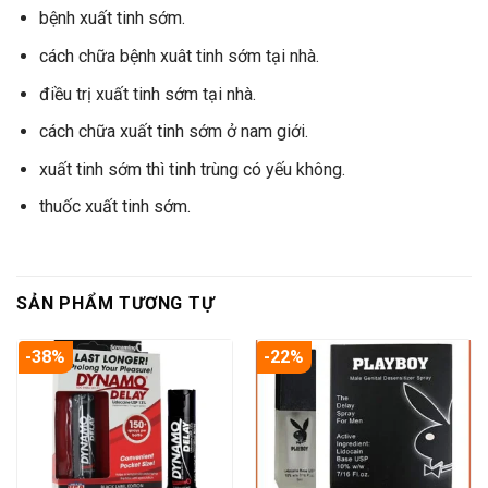
bệnh xuất tinh sớm.
cách chữa bệnh xuât tinh sớm tại nhà.
điều trị xuất tinh sớm tại nhà.
cách chữa xuất tinh sớm ở nam giới.
xuất tinh sớm thì tinh trùng có yếu không.
thuốc xuất tinh sớm.
SẢN PHẨM TƯƠNG TỰ
-38%
-22%