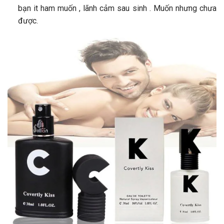
bạn it ham muốn , lãnh cảm sau sinh . Muốn nhưng chưa
được.