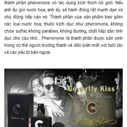
thành phần pheromone có tác dụng kích thích nữ giới. Nếu
anh ấy gửi nước hoa, anh ấy sẽ hành động rất mạnh dạn và
chủ động tiếp cận nó. Thành phần của sản phẩm bao gồm
các loại nước hoa, thuốc kích dục như: pheromone, không
chứa sulfat, không paraben, không đường, chất hấp dẫn tình
dục cho cậu nhỏ… Pheromone là thành phần được sản sinh
trong cơ thể người trưởng thành và dần biến mất với tuổi tác
và các yếu tố bên ngoài.