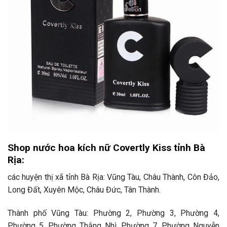
Shop nước hoa kích nữ Covertly Kiss tỉnh Bà
Rịa:
các huyện thị xã tỉnh Bà Rịa: Vũng Tàu, Châu Thành, Côn Đảo,
Long Đất, Xuyên Mộc, Châu Đức, Tân Thành.
Thành phố Vũng Tàu: Phường 2, Phường 3, Phường 4,
Phường 5, Phường Thắng Nhì, Phường 7, Phường Nguyễn