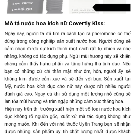
Mô tả nước hoa kích nữ Covertly Kiss:
Ngày nay, người ta đã tìm ra cách tạo ra pheromone có thể
dùng trong công nghiệp sản xuất nước hoa. Người dùng sẽ
cảm nhận được sự kích thích một cách rất tự nhiên và nhẹ
nhàng, không có tác dụng phụ. Ngửi mùi hương này sẽ khiến
chàng cảm thấy hưng phấn và tăng hứng thú tình dục. Nếu
bạn có những cử chỉ thân mật như ôm, hôn, người ấy sẽ
không kìm được cảm xúc và sẽ đến với bạn. Sản xuất tại
Mỹ, nước hoa kích dục cho nữ này được rất nhiều người
đánh giá cao. Ngay cả khi sử dụng một lượng nhỏ cũng sẽ
lan tỏa mùi hương và tràn ngập những cảm xúc thăng hoa.
Hiện nay trên thị trường xuất hiện một số loại nước hoa kích
dục không rõ nguồn gốc, xuất xứ mà tác dụng không như
mong muốn. Khi đến với nhà thuốc Uyên Trang bạn sẽ nhận
được những sản phẩm uy tín chất lượng nhất được khách