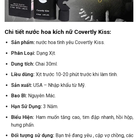
Chi tiết nước hoa kích nữ Covertly Kiss:
Sản phẩm:
nước hoa tình yêu Covertly Kiss.
Phân Loại:
Dạng Xịt.
Dung tích:
Chai 30ml.
Liều dùng:
Xịt trước 10-20 phút trước khi làm tình.
Sản xuất:
USA – Nhập khẩu từ Mỹ.
Bao Bì:
Nguyên Mác.
Hạn Sử Dụng:
3 Năm.
Biểu Hiện:
Ham muốn tăng cao, tim đập nhanh, hồi hộp,
hưng phấn.
Đối tượng sử dụng:
Bạn trẻ đang yêu , cặp vợ chồng, các