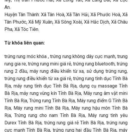
An.
Huyện Tân Thành: Xã Tân Hoà, Xã Tân Hải, Xã Phước Hoà, Xã
Tân Phước, Xã Mỹ Xuân, Xã Sông Xoài, Xã Hắc Dịch, Xã Châu
Pha, Xã Tóc Tiên.
Từ khóa liên quan:
trứng rung móc khóa , trứng rung không dây cực mạnh, trung
rung gia re, trứng rung mini giá rẻ, trứng rung bluetooth, trứng
rung 2 đầu, máy rung điều khiển từ xa, sử dụng trứng rung,
trứng rung điều khiển từ xa giá rẻ, trứng rung tình dục Tỉnh Bà
Rịa, máy rung tình dục Tỉnh Bà Rịa, dụng cụ massage Tỉnh
Bà Rịa, máy rung vùng kín Tỉnh Bà Rịa, Máy rung âm vật mini
Tỉnh Bà Rịa, Trứng rung Tỉnh Bà Rịa, Máy rung điểm G Tỉnh Bà
Rịa, Máy rung mini Tỉnh Bà Rịa, Máy rung hậu môn Tỉnh Bà
Rịa, Trứng rung cho nam Tỉnh Bà Rịa, Máy rung tình yêu
Durex Tỉnh Bà Rịa, trứng rung giá rẻ Tỉnh Bà Rịa, trứng rung
cực mạnh Tỉnh Bà Rịa, trứng rung hai đầu Tỉnh Bà Rịa, máy