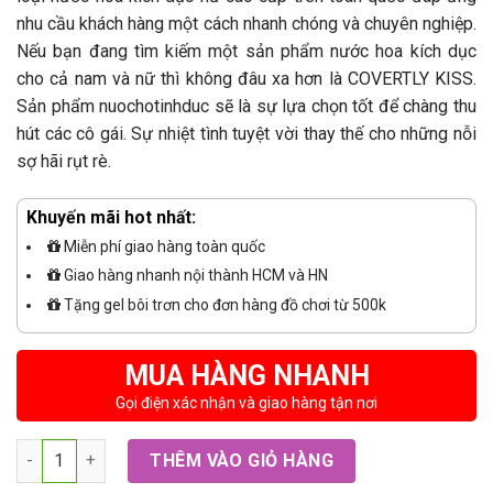
nhu cầu khách hàng một cách nhanh chóng và chuyên nghiệp.
Nếu bạn đang tìm kiếm một sản phẩm nước hoa kích dục
cho cả nam và nữ thì không đâu xa hơn là COVERTLY KISS.
Sản phẩm nuochotinhduc sẽ là sự lựa chọn tốt để chàng thu
hút các cô gái. Sự nhiệt tình tuyệt vời thay thế cho những nỗi
sợ hãi rụt rè.
Khuyến mãi hot nhất:
Miễn phí giao hàng toàn quốc
Giao hàng nhanh nội thành HCM và HN
Tặng gel bôi trơn cho đơn hàng đồ chơi từ 500k
MUA HÀNG NHANH
Gọi điện xác nhận và giao hàng tận nơi
Số lượng
THÊM VÀO GIỎ HÀNG