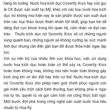
hàng tin tưởng. Nước hoa kích dục Covertly Kiss hay còn gọi
là CK được sản xuất tại Mỹ, khác với các loại nước hoa kích
dục nữ không mùi hiện nay là sản phẩm được sản xuất dựa
trên các loại thảo dược thiên nhiên tốt nhất, giúp bạn bè dễ
dàng đạt cực khoái trong khi quan hệ, cảm nhận và đạt cao
trào. . Thuốc kích dục nữ Secretly Kiss sẽ có những người
xung quanh bạn, những người sẽ không cưỡng lại sức mạnh
tình dục nhưng cần đến gần bạn để được thỏa mãn ngay lập
tức.
Với sự tiến bộ của nhiều lĩnh vực khoa học, việc sử dụng
nước hoa kích dục hoàn toàn có thể xảy ra, Covertly Kiss
hoàn toàn không màu, không mùi nên hoàn toàn không gây
kích ứng khi xịt lên đất hay trên cơ thể. Nước hoa kích dục
nữ Covertly Kiss cho phép nam giới chinh phục người con
gái mình yêu một cách bình thường, bạn không phải e ngại
mà tự tin, quyến rũ và gợi cảm hơn với công thức bất ngờ.
Một bước đột phá trong công nghệ sản xuất nước hoa tiêu
chuẩn từ Hoa Kỳ