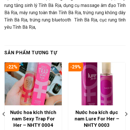
rung tăng sinh lý Tỉnh Bà Rịa, dụng cụ massage âm đạo Tỉnh
Bà Rịa, máy rung toàn thân Tỉnh Bà Rịa, trứng rung không dây
Tỉnh Bà Rịa, trứng rung bluetooth Tỉnh Bà Rịa, cục rung tình
yêu Tỉnh Bà Rịa,
SẢN PHẨM TƯƠNG TỰ
-22%
-29%
Nước hoa kích thích
Nước hoa kích dục
nam Sexy Trap For
nam Lure For Her –
Her – NHTY 0004
NHTY 0003