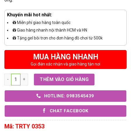
Khuyến mãi hot nhất:
Miễn phí giao hàng toàn quốc
Giao hàng nhanh nội thành HCM và HN
Tặng gel bôi trơn cho đơn hàng đồ chơi từ 500k
MUA HÀNG NHANH
Gọi điện xác nhận và giao hàng tận nơi
Số lượng
THÊM VÀO GIỎ HÀNG
HOTLINE: 0983545439
CHAT FACEBOOK
Mã:
TRTY 0353