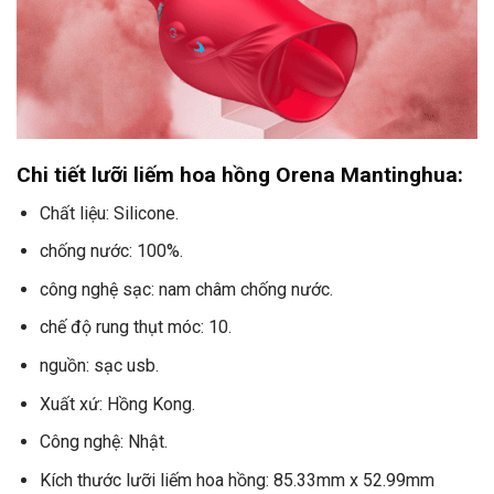
Chi tiết lưỡi liếm hoa hồng Orena Mantinghua:
Chất liệu: Silicone.
chống nước: 100%.
công nghệ sạc: nam châm chống nước.
chế độ rung thụt móc: 10.
nguồn: sạc usb.
Xuất xứ: Hồng Kong.
Công nghệ: Nhật.
Kích thước lưỡi liếm hoa hồng: 85.33mm x 52.99mm