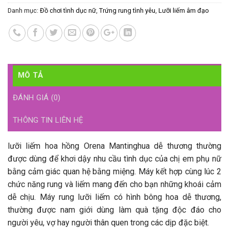
Danh mục:
Đồ chơi tình dục nữ
,
Trứng rung tình yêu
,
Lưỡi liếm âm đạo
MÔ TẢ
ĐÁNH GIÁ (0)
THÔNG TIN LIÊN HỆ
lưỡi liếm hoa hồng Orena Mantinghua dễ thương thường
được dùng để khơi dậy nhu cầu tình dục của chị em phụ nữ
bằng cảm giác quan hệ bằng miệng. Máy kết hợp cùng lúc 2
chức năng rung và liếm mang đến cho bạn những khoái cảm
dễ chịu. Máy rung lưỡi liếm có hình bông hoa dễ thương,
thường được nam giới dùng làm quà tặng độc đáo cho
người yêu, vợ hay người thân quen trong các dịp đặc biệt.