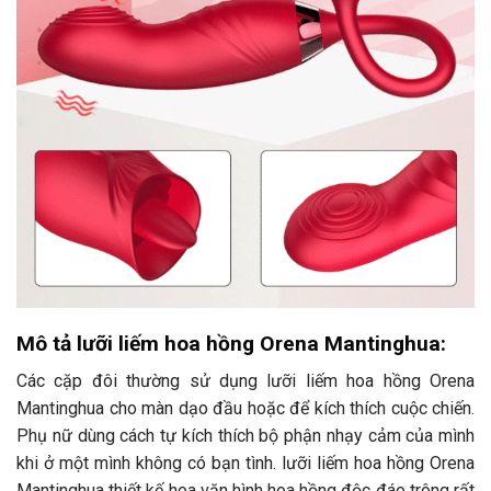
Mô tả lưỡi liếm hoa hồng Orena Mantinghua:
Các cặp đôi thường sử dụng lưỡi liếm hoa hồng Orena
Mantinghua cho màn dạo đầu hoặc để kích thích cuộc chiến.
Phụ nữ dùng cách tự kích thích bộ phận nhạy cảm của mình
khi ở một mình không có bạn tình. lưỡi liếm hoa hồng Orena
Mantinghua thiết kế hoa văn hình hoa hồng độc đáo trông rất