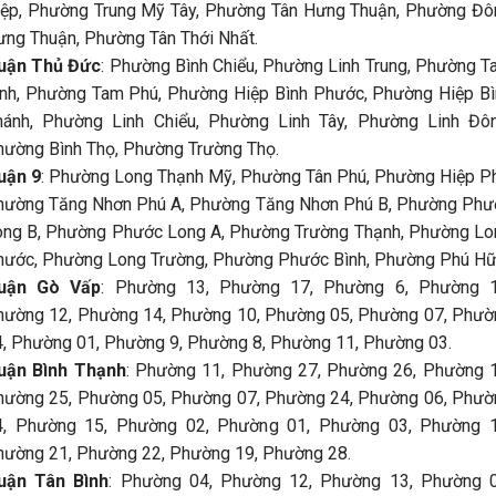
iệp, Phường Trung Mỹ Tây, Phường Tân Hưng Thuận, Phường Đô
ưng Thuận, Phường Tân Thới Nhất.
uận Thủ Đức
: Phường Bình Chiểu, Phường Linh Trung, Phường 
ình, Phường Tam Phú, Phường Hiệp Bình Phước, Phường Hiệp Bì
hánh, Phường Linh Chiểu, Phường Linh Tây, Phường Linh Đôn
hường Bình Thọ, Phường Trường Thọ.
uận 9
: Phường Long Thạnh Mỹ, Phường Tân Phú, Phường Hiệp Ph
hường Tăng Nhơn Phú A, Phường Tăng Nhơn Phú B, Phường Phư
ong B, Phường Phước Long A, Phường Trường Thạnh, Phường Lo
hước, Phường Long Trường, Phường Phước Bình, Phường Phú Hữ
uận Gò Vấp
: Phường 13, Phường 17, Phường 6, Phường 1
hường 12, Phường 14, Phường 10, Phường 05, Phường 07, Phườ
4, Phường 01, Phường 9, Phường 8, Phường 11, Phường 03.
uận Bình Thạnh
: Phường 11, Phường 27, Phường 26, Phường 1
hường 25, Phường 05, Phường 07, Phường 24, Phường 06, Phườ
4, Phường 15, Phường 02, Phường 01, Phường 03, Phường 1
hường 21, Phường 22, Phường 19, Phường 28.
uận Tân Bình
: Phường 04, Phường 12, Phường 13, Phường 0