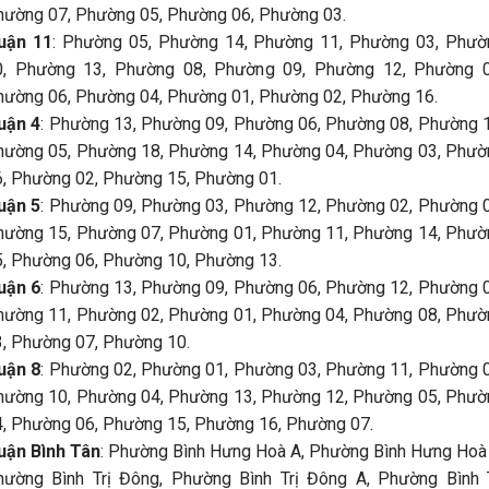
hường 07, Phường 05, Phường 06, Phường 03.
uận 11
: Phường 05, Phường 14, Phường 11, Phường 03, Phườ
0, Phường 13, Phường 08, Phường 09, Phường 12, Phường 0
hường 06, Phường 04, Phường 01, Phường 02, Phường 16.
uận 4
: Phường 13, Phường 09, Phường 06, Phường 08, Phường 1
hường 05, Phường 18, Phường 14, Phường 04, Phường 03, Phườ
6, Phường 02, Phường 15, Phường 01.
uận 5
: Phường 09, Phường 03, Phường 12, Phường 02, Phường 0
hường 15, Phường 07, Phường 01, Phường 11, Phường 14, Phườ
5, Phường 06, Phường 10, Phường 13.
uận 6
: Phường 13, Phường 09, Phường 06, Phường 12, Phường 0
hường 11, Phường 02, Phường 01, Phường 04, Phường 08, Phườ
3, Phường 07, Phường 10.
uận 8
: Phường 02, Phường 01, Phường 03, Phường 11, Phường 0
hường 10, Phường 04, Phường 13, Phường 12, Phường 05, Phườ
4, Phường 06, Phường 15, Phường 16, Phường 07.
uận Bình Tân
: Phường Bình Hưng Hoà A, Phường Bình Hưng Hoà 
hường Bình Trị Đông, Phường Bình Trị Đông A, Phường Bình T