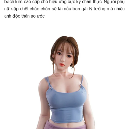
bạch kim cao cấp cho hiệu ứng cực kỳ chân thực. Người phụ
nữ sắp chết chắc chắn sẽ là mẫu bạn gái lý tưởng mà nhiều
anh độc thân ao ước.