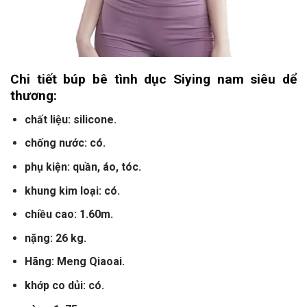
Chi tiết búp bê tình dục Siying nam siêu dể
thương:
chất liệu: silicone.
chống nước: có.
phụ kiện: quần, áo, tóc.
khung kim loại: có.
chiều cao: 1.60m.
nặng: 26 kg.
Hãng: Meng Qiaoai.
khớp co dủi: có.