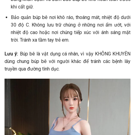
khi cất giữ.
Bảo quản búp bê nơi khô ráo, thoáng mát, nhiệt độ dưới
30 độ C. Không lưu trữ chúng ở những nơi ẩm ướt, với
nhiệt độ cao hoặc nơi chúng tiếp xúc với ánh sáng mặt
trời. Tránh xa tầm tay trẻ em.
Lưu ý:
Búp bê là vật dụng cá nhân, vì vậy KHÔNG KHUYÊN
dùng chung búp bê với người khác để tránh các bệnh lây
truyền qua đường tình dục.