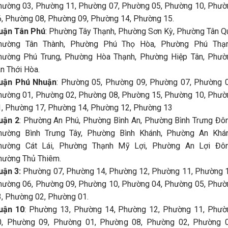
hường 03, Phường 11, Phường 07, Phường 05, Phường 10, Phườ
6, Phường 08, Phường 09, Phường 14, Phường 15.
uận Tân Phú
: Phường Tây Thạnh, Phường Sơn Kỳ, Phường Tân Q
hường Tân Thành, Phường Phú Thọ Hòa, Phường Phú Thạn
hường Phú Trung, Phường Hòa Thạnh, Phường Hiệp Tân, Phườ
n Thới Hòa.
uận Phú Nhuận
: Phường 05, Phường 09, Phường 07, Phường 0
hường 01, Phường 02, Phường 08, Phường 15, Phường 10, Phườ
1, Phường 17, Phường 14, Phường 12, Phường 13
uận 2
: Phường An Phú, Phường Bình An, Phường Bình Trưng Đôn
hường Bình Trưng Tây, Phường Bình Khánh, Phường An Khán
hường Cát Lái, Phường Thạnh Mỹ Lợi, Phường An Lợi Đôn
hường Thủ Thiêm.
uận 3:
Phường 07, Phường 14, Phường 12, Phường 11, Phường 1
hường 06, Phường 09, Phường 10, Phường 04, Phường 05, Phườ
3, Phường 02, Phường 01.
uận 10
: Phường 13, Phường 14, Phường 12, Phường 11, Phườ
0, Phường 09, Phường 01, Phường 08, Phường 02, Phường 0