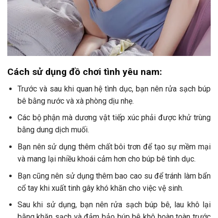
Cách sử dụng đồ chơi tình yêu nam:
Trước và sau khi quan hệ tình dục, bạn nên rửa sạch búp
bê bằng nước và xà phòng dịu nhẹ.
Các bộ phận mà dương vật tiếp xúc phải được khử trùng
bằng dung dịch muối.
Bạn nên sử dụng thêm chất bôi trơn để tạo sự mềm mại
và mang lại nhiều khoái cảm hơn cho búp bê tình dục.
Bạn cũng nên sử dụng thêm bao cao su để tránh làm bẩn
cổ tay khi xuất tinh gây khó khăn cho việc vệ sinh.
Sau khi sử dụng, bạn nên rửa sạch búp bê, lau khô lại
bằng khăn sạch và đảm bảo búp bê khô hoàn toàn trước