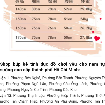
Shop búp bê tình dục đồ chơi yêu cho nam tự
sướng cao cấp thành phố Hồ Chí Minh:
uận 1
: Phường Bến Nghé, Phường Bến Thành, Phường Nguyễn Th
ình, Phường Phạm Ngũ Lão, Phường Cầu Ông Lãnh, Phường 
ang, Phường Nguyễn Cư Trinh, Phường Cầu Kho.
uận 12
: Phường Thạnh Lộc, Phường Hiệp Thành, Phường Thới A
hường Tân Chánh Hiệp, Phường An Phú Đông, Phường Tân Th