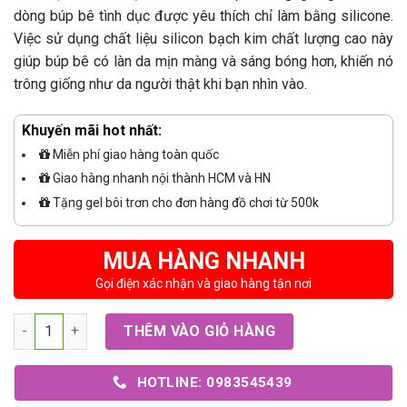
dòng búp bê tình dục được yêu thích chỉ làm bằng silicone.
Việc sử dụng chất liệu silicon bạch kim chất lượng cao này
giúp búp bê có làn da mịn màng và sáng bóng hơn, khiến nó
trông giống như da người thật khi bạn nhìn vào.
Khuyến mãi hot nhất:
Miễn phí giao hàng toàn quốc
Giao hàng nhanh nội thành HCM và HN
Tặng gel bôi trơn cho đơn hàng đồ chơi từ 500k
MUA HÀNG NHANH
Gọi điện xác nhận và giao hàng tận nơi
Số lượng
THÊM VÀO GIỎ HÀNG
HOTLINE: 0983545439