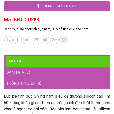
CHAT FACEBOOK
Mã:
BBTD 0288
Danh mục:
Đồ chơi tình dục nam
,
Búp bê tình dục cho nam
MÔ TẢ
ĐÁNH GIÁ (0)
THÔNG TIN LIÊN HỆ
Búp bê tình dục Siying nam siêu dể thương silicon cao 1m
60 không khác gì em teen da trắng xinh đẹp thất thường với
vòng 3 ngoại cỡ gợi cảm. Đặc biệt làm bằng chất liệu silicon