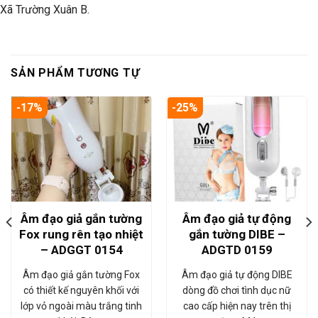
Xã Trường Xuân B.
SẢN PHẨM TƯƠNG TỰ
-17%
-25%
Âm đạo giả gắn tường
Âm đạo giả tự động
Fox rung rên tạo nhiệt
gắn tường DIBE –
– ADGGT 0154
ADGTD 0159
Âm đạo giả gắn tường Fox
Âm đạo giả tự động DIBE
có thiết kế nguyên khối với
dòng đồ chơi tình dục nữ
lớp vỏ ngoài màu trắng tinh
cao cấp hiện nay trên thị