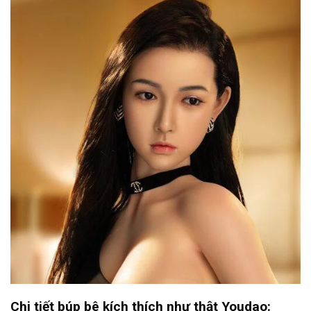
Chi tiết búp bê kích thích như thật Youdao: