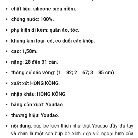
chất liệu: silicone siêu mềm.
chống nước: 100%.
phụ kiện đi kèm: quần áo, tóc.
khung kim loại: có, co duỗi các khớp.
cao: 1,58m.
nặng: 28 đến 31 cân.
thông số các vòng: (1 = 82; 2 = 67; 3 = 85 cm).
xuất xứ: HỒNG KÔNG.
nhập khẩu: HỒNG KÔNG.
hãng sản xuất: Youdao.
thương hiệu: Youdao.
nội dung:
búp bê kích thích như thật Youdao đầy đủ tay
và chân là một con búp bê xinh đẹp với ngoại hình của