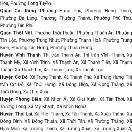
Hòa, Phường Long Tuyền.
Quận Cái Răng
: Phường Hưng Phú, Phường Hưng Thạnh,
Phường Ba Láng, Phường Thường Thạnh, Phường Phú Thứ,
Phường Tân Phú.
Quận Thốt Nốt
: Phường Thới Thuận, Phường Thuận An, Phườn
Tân Lộc, Phường Trung Nhứt, Phường Thạnh Hoà, Phường Trung
Kiên, Phường Tân Hưng, Phường Thuận Hưng.
Huyện Vĩnh Thạnh
: Thị trấn Thanh An, Thị trấn Vĩnh Thạnh, X
Thạnh Mỹ, Xã Vĩnh Trinh, Xã Thạnh An, Xã Thạnh Tiến, Xã Thạnh
Thắng, Xã Thạnh Lợi, Xã Thạnh Qưới, Xã Thạnh Lộc.
Huyện Cờ Đỏ
: Xã Trung Thạnh, Xã Thạnh Phú, Xã Trung Hưng, Th
trấn Cờ Đỏ, Xã Thới Hưng, Xã Đông Hiệp, Xã Đông Thắng, Xã
Thới Đông, Xã Thới Xuân.
Huyện Phong Điền
: Xã Nhơn Ái, Xã Giai Xuân, Xã Tân Thới, Xã
Trường Long, Xã Mỹ Khánh, Xã Nhơn Nghĩa.
Huyện Thới Lai
: Xã Thới Thạnh, Xã Tân Thạnh, Xã Xuân Thắng, Xã
Đông Bình, Xã Đông Thuận, Xã Thới Tân, Xã Trường Thắng, Xã
Định Môn, Xã Trường Thành, Xã Trường Xuân, Xã Trường Xuân A,