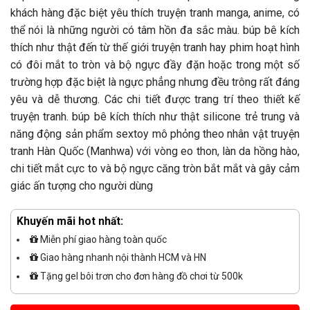
khách hàng đặc biệt yêu thích truyện tranh manga, anime, có
thể nói là những người có tâm hồn đa sắc màu. búp bê kích
thích như thật đến từ thế giới truyện tranh hay phim hoạt hình
có đôi mắt to tròn và bộ ngực đầy đặn hoặc trong một số
trường hợp đặc biệt là ngực phẳng nhưng đều trông rất đáng
yêu và dễ thương. Các chi tiết được trang trí theo thiết kế
truyện tranh. búp bê kích thích như thật silicone trẻ trung và
năng động sản phẩm sextoy mô phỏng theo nhân vật truyện
tranh Hàn Quốc (Manhwa) với vòng eo thon, làn da hồng hào,
chi tiết mắt cực to và bộ ngực căng tròn bắt mắt và gây cảm
giác ấn tượng cho người dùng
Khuyến mãi hot nhất:
Miễn phí giao hàng toàn quốc
Giao hàng nhanh nội thành HCM và HN
Tặng gel bôi trơn cho đơn hàng đồ chơi từ 500k