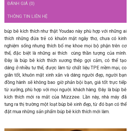
ĐÁNH GIÁ (0)
THÔNG TIN LIÊN HỆ
búp bê kích thích như thật Youdao này phù hợp với những ai
thích những đứa trẻ có khuôn mặt ngây thơ, chưa có kinh
nghiệm sống nhưng thích bố mẹ khoe mọi bộ phận trên cơ
thể, đặc biệt là những ai thích cùng thần tượng của mình.
Đây là búp bê kích thích xương thép gợi cảm, có thể tạo
dáng ở nhiều tư thế, được làm từ chất liệu TPE mềm mại, co
giãn tốt, khuôn mặt xinh xắn và dáng người đẹp, người bạn
đồng hành sẽ không bao giờ phản bội bạn, giá tốt trực tiếp
từ xưởng, phù hợp với mọi người. khách hàng. Đây là búp bê
kích thích mới ra mắt của Mizzzee. Lần này, nhà máy đã
tung ra thị trường một loạt búp bê xinh đẹp, từ đó bạn có thể
đặt mua những sản phẩm búp bê kích thích mới làm.