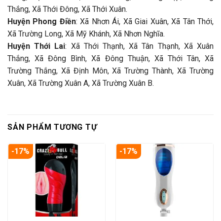
Thắng, Xã Thới Đông, Xã Thới Xuân.
Huyện Phong Điền
: Xã Nhơn Ái, Xã Giai Xuân, Xã Tân Thới,
Xã Trường Long, Xã Mỹ Khánh, Xã Nhơn Nghĩa.
Huyện Thới Lai
: Xã Thới Thạnh, Xã Tân Thạnh, Xã Xuân
Thắng, Xã Đông Bình, Xã Đông Thuận, Xã Thới Tân, Xã
Trường Thắng, Xã Định Môn, Xã Trường Thành, Xã Trường
Xuân, Xã Trường Xuân A, Xã Trường Xuân B.
SẢN PHẨM TƯƠNG TỰ
-17%
-17%