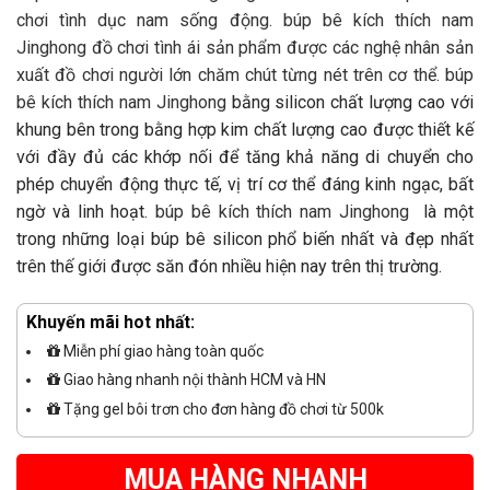
chơi tình dục nam sống động. búp bê kích thích nam
Jinghong đồ chơi tình ái sản phẩm được các nghệ nhân sản
xuất đồ chơi người lớn chăm chút từng nét trên cơ thể.
búp
bê kích thích nam Jinghong
bằng silicon chất lượng cao với
khung bên trong bằng hợp kim chất lượng cao được thiết kế
với đầy đủ các khớp nối để tăng khả năng di chuyển cho
phép chuyển động thực tế, vị trí cơ thể đáng kinh ngạc, bất
ngờ và linh hoạt.
búp bê kích thích nam Jinghong
là một
trong những loại búp bê silicon phổ biến nhất và đẹp nhất
trên thế giới được săn đón nhiều hiện nay trên thị trường.
Khuyến mãi hot nhất:
Miễn phí giao hàng toàn quốc
Giao hàng nhanh nội thành HCM và HN
Tặng gel bôi trơn cho đơn hàng đồ chơi từ 500k
MUA HÀNG NHANH