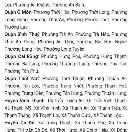
Lợi, Phường An Khánh, Phường An Bình.
Quận Ô Môn
: Phường Thới Hòa, Phường Thới Long, Phường
Long Hưng, Phường Thới An, Phường Phước Thới, Phường
Trường Lạc.
Quận Bình Thuỷ
: Phường Trà An, Phường Trà Nóc, Phường
Thới An Đông, Phường An Thới, Phường Bùi Hữu Nghĩa,
Phường Long Hòa, Phường Long Tuyền.
Quận Cái Răng
: Phường Hưng Phú, Phường Hưng Thạnh,
Phường Ba Láng, Phường Thường Thạnh, Phường Phú Thứ,
Phường Tân Phú.
Quận Thốt Nốt
: Phường Thới Thuận, Phường Thuận An,
Phường Tân Lộc, Phường Trung Nhứt, Phường Thạnh Hoà,
Phường Trung Kiên, Phường Tân Hưng, Phường Thuận Hưng.
Huyện Vĩnh Thạnh
: Thị trấn Thanh An, Thị trấn Vĩnh Thạnh,
Xã Thạnh Mỹ, Xã Vĩnh Trinh, Xã Thạnh An, Xã Thạnh Tiến, Xã
Thạnh Thắng, Xã Thạnh Lợi, Xã Thạnh Qưới, Xã Thạnh Lộc.
Huyện Cờ Đỏ
: Xã Trung Thạnh, Xã Thạnh Phú, Xã Trung
Hưng, Thị trấn Cờ Đỏ, Xã Thới Hưng, Xã Đông Hiệp, Xã Đông