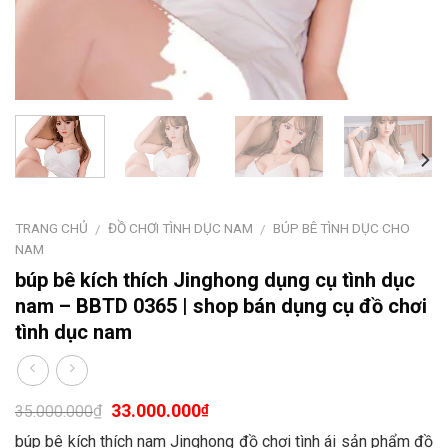
TRANG CHỦ
ĐỒ CHƠI TÌNH DỤC NAM
BÚP BÊ TÌNH DỤC CHO
/
/
NAM
búp bê kích thích Jinghong dụng cụ tình dục
nam – BBTD 0365 | shop bán dụng cụ đồ chơi
tình dục nam
33.000.000
₫
₫
35.000.000
búp bê kích thích nam Jinghong đồ chơi tình ái sản phẩm đồ