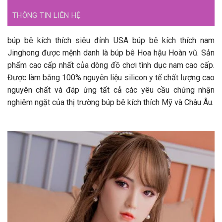
THÔNG TIN LIÊN HỆ
búp bê kích thích siêu đỉnh USA búp bê kích thích nam
Jinghong được mệnh danh là búp bê Hoa hậu Hoàn vũ. Sản
phẩm cao cấp nhất của dòng đồ chơi tình dục nam cao cấp.
Được làm bằng 100% nguyên liệu silicon y tế chất lượng cao
nguyên chất và đáp ứng tất cả các yêu cầu chứng nhận
nghiêm ngặt của thị trường búp bê kích thích Mỹ và Châu Âu.