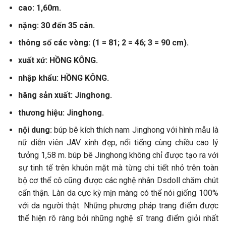
cao: 1,60m.
nặng: 30 đến 35 cân.
thông số các vòng: (1 = 81; 2 = 46; 3 = 90 cm).
xuất xứ: HỒNG KÔNG.
nhập khẩu: HỒNG KÔNG.
hãng sản xuất: Jinghong.
thương hiệu: Jinghong.
nội dung:
búp bê kích thích nam Jinghong với hình mẫu là
nữ diễn viên JAV xinh đẹp, nổi tiếng cùng chiều cao lý
tưởng 1,58 m. búp bê Jinghong không chỉ được tạo ra với
sự tinh tế trên khuôn mặt mà từng chi tiết nhỏ trên toàn
bộ cơ thể cô cũng được các nghệ nhân Dsdoll chăm chút
cẩn thận. Làn da cực kỳ mịn màng có thể nói giống 100%
với da người thật. Những phương pháp trang điểm được
thể hiện rõ ràng bởi những nghệ sĩ trang điểm giỏi nhất