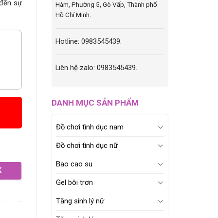
 đến sự
Hàm, Phường 5, Gò Vấp, Thành phố
Hồ Chí Minh.
Hotline: 0983545439.
Liên hệ zalo: 0983545439.
DANH MỤC SẢN PHẨM
Đồ chơi tình dục nam
Đồ chơi tình dục nữ
Bao cao su
K
Gel bôi trơn
Tăng sinh lý nữ