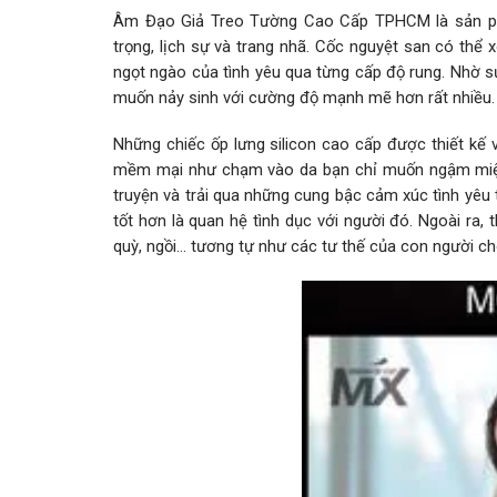
Âm Đạo Giả Treo Tường Cao Cấp TPHCM là sản phẩm
trọng, lịch sự và trang nhã. Cốc nguyệt san có th
ngọt ngào của tình yêu qua từng cấp độ rung. Nhờ s
muốn nảy sinh với cường độ mạnh mẽ hơn rất nhiều.
Những chiếc ốp lưng silicon cao cấp được thiết kế
mềm mại như chạm vào da bạn chỉ muốn ngậm miệng 
truyện và trải qua những cung bậc cảm xúc tình yê
tốt hơn là quan hệ tình dục với người đó. Ngoài ra,
quỳ, ngồi… tương tự như các tư thế của con người 