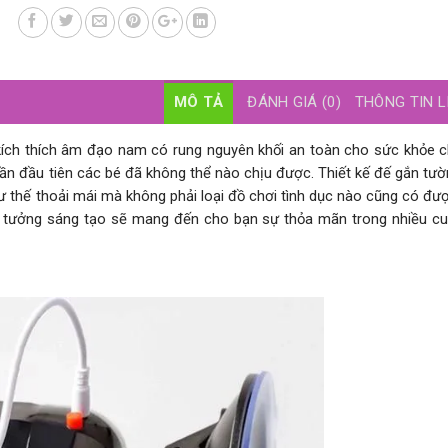
MÔ TẢ
ĐÁNH GIÁ (0)
THÔNG TIN L
kích thích âm đạo nam có rung nguyên khối an toàn cho sức khỏe 
n đầu tiên các bé đã không thể nào chịu được. Thiết kế đế gắn tườ
tư thế thoải mái mà không phải loại đồ chơi tình dục nào cũng có đượ
ý tưởng sáng tạo sẽ mang đến cho bạn sự thỏa mãn trong nhiều c