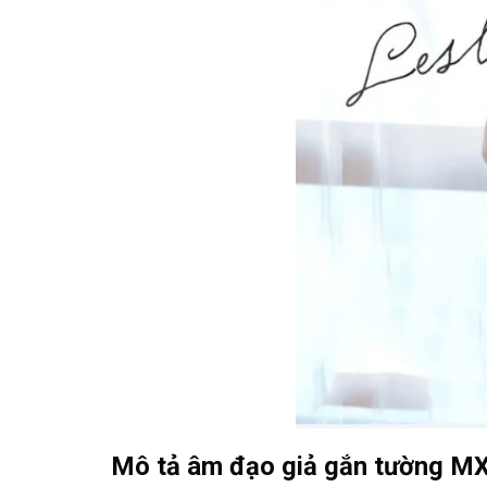
Mô tả âm đạo giả gắn tường MX 