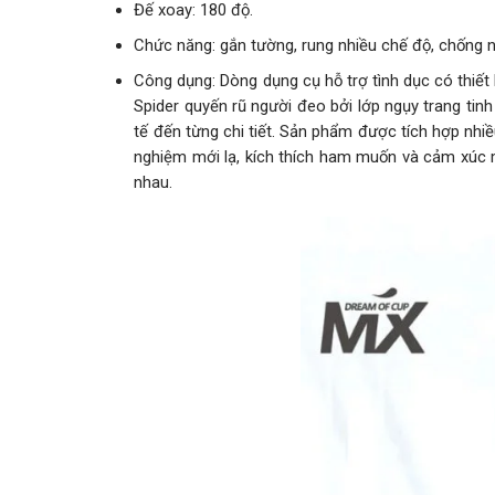
Đế xoay: 180 độ.
Chức năng: gắn tường, rung nhiều chế độ, chống 
Công dụng: Dòng dụng cụ hỗ trợ tình dục có thiế
Spider quyến rũ người đeo bởi lớp ngụy trang tinh
tế đến từng chi tiết. Sản phẩm được tích hợp nh
nghiệm mới lạ, kích thích ham muốn và cảm xúc 
nhau.