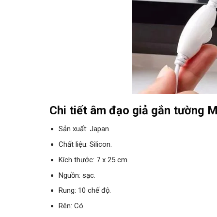
Chi tiết âm đạo giả gắn tường M
Sản xuất: Japan.
Chất liệu: Silicon.
Kích thước: 7 x 25 cm.
Nguồn: sạc.
Rung: 10 chế độ.
Rên: Có.