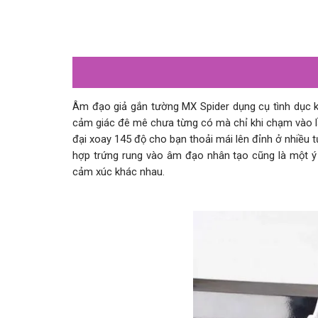
Âm đạo giả gắn tường MX Spider dụng cụ tình dục 
cảm giác đê mê chưa từng có mà chỉ khi chạm vào lầ
đại xoay 145 độ cho bạn thoải mái lên đỉnh ở nhiều 
hợp trứng rung vào âm đạo nhân tạo cũng là một 
cảm xúc khác nhau.