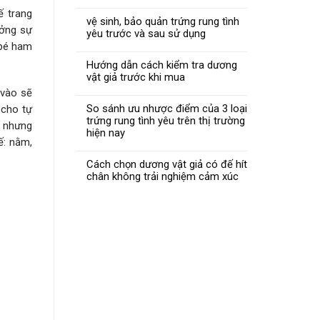
ế trang
vệ sinh, bảo quản trứng rung tình
ưởng sự
yêu trước và sau sử dụng
 bé ham
Hướng dẫn cách kiểm tra dương
vật giả trước khi mua
 vào sẽ
So sánh ưu nhược điểm của 3 loại
 cho tự
trứng rung tình yêu trên thị trường
, nhưng
hiện nay
ế: nằm,
Cách chọn dương vật giả có đế hít
chân không trải nghiệm cảm xúc