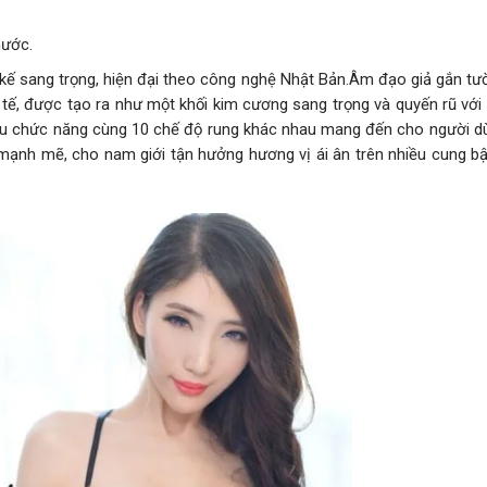
nước.
t kế sang trọng, hiện đại theo công nghệ Nhật Bản.Âm đạo giả gắn t
 tế, được tạo ra như một khối kim cương sang trọng và quyến rũ với 
iều chức năng cùng 10 chế độ rung khác nhau mang đến cho người dù
mạnh mẽ, cho nam giới tận hưởng hương vị ái ân trên nhiều cung b