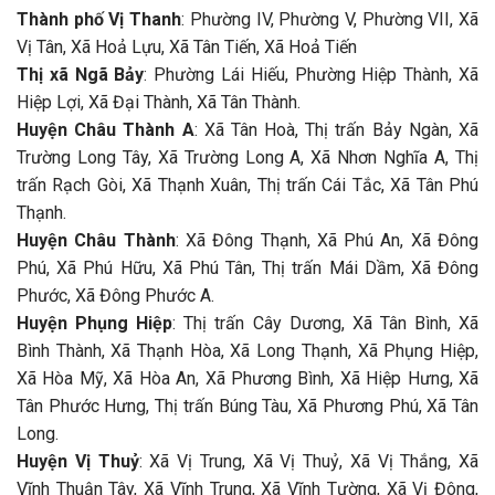
Thành phố Vị Thanh
: Phường IV, Phường V, Phường VII, Xã
Vị Tân, Xã Hoả Lựu, Xã Tân Tiến, Xã Hoả Tiến
Thị xã Ngã Bảy
: Phường Lái Hiếu, Phường Hiệp Thành, Xã
Hiệp Lợi, Xã Đại Thành, Xã Tân Thành.
Huyện Châu Thành A
: Xã Tân Hoà, Thị trấn Bảy Ngàn, Xã
Trường Long Tây, Xã Trường Long A, Xã Nhơn Nghĩa A, Thị
trấn Rạch Gòi, Xã Thạnh Xuân, Thị trấn Cái Tắc, Xã Tân Phú
Thạnh.
Huyện Châu Thành
: Xã Đông Thạnh, Xã Phú An, Xã Đông
Phú, Xã Phú Hữu, Xã Phú Tân, Thị trấn Mái Dầm, Xã Đông
Phước, Xã Đông Phước A.
Huyện Phụng Hiệp
: Thị trấn Cây Dương, Xã Tân Bình, Xã
Bình Thành, Xã Thạnh Hòa, Xã Long Thạnh, Xã Phụng Hiệp,
Xã Hòa Mỹ, Xã Hòa An, Xã Phương Bình, Xã Hiệp Hưng, Xã
Tân Phước Hưng, Thị trấn Búng Tàu, Xã Phương Phú, Xã Tân
Long.
Huyện Vị Thuỷ
: Xã Vị Trung, Xã Vị Thuỷ, Xã Vị Thắng, Xã
Vĩnh Thuận Tây, Xã Vĩnh Trung, Xã Vĩnh Tường, Xã Vị Đông,