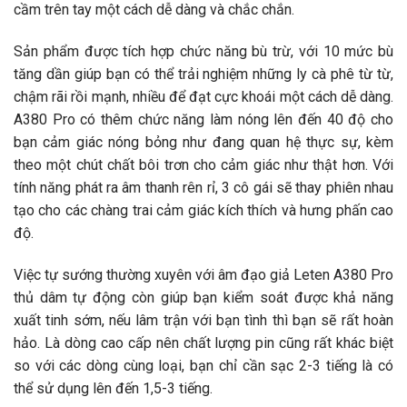
cầm trên tay một cách dễ dàng và chắc chắn.
Sản phẩm được tích hợp chức năng bù trừ, với 10 mức bù
tăng dần giúp bạn có thể trải nghiệm những ly cà phê từ từ,
chậm rãi rồi mạnh, nhiều để đạt cực khoái một cách dễ dàng.
A380 Pro có thêm chức năng làm nóng lên đến 40 độ cho
bạn cảm giác nóng bỏng như đang quan hệ thực sự, kèm
theo một chút chất bôi trơn cho cảm giác như thật hơn. Với
tính năng phát ra âm thanh rên rỉ, 3 cô gái sẽ thay phiên nhau
tạo cho các chàng trai cảm giác kích thích và hưng phấn cao
độ.
Việc tự sướng thường xuyên với âm đạo giả Leten A380 Pro
thủ dâm tự động còn giúp bạn kiểm soát được khả năng
xuất tinh sớm, nếu lâm trận với bạn tình thì bạn sẽ rất hoàn
hảo. Là dòng cao cấp nên chất lượng pin cũng rất khác biệt
so với các dòng cùng loại, bạn chỉ cần sạc 2-3 tiếng là có
thể sử dụng lên đến 1,5-3 tiếng.