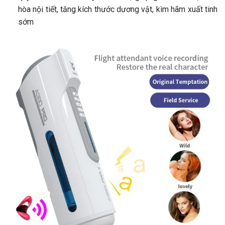
hòa nội tiết, tăng kích thước dương vật, kìm hãm xuất tinh
sớm