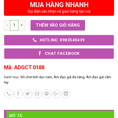
MUA HÀNG NHANH
Gọi điện xác nhận và giao hàng tận nơi
Số lượng
THÊM VÀO GIỎ HÀNG
HOTLINE: 0983545439
CHAT FACEBOOK
Mã:
ADGCT 0188
Danh mục:
Đồ chơi tình dục nam
,
Âm đạo giả đa năng
,
Âm đạo giả cầm
tay
MÔ TẢ