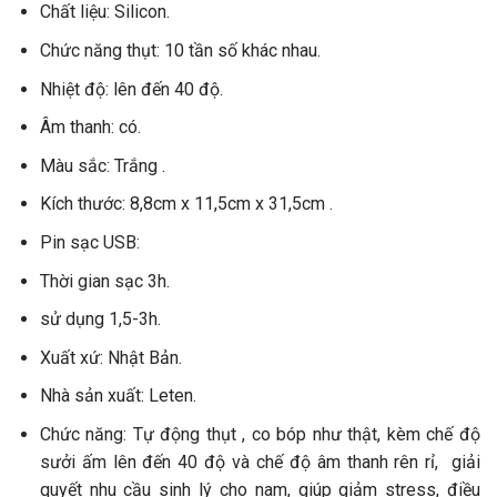
Chất liệu: Silicon.
Chức năng thụt: 10 tần số khác nhau.
Nhiệt độ: lên đến 40 độ.
Âm thanh: có.
Màu sắc: Trắng .
Kích thước: 8,8cm x 11,5cm x 31,5cm .
Pin sạc USB:
Thời gian sạc 3h.
sử dụng 1,5-3h.
Xuất xứ: Nhật Bản.
Nhà sản xuất: Leten.
Chức năng: Tự động thụt , co bóp như thật, kèm chế độ
sưởi ấm lên đến 40 độ và chế độ âm thanh rên rỉ, giải
quyết nhu cầu sinh lý cho nam, giúp giảm stress, điều