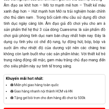
Âm đạo se khít hơn – Mô tơ mạnh mẽ hơn – Thiết kế màu
xanh đẹp hơn – Hút mạnh hơn Mở ra trải nghiệm hoàn chỉnh
cho thủ dâm nam . Trong bối cảnh nhu cầu sử dụng đồ chơi
tình dục ngày càng lớn. Âm đạo giả đồ chơi yêu cho am à
sản phẩm thế hệ thứ 3 của dòng Cuaresma: là sản phẩm đồ
chơi giải phóng tình dục nam bán chạy nhất hiện nay. Đây là
dụng cụ tình yêu có chế độ rung, tự động hút, bóp, bóp và
sưởi ấm như nhiệt độ của dương vật nên các chàng trai
không còn lạnh buốt như các sản phẩm khác. Với thiết kế trẻ
trung năng động dễ mặc, gam màu trắng chủ đạo mang đến
cho siêu phẩm này sự tinh tế trong sáng.
Khuyến mãi hot nhất:
Miễn phí giao hàng toàn quốc
Giao hàng nhanh nội thành HCM và HN
Tặng gel bôi trơn cho đơn hàng đồ chơi từ 500k