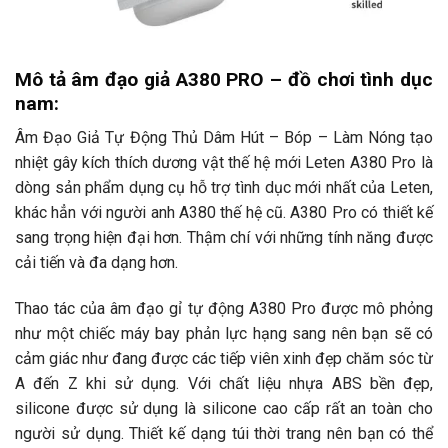
Mô tả âm đạo giả A380 PRO – đồ chơi tình dục
nam:
Âm Đạo Giả Tự Động Thủ Dâm Hút – Bóp – Làm Nóng tạo
nhiệt gây kích thích dương vật thế hệ mới Leten A380 Pro là
dòng sản phẩm dụng cụ hỗ trợ tình dục mới nhất của Leten,
khác hẳn với người anh A380 thế hệ cũ. A380 Pro có thiết kế
sang trọng hiện đại hơn. Thậm chí với những tính năng được
cải tiến và đa dạng hơn.
Thao tác của âm đạo gỉ tự động A380 Pro được mô phỏng
như một chiếc máy bay phản lực hạng sang nên bạn sẽ có
cảm giác như đang được các tiếp viên xinh đẹp chăm sóc từ
A đến Z khi sử dụng. Với chất liệu nhựa ABS bền đẹp,
silicone được sử dụng là silicone cao cấp rất an toàn cho
người sử dụng. Thiết kế dạng túi thời trang nên bạn có thể