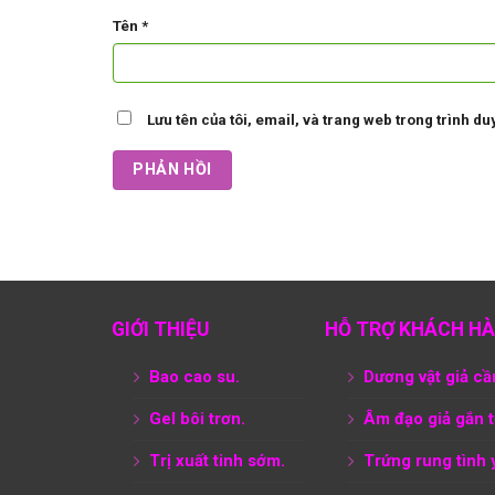
Tên
*
Lưu tên của tôi, email, và trang web trong trình duy
GIỚI THIỆU
HỖ TRỢ KHÁCH H
Bao cao su.
Dương vật giả cầ
Gel bôi trơn.
Âm đạo giả gắn 
Trị xuất tinh sớm.
Trứng rung tình 