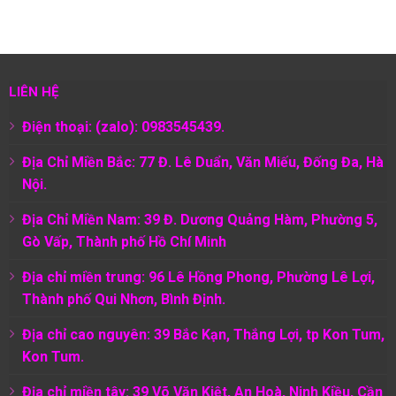
LIÊN HỆ
Điện thoại: (zalo): 0983545439.
Địa Chỉ Miền Bắc: 77 Đ. Lê Duẩn, Văn Miếu, Đống Đa, Hà
Nội.
Địa Chỉ Miền Nam:
39 Đ. Dương Quảng Hàm, Phường 5,
Gò Vấp, Thành phố Hồ Chí Minh
Địa chỉ miền trung: 96 Lê Hồng Phong, Phường Lê Lợi,
Thành phố Qui Nhơn, Bình Định.
Địa chỉ cao nguyên: 39 Bắc Kạn, Thắng Lợi, tp Kon Tum,
Kon Tum.
Địa chỉ miền tây: 39 Võ Văn Kiệt, An Hoà, Ninh Kiều, Cần