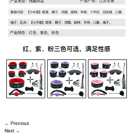
←
Previous
Next
→