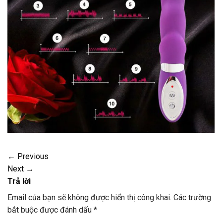
←
Previous
Next
→
Trả lời
Email của bạn sẽ không được hiển thị công khai.
Các trường
bắt buộc được đánh dấu
*