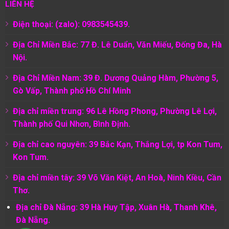
LIÊN HỆ
Điện thoại: (zalo): 0983545439.
Địa Chỉ Miền Bắc: 77 Đ. Lê Duẩn, Văn Miếu, Đống Đa, Hà
Nội.
Địa Chỉ Miền Nam:
39 Đ. Dương Quảng Hàm, Phường 5,
Gò Vấp, Thành phố Hồ Chí Minh
Địa chỉ miền trung: 96 Lê Hồng Phong, Phường Lê Lợi,
Thành phố Qui Nhơn, Bình Định.
Địa chỉ cao nguyên: 39 Bắc Kạn, Thắng Lợi, tp Kon Tum,
Kon Tum.
Địa chỉ miền tây: 39 Võ Văn Kiệt, An Hoà, Ninh Kiều, Cần
Thơ.
Địa chỉ Đà Nẵng: 39 Hà Huy Tập, Xuân Hà, Thanh Khê,
Đà Nẵng.