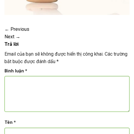
←
Previous
Next
→
Trả lời
Email của bạn sẽ không được hiển thị công khai.
Các trường
bắt buộc được đánh dấu
*
Bình luận
*
Tên
*