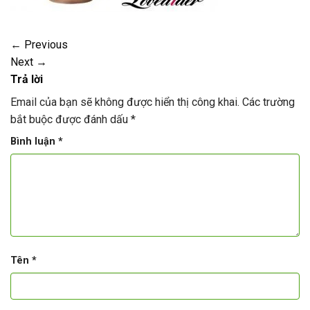
←
Previous
Next
→
Trả lời
Email của bạn sẽ không được hiển thị công khai.
Các trường
bắt buộc được đánh dấu
*
Bình luận
*
Tên
*