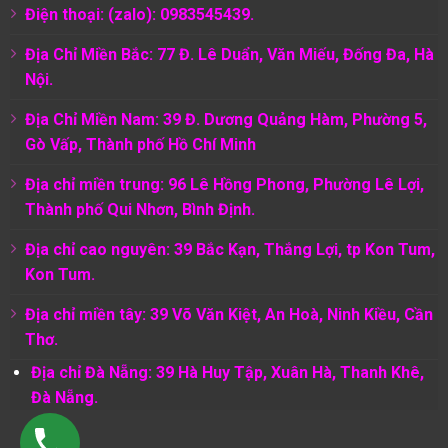
Điện thoại: (zalo): 0983545439.
Địa Chỉ Miền Bắc: 77 Đ. Lê Duẩn, Văn Miếu, Đống Đa, Hà
Nội.
Địa Chỉ Miền Nam:
39 Đ. Dương Quảng Hàm, Phường 5,
Gò Vấp, Thành phố Hồ Chí Minh
Địa chỉ miền trung: 96 Lê Hồng Phong, Phường Lê Lợi,
Thành phố Qui Nhơn, Bình Định.
Địa chỉ cao nguyên: 39 Bắc Kạn, Thắng Lợi, tp Kon Tum,
Kon Tum.
Địa chỉ miền tây: 39 Võ Văn Kiệt, An Hoà, Ninh Kiều, Cần
Thơ.
Địa chỉ Đà Nẵng: 39 Hà Huy Tập, Xuân Hà, Thanh Khê,
Đà Nẵng.