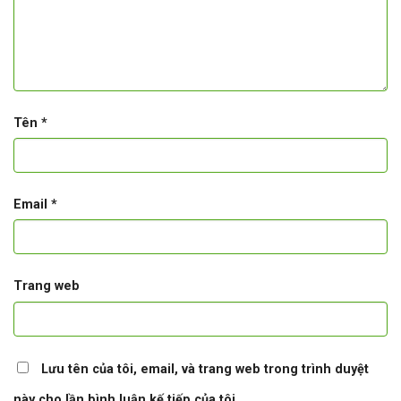
Tên
*
Email
*
Trang web
Lưu tên của tôi, email, và trang web trong trình duyệt
này cho lần bình luận kế tiếp của tôi.