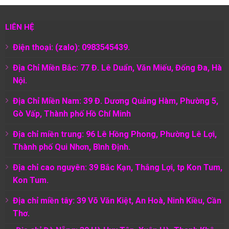
LIÊN HỆ
Điện thoại: (zalo): 0983545439.
Địa Chỉ Miền Bắc: 77 Đ. Lê Duẩn, Văn Miếu, Đống Đa, Hà
Nội.
Địa Chỉ Miền Nam:
39 Đ. Dương Quảng Hàm, Phường 5,
Gò Vấp, Thành phố Hồ Chí Minh
Địa chỉ miền trung: 96 Lê Hồng Phong, Phường Lê Lợi,
Thành phố Qui Nhơn, Bình Định.
Địa chỉ cao nguyên: 39 Bắc Kạn, Thắng Lợi, tp Kon Tum,
Kon Tum.
Địa chỉ miền tây: 39 Võ Văn Kiệt, An Hoà, Ninh Kiều, Cần
Thơ.