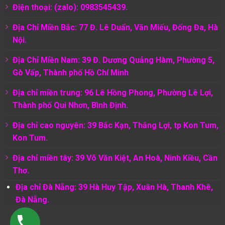
Điện thoại: (zalo): 0983545439.
Địa Chỉ Miền Bắc: 77 Đ. Lê Duẩn, Văn Miếu, Đống Đa, Hà
Nội.
Địa Chỉ Miền Nam:
39 Đ. Dương Quảng Hàm, Phường 5,
Gò Vấp, Thành phố Hồ Chí Minh
Địa chỉ miền trung: 96 Lê Hồng Phong, Phường Lê Lợi,
Thành phố Qui Nhơn, Bình Định.
Địa chỉ cao nguyên: 39 Bắc Kạn, Thắng Lợi, tp Kon Tum,
Kon Tum.
Địa chỉ miền tây: 39 Võ Văn Kiệt, An Hoà, Ninh Kiều, Cần
Thơ.
Địa chỉ Đà Nẵng: 39 Hà Huy Tập, Xuân Hà, Thanh Khê,
Đà Nẵng.