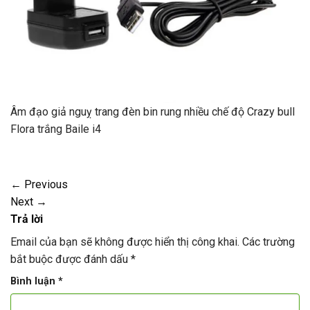
Âm đạo giả nguỵ trang đèn bin rung nhiều chế độ Crazy bull
Flora trắng Baile i4
←
Previous
Next
→
Trả lời
Email của bạn sẽ không được hiển thị công khai.
Các trường
bắt buộc được đánh dấu
*
Bình luận
*