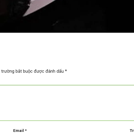
 trường bắt buộc được đánh dấu
*
Email
*
T