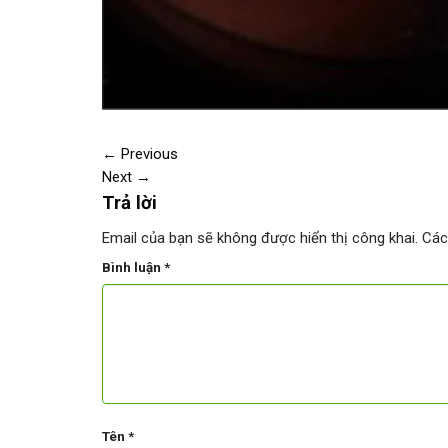
←
Previous
Next
→
Trả lời
Email của bạn sẽ không được hiển thị công khai.
Các
Bình luận
*
Tên
*