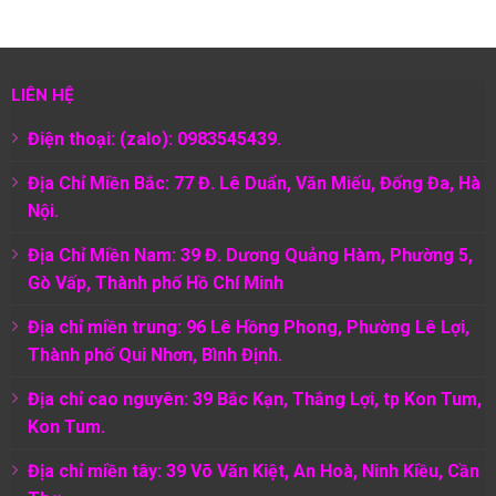
LIÊN HỆ
Điện thoại: (zalo): 0983545439.
Địa Chỉ Miền Bắc: 77 Đ. Lê Duẩn, Văn Miếu, Đống Đa, Hà
Nội.
Địa Chỉ Miền Nam:
39 Đ. Dương Quảng Hàm, Phường 5,
Gò Vấp, Thành phố Hồ Chí Minh
Địa chỉ miền trung: 96 Lê Hồng Phong, Phường Lê Lợi,
Thành phố Qui Nhơn, Bình Định.
Địa chỉ cao nguyên: 39 Bắc Kạn, Thắng Lợi, tp Kon Tum,
Kon Tum.
Địa chỉ miền tây: 39 Võ Văn Kiệt, An Hoà, Ninh Kiều, Cần