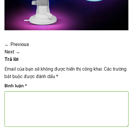
←
Previous
Next
→
Trả lời
Email của bạn sẽ không được hiển thị công khai.
Các trường
bắt buộc được đánh dấu
*
Bình luận
*