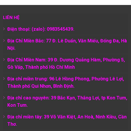
LIÊN HỆ
Điện thoại: (zalo): 0983545439.
Địa Chỉ Miền Bắc: 77 Đ. Lê Duẩn, Văn Miếu, Đống Đa, Hà
Nội.
Địa Chỉ Miền Nam:
39 Đ. Dương Quảng Hàm, Phường 5,
Gò Vấp, Thành phố Hồ Chí Minh
Địa chỉ miền trung: 96 Lê Hồng Phong, Phường Lê Lợi,
Thành phố Qui Nhơn, Bình Định.
Địa chỉ cao nguyên: 39 Bắc Kạn, Thắng Lợi, tp Kon Tum,
Kon Tum.
Địa chỉ miền tây: 39 Võ Văn Kiệt, An Hoà, Ninh Kiều, Cần
Thơ.