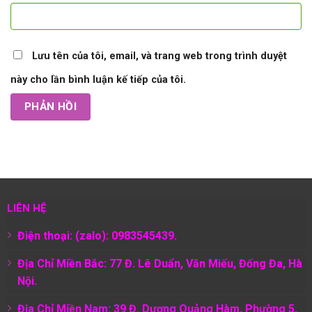
Lưu tên của tôi, email, và trang web trong trình duyệt
này cho lần bình luận kế tiếp của tôi.
LIÊN HỆ
Điện thoại: (zalo): 0983545439.
Địa Chỉ Miền Bắc: 77 Đ. Lê Duẩn, Văn Miếu, Đống Đa, Hà
Nội.
Địa Chỉ Miền Nam:
39 Đ. Dương Quảng Hàm, Phường 5,