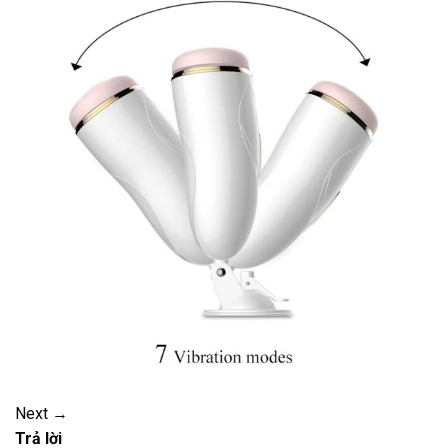
Next
→
Trả lời