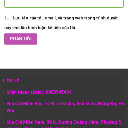
Lưu tên của tôi, email, và trang web trong trình duyệt
này cho lần bình luận kế tiếp của tôi.
LIÊN HỆ
Điện thoại: (zalo): 0983545439.
Địa Chỉ Miền Bắc: 77 Đ. Lê Duẩn, Văn Miếu, Đống Đa, Hà
Nội.
Địa Chỉ Miền Nam:
39 Đ. Dương Quảng Hàm, Phường 5,