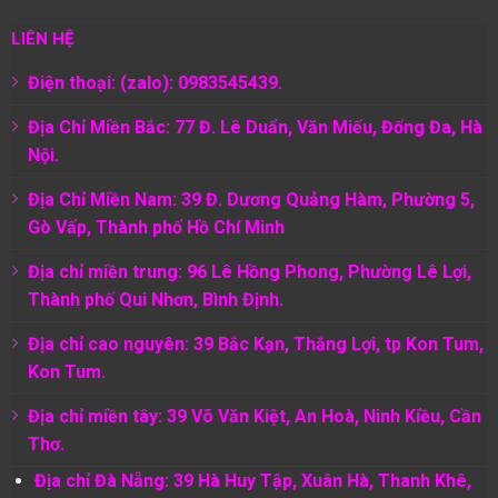
LIÊN HỆ
Điện thoại: (zalo): 0983545439.
Địa Chỉ Miền Bắc: 77 Đ. Lê Duẩn, Văn Miếu, Đống Đa, Hà
Nội.
Địa Chỉ Miền Nam:
39 Đ. Dương Quảng Hàm, Phường 5,
Gò Vấp, Thành phố Hồ Chí Minh
Địa chỉ miền trung: 96 Lê Hồng Phong, Phường Lê Lợi,
Thành phố Qui Nhơn, Bình Định.
Địa chỉ cao nguyên: 39 Bắc Kạn, Thắng Lợi, tp Kon Tum,
Kon Tum.
Địa chỉ miền tây: 39 Võ Văn Kiệt, An Hoà, Ninh Kiều, Cần
Thơ.
Địa chỉ Đà Nẵng: 39 Hà Huy Tập, Xuân Hà, Thanh Khê,