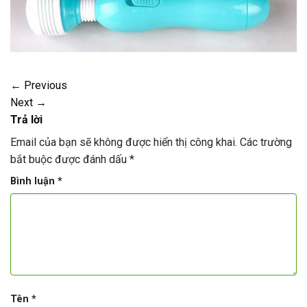
←
Previous
Next
→
Trả lời
Email của bạn sẽ không được hiển thị công khai.
Các trường
bắt buộc được đánh dấu
*
Bình luận
*
Tên
*