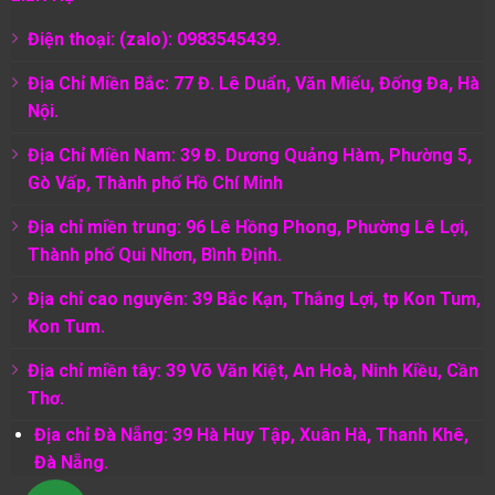
Điện thoại: (zalo): 0983545439.
Địa Chỉ Miền Bắc: 77 Đ. Lê Duẩn, Văn Miếu, Đống Đa, Hà
Nội.
Địa Chỉ Miền Nam:
39 Đ. Dương Quảng Hàm, Phường 5,
Gò Vấp, Thành phố Hồ Chí Minh
Địa chỉ miền trung: 96 Lê Hồng Phong, Phường Lê Lợi,
Thành phố Qui Nhơn, Bình Định.
Địa chỉ cao nguyên: 39 Bắc Kạn, Thắng Lợi, tp Kon Tum,
Kon Tum.
Địa chỉ miền tây: 39 Võ Văn Kiệt, An Hoà, Ninh Kiều, Cần
Thơ.
Địa chỉ Đà Nẵng: 39 Hà Huy Tập, Xuân Hà, Thanh Khê,
Đà Nẵng.