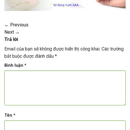
←
Previous
Next
→
Trả lời
Email của bạn sẽ không được hiển thị công khai.
Các trường
bắt buộc được đánh dấu
*
Bình luận
*
Tên
*