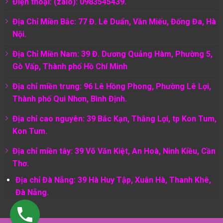
Điện thoại: (zalo): 0983545439.
Địa Chỉ Miền Bắc: 77 Đ. Lê Duẩn, Văn Miếu, Đống Đa, Hà
Nội.
Địa Chỉ Miền Nam:
39 Đ. Dương Quảng Hàm, Phường 5,
Gò Vấp, Thành phố Hồ Chí Minh
Địa chỉ miền trung: 96 Lê Hồng Phong, Phường Lê Lợi,
Thành phố Qui Nhơn, Bình Định.
Địa chỉ cao nguyên: 39 Bắc Kạn, Thắng Lợi, tp Kon Tum,
Kon Tum.
Địa chỉ miền tây: 39 Võ Văn Kiệt, An Hoà, Ninh Kiều, Cần
Thơ.
Địa chỉ Đà Nẵng: 39 Hà Huy Tập, Xuân Hà, Thanh Khê,
Đà Nẵng.