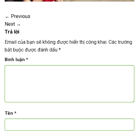
←
Previous
Next
→
Trả lời
Email của bạn sẽ không được hiển thị công khai.
Các trường
bắt buộc được đánh dấu
*
Bình luận
*
Tên
*