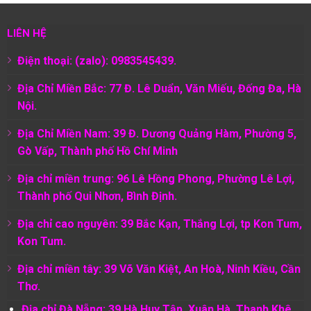
LIÊN HỆ
Điện thoại: (zalo): 0983545439.
Địa Chỉ Miền Bắc: 77 Đ. Lê Duẩn, Văn Miếu, Đống Đa, Hà
Nội.
Địa Chỉ Miền Nam:
39 Đ. Dương Quảng Hàm, Phường 5,
Gò Vấp, Thành phố Hồ Chí Minh
Địa chỉ miền trung: 96 Lê Hồng Phong, Phường Lê Lợi,
Thành phố Qui Nhơn, Bình Định.
Địa chỉ cao nguyên: 39 Bắc Kạn, Thắng Lợi, tp Kon Tum,
Kon Tum.
Địa chỉ miền tây: 39 Võ Văn Kiệt, An Hoà, Ninh Kiều, Cần
Thơ.
Địa chỉ Đà Nẵng: 39 Hà Huy Tập, Xuân Hà, Thanh Khê,