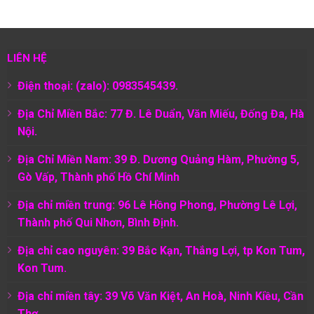
LIÊN HỆ
Điện thoại: (zalo): 0983545439.
Địa Chỉ Miền Bắc: 77 Đ. Lê Duẩn, Văn Miếu, Đống Đa, Hà
Nội.
Địa Chỉ Miền Nam:
39 Đ. Dương Quảng Hàm, Phường 5,
Gò Vấp, Thành phố Hồ Chí Minh
Địa chỉ miền trung: 96 Lê Hồng Phong, Phường Lê Lợi,
Thành phố Qui Nhơn, Bình Định.
Địa chỉ cao nguyên: 39 Bắc Kạn, Thắng Lợi, tp Kon Tum,
Kon Tum.
Địa chỉ miền tây: 39 Võ Văn Kiệt, An Hoà, Ninh Kiều, Cần
Thơ.